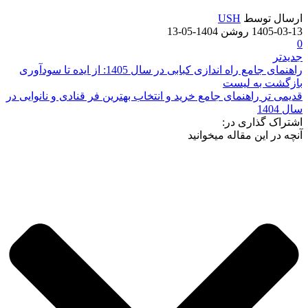
ارسال توسط
USH
1405-03-13
روشن 1404-05-13
0
جدیدتر
راهنمای جامع راه اندازی کبابی در سال 1405: از ایده تا سودآوری
بازگشت به لیست
قدیمی تر
راهنمای جامع خرید و انتخاب بهترین فر قنادی و نانوایی در
سال 1404
اشتراک گذاری در:
آنچه در این مقاله میخوانید