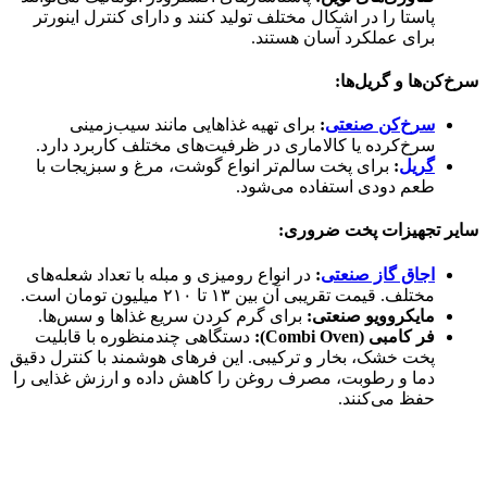
پاستا را در اشکال مختلف تولید کنند و دارای کنترل اینورتر
برای عملکرد آسان هستند.
سرخ‌کن‌ها و گریل‌ها:
سرخ‌کن صنعتی
:
برای تهیه غذاهایی مانند سیب‌زمینی
سرخ‌کرده یا کالاماری در ظرفیت‌های مختلف کاربرد دارد.
گریل
:
برای پخت سالم‌تر انواع گوشت، مرغ و سبزیجات با
طعم دودی استفاده می‌شود.
سایر تجهیزات پخت ضروری:
اجاق گاز صنعتی
:
در انواع رومیزی و مبله با تعداد شعله‌های
مختلف. قیمت تقریبی آن بین ۱۳ تا ۲۱۰ میلیون تومان است.
مایکروویو صنعتی:
برای گرم کردن سریع غذاها و سس‌ها.
فر کامبی (Combi Oven):
دستگاهی چندمنظوره با قابلیت
پخت خشک، بخار و ترکیبی. این فرهای هوشمند با کنترل دقیق
دما و رطوبت، مصرف روغن را کاهش داده و ارزش غذایی را
حفظ می‌کنند.