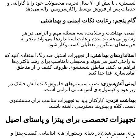
شبستری، با بیش از ۷۰ سال تجربه، محصولات خود را با گارانتی و
خدمات پس از فروش توسط راکارسرویس ارائه می‌دهد.
گام پنجم: رعایت نکات ایمنی و بهداشتی
ایمنی، بهداشت و سلامت، سه مسئله مهم و الزامی در هر
رستورانی هستند. عدم رعایت استانداردها می‌تواند منجر به
جریمه‌های سنگین و تعطیلی کسب‌وکار شود.
استانداردهای بهداشتی:
از تجهیزات استیل ضد زنگ استفاده کنید که
به راحتی تمیز می‌شوند و محیطی نامناسب برای رشد باکتری‌ها
فراهم می‌کنند. مناطق شستشوی ظروف کثیف را از مناطق
آماده‌سازی غذا جدا کنید.
ایمنی آتش‌سوزی:
نصب سیستم‌های خاموش‌کننده آتش خشک در
زیر هود و کپسول‌های آتش‌نشانی الزامی است.
بهداشت فردی:
کارکنان باید به تجهیزات مناسب برای شستشوی
دست، کلاه و پیش‌بند دسترسی داشته باشند.
تجهیزات تخصصی برای پیتزا و پاستای اصیل
برای متمایز شدن در دنیای رستوران‌های ایتالیایی، کیفیت پیتزا و