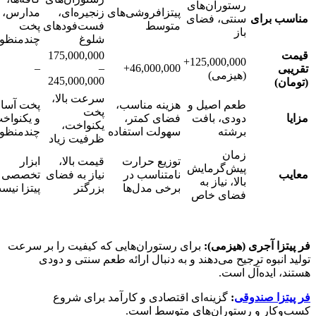
رستوران‌های
پیتزافروشی‌های
زنجیره‌ای،
مدارس،
مناسب برای
سنتی، فضای
متوسط
فست‌فودهای
پخت
باز
شلوغ
چندمنظو
قیمت
175,000,000
125,000,000+
–
–
46,000,000+
تقریبی
(هیزمی)
245,000,000
(تومان)
سرعت بالا،
طعم اصیل و
هزینه مناسب،
پخت آسا
پخت
مزایا
دودی، بافت
فضای کمتر،
و یکنواخ
یکنواخت،
برشته
سهولت استفاده
چندمنظو
ظرفیت زیاد
زمان
توزیع حرارت
قیمت بالا،
ابزار
پیش‌گرمایش
معایب
نامتناسب در
نیاز به فضای
تخصصی
بالا، نیاز به
برخی مدل‌ها
بزرگتر
پیتزا نیس
فضای خاص
فر پیتزا آجری (هیزمی):
برای رستوران‌هایی که کیفیت را بر سرعت
تولید انبوه ترجیح می‌دهند و به دنبال ارائه طعم سنتی و دودی
هستند، ایده‌آل است.
فر پیتزا صندوقی
:
گزینه‌ای اقتصادی و کارآمد برای شروع
کسب‌وکار و رستوران‌های متوسط است.