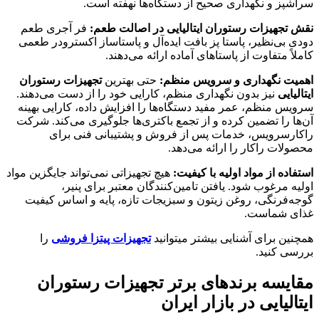
سرآشپز و نگهداری صحیح از دستگاه‌ها نهفته است.
نقش تجهیزات رستوران ایتالیایی در اصالت طعم:
فر آجری طعم
دودی بی‌نظیر، پاستا پز بافت ایده‌آل و پاستاساز اکسترودر طعمی
کاملاً متفاوت از پاستاهای آماده ارائه می‌دهند.
اهمیت نگهداری و سرویس منظم:
حتی بهترین
تجهیزات رستوران
ایتالیایی
نیز بدون نگهداری منظم، کارایی خود را از دست می‌دهند.
سرویس منظم، عمر مفید دستگاه‌ها را افزایش داده، کارایی بهینه
آن‌ها را تضمین کرده و از تجمع باکتری‌ها جلوگیری می‌کند. شرکت
راکارسرویس، خدمات پس از فروش و پشتیبانی فنی برای
محصولات راکار را ارائه می‌دهد.
استفاده از مواد اولیه با کیفیت:
هیچ تجهیزاتی نمی‌تواند جایگزین مواد
اولیه مرغوب شود. یافتن تامین‌کنندگان معتبر برای پنیر،
گوجه‌فرنگی، روغن زیتون و سبزیجات تازه، پایه و اساس کیفیت
غذای شماست.
همچنین برای آشنایی بیشتر میتوانید
تجهیزات پیتزا فروشی
را
بررسی کنید.
مقایسه برندهای برتر
تجهیزات رستوران
ایتالیایی
در بازار ایران