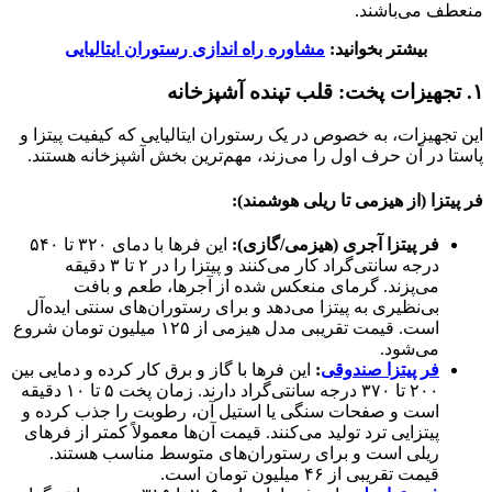
منعطف می‌باشند.
بیشتر بخوانید:
مشاوره راه اندازی رستوران ایتالیایی
۱. تجهیزات پخت: قلب تپنده آشپزخانه
این تجهیزات، به خصوص در یک رستوران ایتالیایی که کیفیت پیتزا و
پاستا در آن حرف اول را می‌زند، مهم‌ترین بخش آشپزخانه هستند.
فر پیتزا (از هیزمی تا ریلی هوشمند):
فر پیتزا آجری (هیزمی/گازی):
این فرها با دمای ۳۲۰ تا ۵۴۰
درجه سانتی‌گراد کار می‌کنند و پیتزا را در ۲ تا ۳ دقیقه
می‌پزند. گرمای منعکس شده از آجرها، طعم و بافت
بی‌نظیری به پیتزا می‌دهد و برای رستوران‌های سنتی ایده‌آل
است. قیمت تقریبی مدل هیزمی از ۱۲۵ میلیون تومان شروع
می‌شود.
فر پیتزا صندوقی
:
این فرها با گاز و برق کار کرده و دمایی بین
۲۰۰ تا ۳۷۰ درجه سانتی‌گراد دارند. زمان پخت ۵ تا ۱۰ دقیقه
است و صفحات سنگی یا استیل آن، رطوبت را جذب کرده و
پیتزایی ترد تولید می‌کنند. قیمت آن‌ها معمولاً کمتر از فرهای
ریلی است و برای رستوران‌های متوسط مناسب هستند.
قیمت تقریبی از ۴۶ میلیون تومان است.