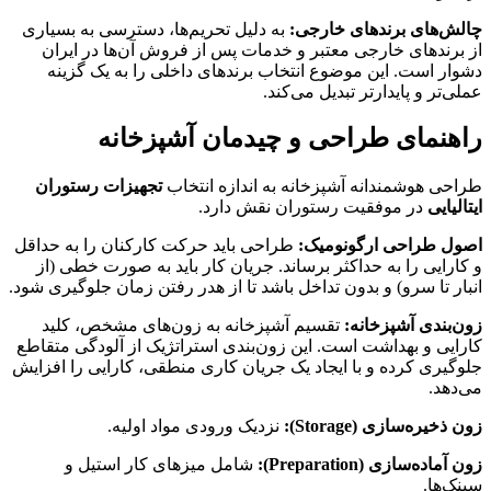
چالش‌های برندهای خارجی:
به دلیل تحریم‌ها، دسترسی به بسیاری
از برندهای خارجی معتبر و خدمات پس از فروش آن‌ها در ایران
دشوار است. این موضوع انتخاب برندهای داخلی را به یک گزینه
عملی‌تر و پایدارتر تبدیل می‌کند.
راهنمای طراحی و چیدمان آشپزخانه
طراحی هوشمندانه آشپزخانه به اندازه انتخاب
تجهیزات رستوران
ایتالیایی
در موفقیت رستوران نقش دارد.
اصول طراحی ارگونومیک:
طراحی باید حرکت کارکنان را به حداقل
و کارایی را به حداکثر برساند. جریان کار باید به صورت خطی (از
انبار تا سرو) و بدون تداخل باشد تا از هدر رفتن زمان جلوگیری شود.
زون‌بندی آشپزخانه:
تقسیم آشپزخانه به زون‌های مشخص، کلید
کارایی و بهداشت است. این زون‌بندی استراتژیک از آلودگی متقاطع
جلوگیری کرده و با ایجاد یک جریان کاری منطقی، کارایی را افزایش
می‌دهد.
زون ذخیره‌سازی (Storage):
نزدیک ورودی مواد اولیه.
زون آماده‌سازی (Preparation):
شامل میزهای کار استیل و
سینک‌ها.