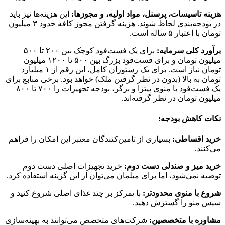
هزینه تاسیسات، پرسنل، مواد اولیه، و مجوزها:
این هزینه‌ها نیز باید
در بودجه‌بندی لحاظ شوند. هزینه گرفتن مجوز کافه حدود ۳ میلیون
تومان با اعتبار ۵ ساله است.
برآورد کلی سرمایه:
برای یک فست‌فود کوچک بین ۲۰۰ تا ۵۰۰
میلیون تومان و برای فست‌فود بزرگ بین ۵۰۰ تا ۱۲۰۰ میلیون
تومان نیاز است. برای یک رستوران کامل، این رقم از ۱ میلیارد
تومان به بالا (بدون در نظر گرفتن ملک) خواهد بود. برخی منابع برای
یک فست‌فود با منوی پیتزا و برگر، بودجه تجهیزات را ۷۰۰ تا ۸۰۰
میلیون تومان در نظر گرفته‌اند.
نکات کاهش بودجه:
خرید اقساطی:
بسیاری از تامین‌کنندگان معتبر این امکان را فراهم
می‌کنند.
خرید میز و صندلی دست دوم:
خرید تجهیزات اصلی دست دوم
توصیه نمی‌شود، اما برای مبلمان می‌توان از این گزینه استفاده کرد.
شروع با منوی محدودتر:
با تمرکز بر چند غذای اصلی شروع کنید و
سپس منو را گسترش دهید.
مشاوره با متخصصین:
شرکت‌های متخصص می‌توانند به بهینه‌سازی