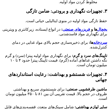
مخلوط کردن مواد اولیه.
۳. تجهیزات نگهداری و برودتی: ضامن تازگی
حفظ تازگی مواد اولیه در منوی ایتالیایی حیاتی است.
یخچال‌
ها و
فریزرهای صنعتی
:
در انواع ایستاده، زیرکانتری و ویترینی
برای نگهداری مواد فاسدشدنی.
سردخانه‌
ها:
برای ذخیره‌سازی حجم بالای مواد غذایی در دمای
کنترل‌شده.
تاپینگ‌های سرد و گرم:
برای نگهداری مواد اولیه پیتزا (سرد) و گرم
نگه داشتن غذاهای آماده (گرم). قیمت تاپینگ پیتزا حدود ۴ تا ۱۰
میلیون تومان است.
۴. تجهیزات شستشو و بهداشت: رعایت استانداردهای
جهانی
ماشین ظرفشویی صنعتی:
برای شستشوی سریع و بهداشتی
ظروف در حجم بالا. قیمت تقریبی آن بین ۸۱ تا ۳۵۰ میلیون تومان
است.
سایر لوازم بهداشتی:
شامل سینک‌های متعدد، قفسه‌بندی‌های قابل