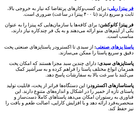
فر پیتزا ریلی
:
برای کسب‌وکارهای پرتقاضا که نیاز به خروجی بالا،
ثابت و سریع دارند (تا ۴۰۰ پیتزا در ساعت) ضروری است.
فر پیتزا کانوکشن:
برای کافه‌ها یا سازمان‌هایی که پیتزا را به عنوان
یکی از آیتم‌های منو ارائه می‌دهند و به یک فر چندکاره نیاز دارند،
مناسب است.
پاستا پزهای صنعتی
:
از سبدی تا اکسترودر پاستاپزهای صنعتی پخت
دقیق و سریع پاستا را ممکن می‌سازند.
پاستاپزهای سبدی:
دارای چندین سبد مجزا هستند که امکان پخت
همزمان انواع مختلف پاستا را فراهم کرده و به سرآشپز کمک
می‌کنند با سرعت بالا به سفارشات پاسخ دهد.
پاستاسازهای اکسترودر:
این دستگاه‌ها فراتر از پخت، قابلیت تولید
پاستای تازه از خمیر را در اشکال و اندازه‌های متنوع دارند. این
فناوری به رستوران امکان می‌دهد پاستاهای کاملاً دست‌ساز و
منحصربه‌فرد ارائه دهد و با افزایش کارایی، اصالت طعم و بافت را
نیز حفظ کند.