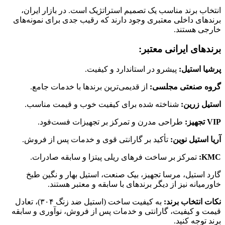
انتخاب برند مناسب یک تصمیم استراتژیک است. در بازار ایران،
برندهای داخلی معتبری وجود دارند که رقیب جدی برای نمونه‌های
خارجی هستند.
برندهای ایرانی معتبر:
پرشیا استیل:
پیشرو در استاندارد و کیفیت.
گروه صنعتی مجلسی:
از قدیمی‌ترین برندها با خدمات جامع.
استیل زرین:
شناخته شده برای کیفیت خوب و قیمت مناسب.
VIP تجهیز:
طراحی مدرن و تمرکز بر تجهیزات فست‌فود.
آریا استیل نوین:
تأکید بر گارانتی قوی و خدمات پس از فروش.
KMC:
تمرکز بر ساخت فرهای ریلی پیتزا و سابقه صادرات.
گارد استیل، مرسا تجهیز، بیک صنعت، استیل بهار و نگین طبخ
خاورمیانه نیز از دیگر برندهای با سابقه و معتبر هستند.
نکات انتخاب برند:
به کیفیت ساخت (استیل ضد زنگ ۳۰۴)، تعادل
قیمت و کیفیت، گارانتی و خدمات پس از فروش، نوآوری و سابقه
برند توجه کنید.