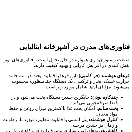
فناوری‌های مدرن در آشپزخانه ایتالیایی
صنعت رستوران‌داری همواره در حال تحول است و فناوری‌های نوین
نقش کلیدی در افزایش کارایی و بهبود کیفیت دارند.
فرهای هوشمند (فر کامبی):
این فرها با قابلیت پخت در سه حالت
حرارت خشک، بخار و ترکیبی، یک دستگاه چندمنظوره محسوب
می‌شوند. مزایای آن‌ها شامل موارد زیر است:
چندکاره بودن:
جایگزین چندین دستگاه پخت می‌شود و در
فضا صرفه‌جویی می‌کند.
پخت سالم:
امکان پخت غذا با کمترین میزان روغن و حفظ
مواد مغذی.
کنترل هوشمند:
پنل لمسی با قابلیت تنظیم دقیق دما، رطوبت
و زمان در چندین مرحله.
کاهش هزینه‌ها:
با بهینه‌سازی مصرف انرژی و کاهش نیاز به