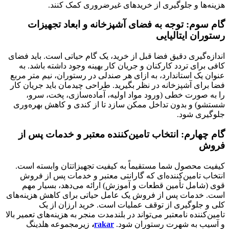
هزینه‌ها و جلوگیری از خریدهای غیرضروری کمک کنند.
گام سوم: توجه به فضای آشپزخانه و ابعاد
تجهیزات
رستوران ایتالیایی
اندازه‌گیری دقیق فضا قبل از خرید، یک گام حیاتی است. باید فضای
کافی برای تردد کارکنان و جریان کار بهینه وجود داشته باشد. به
عنوان یک استاندارد، به ازای هر صندلی در رستوران، نیم متر مربع
فضا برای آشپزخانه در نظر بگیرید. طراحی چیدمان باید جریان کار
را به صورت خطی (ورود مواد اولیه، آماده‌سازی، پخت، سرو،
شستشو) و بدون تداخل ممکن سازد تا از کندی و کاهش بهره‌وری
جلوگیری شود.
گام چهارم: انتخاب تامین‌کننده معتبر و خدمات پس از
فروش
کیفیت محصول شما مستقیماً به کیفیت تجهیزاتتان وابسته است.
انتخاب تامین‌کننده‌ای که گارانتی معتبر و خدمات پس از فروش
قوی (شامل تأمین قطعات و آموزش) ارائه می‌دهد، بسیار مهم
است. خدمات پس از فروش یک عامل حیاتی برای کاهش هزینه‌های
کلی و جلوگیری از توقف عملیات است. خرید ارزان از یک
تامین‌کننده نامعتبر می‌تواند در بلندمدت منجر به هزینه‌های تعمیر بالا
و آسیب به شهرت رستوران شود.
rakar
،
زیرمجموعه هلدینگ