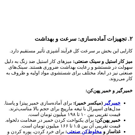
۲. تجهیزات آماده‌سازی: سرعت و بهداشت
کارایی این بخش بر سرعت کل فرآیند آشپزی تأثیر مستقیم دارد.
میز کار استیل و سینک صنعتی:
میزهای کار استیل ضد زنگ به دلیل
سهولت در شستشو و رعایت بهداشت ضروری هستند. سینک‌های
صنعتی نیز در ابعاد مختلف برای شستشوی مواد اولیه و ظروف به
کار می‌روند.
خمیرگیر و خمیر پهن‌کن:
خمیرگیر
(میکسر خمیر):
برای آماده‌سازی خمیر پیتزا و پاستا.
مدل‌های اسپیرال با تیغه مارپیچ برای حجم بالا مناسب‌ترند.
قیمت تقریبی بین ۱۰ تا ۱۹۸ میلیون تومان است.
خمیر پهن‌کن:
برای یکنواخت کردن خمیر در ضخامت دلخواه.
قیمت تقریبی آن بین ۱.۵ تا ۱۶۶ میلیون تومان است.
غذاساز و
مخلوط‌کن صنعتی
:
برای خرد کردن، پوره کردن و