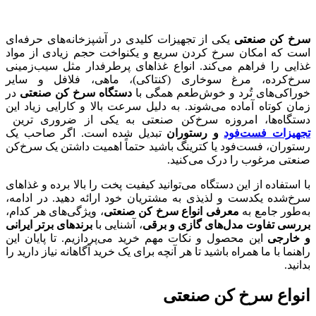
سرخ‌ کن صنعتی
یکی از تجهیزات کلیدی در آشپزخانه‌های حرفه‌ای
است که امکان سرخ کردن سریع و یکنواخت حجم زیادی از مواد
غذایی را فراهم می‌کند. انواع غذاهای پرطرفدار مثل سیب‌زمینی
سرخ‌کرده، مرغ سوخاری (کنتاکی)، ماهی، فلافل و سایر
خوراکی‌های تُرد و خوش‌طعم همگی با
دستگاه سرخ کن صنعتی
در
زمان کوتاه آماده می‌شوند. به دلیل سرعت بالا و کارایی زیاد این
دستگاه‌ها، امروزه سرخ‌کن صنعتی به یکی از ضروری ترین
تجهیزات فست‌فود
و رستوران‌
تبدیل شده است. اگر صاحب یک
رستوران، فست‌فود یا کترینگ باشید حتماً اهمیت داشتن یک سرخ‌کن
صنعتی مرغوب را درک می‌کنید.
با استفاده از این دستگاه می‌توانید کیفیت پخت را بالا برده و غذاهای
سرخ‌شده یکدست و لذیذی به مشتریان خود ارائه دهید. در ادامه،
به‌طور جامع به
معرفی انواع سرخ‌ کن صنعتی
، ویژگی‌های هر کدام،
بررسی تفاوت مدل‌های گازی و برقی
، آشنایی با
برندهای برتر ایرانی
و خارجی
این محصول و نکات مهم خرید می‌پردازیم. تا پایان این
راهنما با ما همراه باشید تا هر آنچه برای یک خرید آگاهانه نیاز دارید را
بدانید.
انواع سرخ کن صنعتی