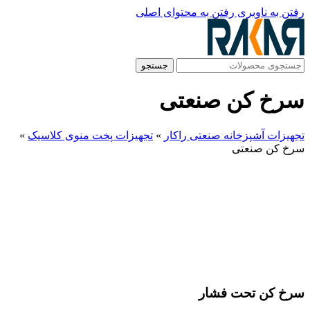
رفتن به ناوبری
رفتن به محتوای اصلی
جستجو
سرخ کن صنعتی
تجهیزات آشپزخانه صنعتی راکار
»
تجهیزات پخت منوی کلاسیک
»
سرخ کن صنعتی
سرخ کن تحت فشار