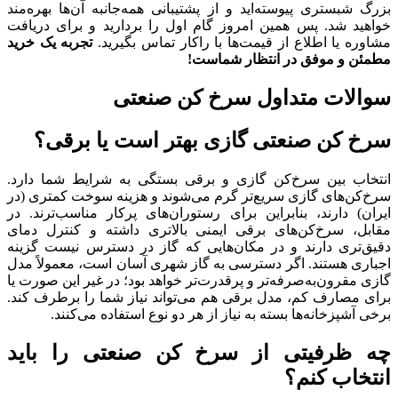
بزرگ شبستری پیوسته‌اید و از پشتیبانی همه‌جانبه آن‌ها بهره‌مند
خواهید شد. پس همین امروز گام اول را بردارید و برای دریافت
مشاوره یا اطلاع از قیمت‌ها با راکار تماس بگیرید.
تجربه یک خرید
مطمئن و موفق در انتظار شماست
!
سوالات متداول سرخ کن صنعتی
سرخ کن صنعتی گازی بهتر است یا برقی؟
انتخاب بین سرخ‌کن گازی و برقی بستگی به شرایط شما دارد.
سرخ‌کن‌های گازی سریع‌تر گرم می‌شوند و هزینه سوخت کمتری (در
ایران) دارند، بنابراین برای رستوران‌های پرکار مناسب‌ترند. در
مقابل، سرخ‌کن‌های برقی ایمنی بالاتری داشته و کنترل دمای
دقیق‌تری دارند و در مکان‌هایی که گاز در دسترس نیست گزینه
اجباری هستند. اگر دسترسی به گاز شهری آسان است، معمولاً مدل
گازی مقرون‌به‌صرفه‌تر و پرقدرت‌تر خواهد بود؛ در غیر این صورت یا
برای مصارف کم، مدل برقی هم می‌تواند نیاز شما را برطرف کند.
برخی آشپزخانه‌ها بسته به نیاز از هر دو نوع استفاده می‌کنند.
چه ظرفیتی از سرخ کن صنعتی را باید
انتخاب کنم؟