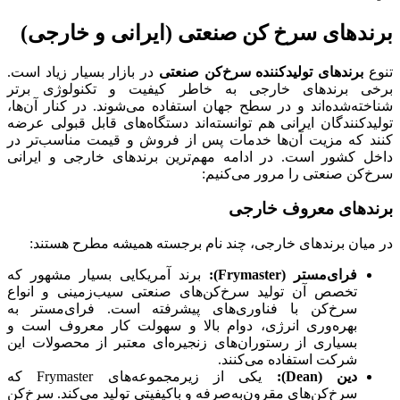
برندهای سرخ کن صنعتی (ایرانی و خارجی)
تنوع
برندهای تولیدکننده سرخ‌کن صنعتی
در بازار بسیار زیاد است.
برخی برندهای خارجی به خاطر کیفیت و تکنولوژی برتر
شناخته‌شده‌اند و در سطح جهان استفاده می‌شوند. در کنار آن‌ها،
تولیدکنندگان ایرانی هم توانسته‌اند دستگاه‌های قابل قبولی عرضه
کنند که مزیت آن‌ها خدمات پس از فروش و قیمت مناسب‌تر در
داخل کشور است. در ادامه مهم‌ترین برندهای خارجی و ایرانی
سرخ‌کن صنعتی را مرور می‌کنیم:
برندهای معروف خارجی
در میان برندهای خارجی، چند نام برجسته همیشه مطرح هستند:
فرای‌مستر
(Frymaster):
برند آمریکایی بسیار مشهور که
تخصص آن تولید سرخ‌کن‌های صنعتی سیب‌زمینی و انواع
سرخ‌کن با فناوری‌های پیشرفته است. فرای‌مستر به
بهره‌وری انرژی، دوام بالا و سهولت کار معروف است و
بسیاری از رستوران‌های زنجیره‌ای معتبر از محصولات این
شرکت استفاده می‌کنند.
دین
(Dean):
یکی از زیرمجموعه‌های Frymaster که
سرخ‌کن‌های مقرون‌به‌صرفه و باکیفیتی تولید می‌کند. سرخ‌کن