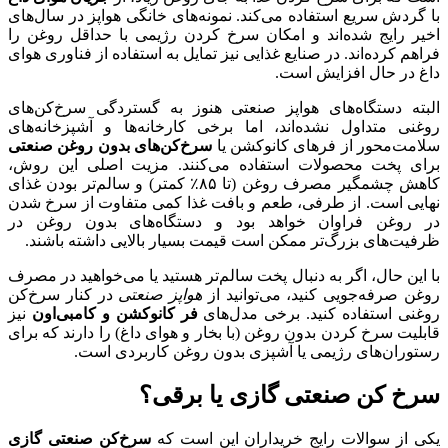
با گردش سریع استفاده می‌کند. نمونه‌های خانگی هواپز در سال‌های
اخیر رایج شده‌اند و امکان سرخ کردن رژیمی با حداقل روغن را
فراهم کرده‌اند. در صنایع غذایی نیز تمایل به استفاده از فناوری هوای
داغ در حال افزایش است.
البته دستگاه‌های هواپز صنعتی هنوز به گستردگی سرخ‌کن‌های
روغنی متداول نشده‌اند، اما برخی کارخانه‌ها و آشپزخانه‌های
سلامت‌محور از فرهای کانوکشن یا
سرخ‌کن‌های بدون روغن صنعتی
برای پخت محصولات استفاده می‌کنند. مزیت اصلی این روش،
کاهش چشمگیر مصرف روغن (تا ۸۵٪ کمتر) و سالم‌تر بودن غذای
نهایی است. از طرفی، طعم و بافت غذا کمی متفاوت از سرخ شدن
در روغن فراوان خواهد بود و دستگاه‌های بدون روغن در
ظرفیت‌های بزرگ‌تر ممکن است قیمت بسیار بالایی داشته باشند.
با این حال، اگر به دنبال پخت سالم‌تر هستید یا می‌خواهید در مصرف
روغن صرفه‌جویی کنید، می‌توانید از
هواپز صنعتی
در کنار سرخ‌کن
روغنی استفاده کنید. برخی مدل‌های
فر کانوکشن و کامبی‌اون
نیز
قابلیت سرخ کردن بدون روغن (با بخار و هوای داغ) را دارند که برای
رستوران‌های رژیمی یا آشپزی بدون روغن کاربردی است.
سرخ کن صنعتی گازی یا برقی؟
یکی از سوالات رایج خریداران این است که
سرخ‌کن صنعتی گازی