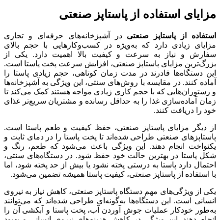
مزایای استفاده از پاستاپز صنعتی
استفاده از پاستاپز صنعتی
در آشپزخانه‌های حرفه‌ای و تجاری
مزایای زیادی دارد که به‌ویژه در کسب‌وکارهایی با حجم بالای
سفارش و نیاز به سرعت و کیفیت بالا اهمیت دارد. یکی از
بزرگ‌ترین مزایای پاستاپز صنعتی، افزایش سرعت پخت پاستا است.
این دستگاه‌ها قادرند در مدت زمان کوتاهی، حجم زیادی پاستا را
آماده کنند. در مقایسه با روش‌های سنتی، این ویژگی به آشپزخانه‌ها
و رستوران‌هایی که با حجم کاری زیادی مواجه هستند کمک می‌کند تا
زمان آماده‌سازی غذا را به حداقل رسانده و مشتریان سریع‌تر غذای
خود را دریافت کنند.
از دیگر مزایای پاستاپز صنعتی، حفظ کیفیت و طعم پاستا است.
پاستاپزهای صنعتی طراحی شده‌اند تا پخت پاستا را در دمای ثابت و
یکنواخت انجام دهند. این ویژگی باعث می‌شود که طعم، رنگ و
شکل پاستا در بهترین حالت خود حفظ شود. در دستگاه‌های سنتی،
احتمال دارد پاستا به درستی پخته نشود یا بیش از حد پخته شود، اما
با استفاده از پاستاپز صنعتی، کیفیت پاستا همیشه تضمین می‌شود.
یکی از ویژگی‌های مهم دستگاه پاستاپز صنعتی، کاهش نیاز به نیروی
انسانی است. این دستگاه‌ها به‌گونه‌ای طراحی شده‌اند که می‌توانند
به‌طور خودکار عملیات جوش آوردن آب، پخت پاستا و آبکشی آن را
انجام دهند. این ویژگی در کاهش هزینه‌های نیروی انسانی و بهبود