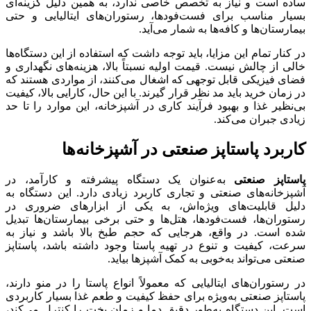
ساده است و نیاز به تخصص خاصی ندارد، به همین دلیل گزینه‌ای
بسیار مناسب برای فست‌فودها، رستوران‌های ایتالیایی و حتی
بیمارستان‌ها و کافه‌ها به شمار می‌آید.
در کنار تمام این مزایا، باید توجه داشت که استفاده از این دستگاه‌ها
خالی از چالش نیست. قیمت اولیه نسبتاً بالا، هزینه‌های نگهداری و
فضای فیزیکی قابل توجهی که اشغال می‌کنند، از مواردی هستند که
در زمان خرید باید مد نظر قرار گیرند. با این حال، کارایی بالا، کیفیت
بی‌نظیر غذا و بهبود فرآیند کاری در آشپزخانه، این موارد را تا حد
زیادی جبران می‌کند.
کاربرد پاستاپز صنعتی در آشپزخانه‌ها
پاستاپز صنعتی
به‌عنوان یک دستگاه پیشرفته و کارآمد، در
آشپزخانه‌های صنعتی و تجاری کاربرد زیادی دارد. این دستگاه به
دلیل قابلیت‌های ویژه‌اش، به یکی از ابزارهای ضروری در
رستوران‌ها، فست‌فودها، هتل‌ها و حتی برخی بیمارستان‌ها تبدیل
شده است. در واقع، هرجایی که حجم طبخ بالا باشد و نیاز به
سرعت، کیفیت و تنوع در تهیه پاستا وجود داشته باشد، پاستاپز
صنعتی می‌تواند به‌خوبی به کمک آشپزها بیاید.
در رستوران‌های ایتالیایی که معمولاً انواع پاستا را در منو دارند،
پاستاپز صنعتی به‌ویژه برای حفظ کیفیت و طعم غذا بسیار کاربردی
است. این دستگاه به‌طور دقیق دما و زمان پخت را کنترل می‌کند،