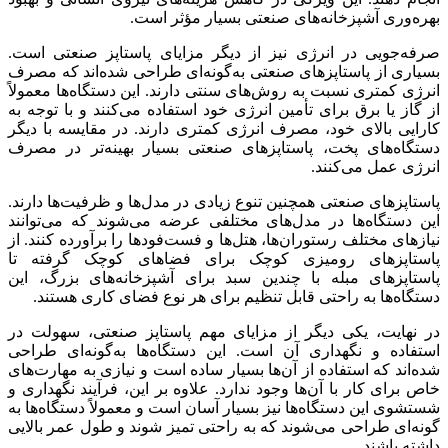
بهره‌وری آشپزخانه‌های صنعتی بسیار مؤثر است.
صرفه‌جویی در انرژی نیز از دیگر مزایای پاستاپز صنعتی است.
بسیاری از پاستاپزهای صنعتی به‌گونه‌ای طراحی شده‌اند که مصرف
انرژی کمتری نسبت به روش‌های سنتی دارند. این دستگاه‌ها معمولاً
از گاز یا برق برای تأمین انرژی خود استفاده می‌کنند و با توجه به
کارایی بالای خود، مصرف انرژی کمتری دارند. در مقایسه با دیگر
دستگاه‌های پخت، پاستاپزهای صنعتی بسیار بهینه‌تر در مصرف
انرژی عمل می‌کنند.
پاستاپزهای صنعتی همچنین تنوع زیادی در مدل‌ها و ظرفیت‌ها دارند.
این دستگاه‌ها در مدل‌های مختلفی عرضه می‌شوند که می‌توانند
نیازهای مختلف رستوران‌ها، هتل‌ها و فست‌فودها را برآورده کنند. از
پاستاپزهای رومیزی کوچک برای فضاهای کوچک گرفته تا
پاستاپزهای مبله با چندین سبد برای آشپزخانه‌های بزرگ، این
دستگاه‌ها به راحتی قابل تنظیم برای هر نوع فضای کاری هستند.
در نهایت، یکی دیگر از مزایای مهم پاستاپز صنعتی، سهولت در
استفاده و نگهداری آن است. این دستگاه‌ها به‌گونه‌ای طراحی
شده‌اند که استفاده از آن‌ها بسیار ساده است و نیازی به مهارت‌های
خاص برای کار با آن‌ها وجود ندارد. علاوه بر این، فرآیند نگهداری و
شستشوی این دستگاه‌ها نیز بسیار آسان است و معمولاً دستگاه‌ها به
گونه‌ای طراحی می‌شوند که به راحتی تمیز شوند و طول عمر بالایی
داشته باشند.