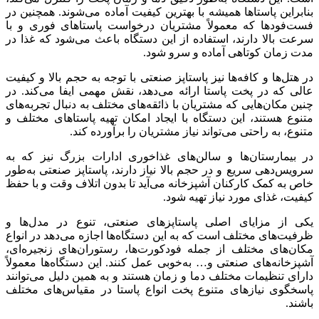
بنابراین پاستاها همیشه با بهترین کیفیت آماده می‌شوند. همچنین در
فست‌فودها که معمولاً مشتریان درخواست پاستاهای فوری و با
سرعت بالا دارند، استفاده از این دستگاه باعث می‌شود که غذا در
مدت زمان کوتاهی آماده و سرو شود.
در هتل‌ها و کافه‌ها نیز پاستاپز صنعتی با توجه به حجم بالا و کیفیت
عالی که در پخت پاستا ارائه می‌دهد، نقش مهمی ایفا می‌کند. در
چنین مکان‌هایی که مشتریان با ذائقه‌های مختلف به دنبال تجربه‌های
متنوع هستند، این دستگاه با ایجاد امکان تهیه پاستاهای مختلف و
متنوع، به راحتی می‌تواند نیاز مشتریان را برآورده کند.
در بیمارستان‌ها و سالن‌های غذاخوری ادارات بزرگ نیز که به
سرویس‌دهی سریع و در حجم بالا نیاز دارند، پاستاپز صنعتی به‌طور
خاص به کمک کارکنان آشپزخانه می‌آید تا بدون اتلاف وقت و با حفظ
کیفیت، غذای مورد نیاز تهیه شود.
یکی از مزایای اصلی پاستاپزهای صنعتی، تنوع در مدل‌ها و
ظرفیت‌های مختلف است که به این دستگاه‌ها اجازه می‌دهد در انواع
مکان‌های مختلف از جمله فودکورت‌ها، رستوران‌های زنجیره‌ای،
آشپزخانه‌های صنعتی و… به‌خوبی عمل کنند. این دستگاه‌ها معمولاً
دارای تنظیمات مختلف دما و زمان هستند و به همین دلیل می‌توانند
پاسخگوی نیازهای متنوع پخت انواع پاستا در مقیاس‌های مختلف
باشند.