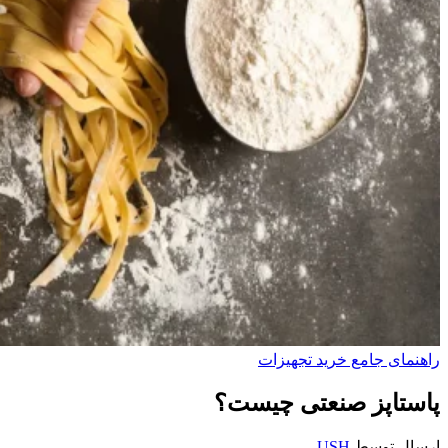
راهنمای جامع خرید تجهیزات
پاستاپز صنعتی چیست؟
ارسال توسط
USH