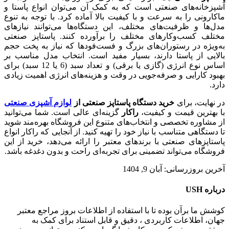
آشپزخانه‌های صنعتی است که به کمک آن می‌توان انواع پاستا و
ماکارونی را به سرعت و با کیفیت بالا آماده کرد. با توجه به تنوع
مدل‌ها و ظرفیت‌های مختلف، این دستگاه‌ها می‌توانند نیازهای
مختلف کسب‌وکارهای مختلف را برآورده کنند. پاستاپز صنعتی
به‌ویژه در رستوران‌های بزرگ و فست‌فودها که نیاز به پخت حجم
بالایی از پاستا دارند، بسیار مفید است. انتخاب مدل مناسب بر
اساس نوع انرژی (گازی یا برقی) و تعداد سبد (6 یا 12 سبد) برای
بهبود کارایی و صرفه‌جویی در وقت و هزینه‌های انرژی اهمیت زیادی
دارد.
در نهایت، برای
خرید دستگاه پاستاپز صنعتی از
لوازم آشپزی صنعتی
با بهترین قیمت و کیفیت،
راکار
گزینه‌ای عالی است. شما می‌توانید
از مشاوره تخصصی و انتخاب‌های متنوع این فروشگاه بهره‌مند شوید
تا دستگاهی متناسب با نیاز خود را تهیه کنید. از آنجایی که راکار انواع
پاستاپزهای صنعتی با برندهای معتبر را ارائه می‌دهد، خرید از این
فروشگاه می‌تواند تضمینی برای تجربه‌ای راحت و بدون دغدغه باشد.
آخرین بروزرسانی: آبان 9, 1404
درباره USH
کوشش ما برآن بوده تا با استفاده از اطلاعات بروز مراجع معتبر
جهان، اطلاعات کاربردی ، دقیق و قابل استناد برای کمک به