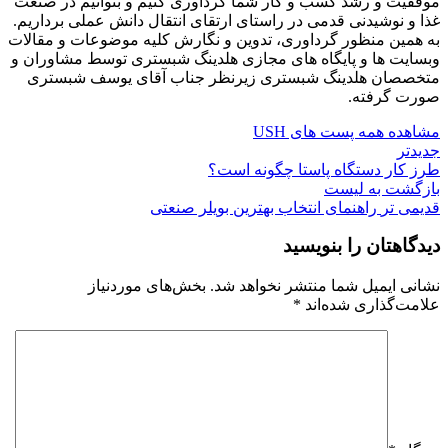
موفقیت و رشد کسب و کار شما گرداوری کنیم و بتوانیم در صنعت
غذا و نوشیدنی قدمی در راستای ارتقای انتقال دانش عملی برداریم.
به همین منظور گرداوری، تدوین و نگارش کلیه موضوعات و مقالات
وبسایت ها و پایگاه های مجازی هلدینگ شبستری توسط مشاوران و
متخصصان هلدینگ شبستری زیرنظر جناب آقای یوسف شبستری
صورت گرفته.
مشاهده همه پست های USH
جدیدتر
طرز کار دستگاه پاستا چگونه است؟
بازگشت به لیست
قدیمی تر
راهنمای انتخاب بهترین بویلر صنعتی
دیدگاهتان را بنویسید
نشانی ایمیل شما منتشر نخواهد شد.
بخش‌های موردنیاز
علامت‌گذاری شده‌اند
*