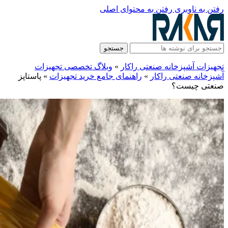
رفتن به ناوبری
رفتن به محتوای اصلی
جستجو
تجهیزات آشپزخانه صنعتی راکار
»
وبلاگ تخصصی تجهیزات
آشپزخانه صنعتی راکار
»
راهنمای جامع خرید تجهیزات
»
پاستاپز
صنعتی چیست؟