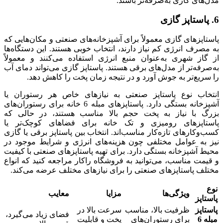
مدل‌های گازی به‌صرفه‌تر باشند.
6. پاستاپز گازی
پاستاپزهای گازی معمولاً برای آشپزخانه‌های صنعتی و مکان‌هایی که
به مصرف انرژی کم نیاز دارند، انتخاب خوبی هستند. این دستگاه‌ها
از گاز شهری به‌عنوان منبع انرژی استفاده می‌کنند و معمولاً
به‌صرفه‌تر از مدل‌های برقی هستند. پاستاپز گازی می‌تواند دمای آب
را سریع‌تر به جوش آورد و در نتیجه زمان پخت را کاهش دهد.
انتخاب نوع پاستاپز صنعتی به نیازهای خاص هر رستوران یا
آشپزخانه بستگی دارد. پاستاپزهای مبله 6 خانه برای رستوران‌های
بزرگ با نیاز به پخت حجم بالا مناسب هستند، در حالی که
پاستاپزهای رومیزی و تک خانه برای فضاهای کوچک‌تر یا
کسب‌وکارهای تازه‌کار مناسب‌اند. انتخاب بین پاستاپز برقی یا گازی
نیز به عوامل مختلفی چون هزینه‌های انرژی و شرایط موجود در
محیط آشپزخانه بستگی دارد. برای تهیه پاستاپزهای صنعتی با کیفیت
و قیمت مناسب، می‌توانید به فروشگاه راکار مراجعه کنید که انواع
مختلف پاستاپزهای صنعتی را برای نیازهای مختلف عرضه می‌کند.
نوع
ویژگی‌ها
مزایا
معایب
پاستاپز
پاستاپز
ظرفیت بالا، مناسب
سرعت بالا در
فضای زیاد می‌گیرد،
مبله 6
برای رستوران‌های
پخت و قابلیت