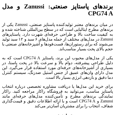
برندهای پاستاپز صنعتی: Zanussi و مدل
CPG74 A
در میان برندهای معتبر تولیدکننده پاستاپز صنعتی، Zanussi یکی از
برندهای مطرح ایتالیایی است که در سطح بین‌المللی شناخته شده و
به کیفیت ساخت بالا و طراحی حرفه‌ای شهرت دارد. پاستاپزهای
Zanussi در مدل‌های مختلف از جمله مدل‌های ۶ سبد و ۱۲ سبد تولید
می‌شوند که برای رستوران‌ها، فست‌فودها و آشپزخانه‌های صنعتی با
حجم بالای پخت بسیار مناسب‌اند.
یکی از مدل‌های محبوب این برند، پاستاپز CPG74 A است که به
دلیل طراحی پیشرفته، دوام بالا و سرعت بالا در پخت پاستا، در
بسیاری از آشپزخانه‌های حرفه‌ای مورد استفاده قرار می‌گیرد. این
مدل دارای وان‌های عمیق از جنس استیل ضدزنگ، سیستم کنترل
دما دقیق و بازدهی انرژی بسیار بالا است.
برای خرید این مدل‌ها یا دریافت مشاوره تخصصی درباره انتخاب
پاستاپز مناسب، می‌توانید به فروشگاه راکار مراجعه کنید. راکار
نمایندگی برندهای مطرح و تأمین‌کننده مدل‌های حرفه‌ای مانند
Zanussi و CPG74 A است و با ارائه اطلاعات دقیق و قیمت‌گذاری
شفاف، انتخاب را برای مشتریان آسان‌تر می‌کند