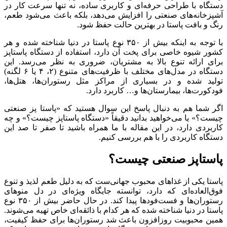
دستگاه با طراحی حرفه‌ای و کاربری ساده، نه تنها سرعت کار در
آشپزخانه‌های صنعتی را افزایش می‌دهد، بلکه باعث می‌شود طعم،
رنگ و بافت پاستا در بهترین حالت حفظ شود.
با توجه به اینکه بیش از ۳۵۰ نوع پاستا در دنیا شناخته شده و هر
کشور شیوه خاصی برای پخت آن دارد، استفاده از دستگاه پاستاپز
برای ارائه تنوع بالا به مشتریان، ضروری به نظر می‌رسد. این
دستگاه در مدل‌های مختلف با ظرفیت‌های متنوع (۲، ۴ یا ۶ لگنه)
تولید شده و در بسیاری از مراکز مثل رستوران‌ها، هتل‌ها،
فودکورت‌ها، بیمارستان‌ها و… کاربرد دارد.
اگر شما هم به دنبال پاسخ این سوال هستید که «پاستا پز صنعتی
چیست؟» یا می‌خواهید بدانید دقیقاً «دستگاه پاستاپز چیست؟» و چه
کاربردی دارد، در این مقاله با ما همراه باشید تا صفر تا صد این
دستگاه کاربردی را با هم بررسی کنیم.
پاستاپز صنعتی چیست؟
پاستا یکی از غذاهای محبوب جهانی‌ست که به دلیل طعم لذیذ و تنوع
فوق‌العاده‌ای که دارد، توانسته جایگاه ویژه‌ای در دل منوهای
رستوران‌ها و فست‌فودها پیدا کند. در حال حاضر بیش از ۳۵۰ نوع
پاستا در دنیا شناخته شده که هر کدام با ذائقه‌ای خاص تهیه می‌شوند.
همین محبوبیت روزافزون باعث شد رستوران‌ها برای حفظ کیفیت،