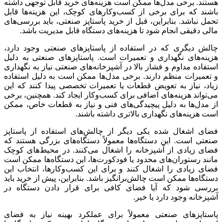
هستند. برخی مدل‌ها ممکن است هزینه‌های خرید قابل توجهی داشته
باشند که برای برخی از کسب‌وکارهای کوچک، این هزینه‌ها قابل
تحمل نباشد. بنابراین، قبل از خرید پاستاپز صنعتی، باید بررسی‌های
مالی دقیقی انجام شود تا هزینه‌های دستگاه قابل مدیریت باشد.
چالش دیگری که در استفاده از پاستاپزهای صنعتی وجود دارد،
هزینه‌های نگهداری و تعمیرات است. پاستاپزهای صنعتی به دلیل
استفاده مداوم و فشار بالا در آشپزخانه‌های صنعتی نیاز به نگهداری
و تعمیرات منظم دارند. برخی مدل‌ها ممکن است به دلیل استفاده
زیاد، نیاز به تعویض قطعات یا تعمیرات تخصصی پیدا کنند که این
می‌تواند هزینه‌های اضافی برای کسب‌وکار ایجاد کند. همچنین، برخی
از مدل‌ها به دلیل پیچیدگی‌های فنی و نیاز به قطعات خاص، ممکن
است هزینه‌های نگهداری بالاتری داشته باشند.
فضای اشغال شده یکی دیگر از چالش‌های استفاده از پاستاپز
صنعتی است. این دستگاه‌ها معمولاً دستگاه‌های بزرگی هستند که
فضای زیادی از آشپزخانه را اشغال می‌کنند. در محیط‌های کوچک
مانند رستوران‌های محدود یا فودکورت‌ها، این دستگاه‌ها ممکن است
فضای زیادی را اشغال کنند و برای این کسب‌وکارها، انتخاب این
دستگاه‌ها ممکن است چالش‌برانگیز باشد. بنابراین، پیش از خرید باید
بررسی شود که آیا فضای کافی برای قرار دادن دستگاه در
آشپزخانه وجود دارد یا خیر.
پاستاپزهای صنعتی معمولاً برای عملکرد بهینه نیاز به فضای