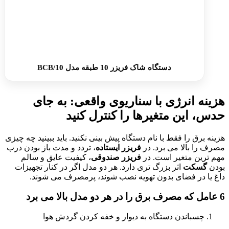
دستگاه شاک فریزر 10 طبقه مدل BCB/10
هزینه انرژی با سناریوی واقعی: به جای
حدس، این متغیرها را کنترل کنید
هزینه برق را فقط با نام دستگاه پیش بینی نکنید. باید ببینید چه چیزی
مصرف را بالا می برد. در
فریزر ایستاده
، تردد و مدت باز بودن درب
مهم ترین متغیر است. در
فریزر صندوقی
، کیفیت عایق و سالم
بودن
گسکت
اثر بزرگ تری دارد. هر دو مدل اگر در کنار تجهیزات
داغ یا در فضای بدون تهویه نصب شوند، پرمصرف می شوند.
6 عامل که مصرف برق را در هر دو مدل بالا می برد
چسباندن دستگاه به دیوار و خفه کردن گردش هوا