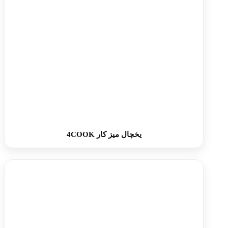
یخچال میز کار 4COOK