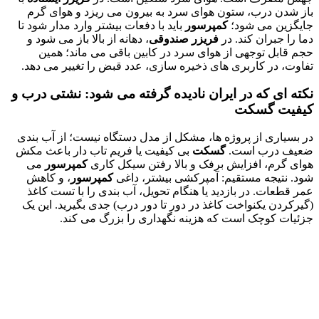
باز شدن درب، ستون هوای سرد به بیرون می ریزد و هوای گرم
جایگزین می شود؛
کمپرسور
باید با دفعات بیشتر وارد مدار شود تا
دما را جبران کند. در
فریزر صندوقی
، دهانه از بالا باز می شود و
حجم قابل توجهی از هوای سرد در کابین باقی می ماند؛ همین
تفاوت، در کاربری های ذخیره سازی، عدد قبض را تغییر می دهد.
نکته ای که در ایران نادیده گرفته می شود: نشتی درب و
کیفیت گسکت
در بسیاری از پروژه ها، مشکل از مدل دستگاه نیست؛ از آب بندی
ضعیف درب است.
گسکت
بی کیفیت یا فریم تاب دار باعث مکش
هوای گرم، افزایش برفک و بالا رفتن سیکل کاری
کمپرسور
می
شود. نتیجه مستقیم: آمپرکشی بیشتر، داغی
کمپرسور
، و کاهش
عمر قطعات. در بازدید یا هنگام تحویل، آب بندی را با تست کاغذ
(گیرکردن یکنواخت کاغذ در دور تا دور درب) جدی بگیرید. این یک
جزئیات کوچک است که هزینه نگهداری را بزرگ می کند.