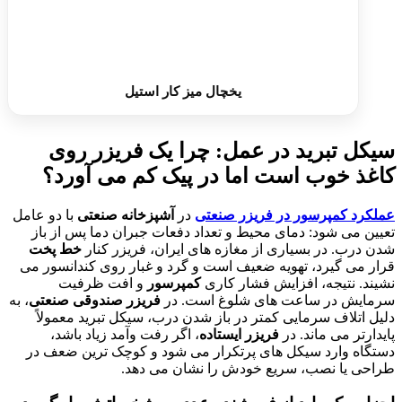
یخچال میز کار استیل
سیکل تبرید در عمل: چرا یک فریزر روی
کاغذ خوب است اما در پیک کم می آورد؟
عملکرد کمپرسور در فریزر صنعتی
در
آشپزخانه صنعتی
با دو عامل
تعیین می شود: دمای محیط و تعداد دفعات جبران دما پس از باز
شدن درب. در بسیاری از مغازه های ایران، فریزر کنار
خط پخت
قرار می گیرد، تهویه ضعیف است و گرد و غبار روی کندانسور می
نشیند. نتیجه، افزایش فشار کاری
کمپرسور
و افت ظرفیت
سرمایش در ساعت های شلوغ است. در
فریزر صندوقی صنعتی
، به
دلیل اتلاف سرمایی کمتر در باز شدن درب، سیکل تبرید معمولاً
پایدارتر می ماند. در
فریزر ایستاده
، اگر رفت وآمد زیاد باشد،
دستگاه وارد سیکل های پرتکرار می شود و کوچک ترین ضعف در
طراحی یا نصب، سریع خودش را نشان می دهد.