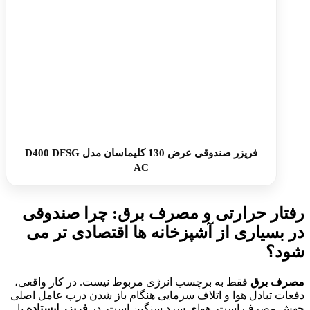
فریزر صندوقی عرض 130 کلیماسان مدل D400 DFSG
AC
رفتار حرارتی و مصرف برق: چرا صندوقی
در بسیاری از آشپزخانه ها اقتصادی تر می
شود؟
مصرف برق
فقط به برچسب انرژی مربوط نیست. در کار واقعی،
دفعات تبادل هوا و اتلاف سرمایی هنگام باز شدن درب عامل اصلی
جهش مصرف است. هوای سرد سنگین است. در
فریزر ایستاده
با