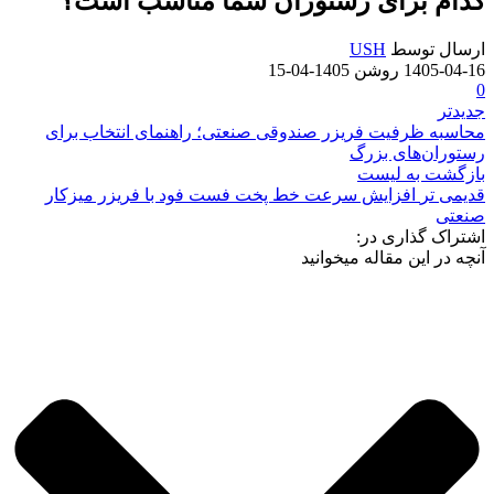
کدام برای رستوران شما مناسب است؟
ارسال توسط
USH
1405-04-16
روشن 1405-04-15
0
جدیدتر
محاسبه ظرفیت فریزر صندوقی صنعتی؛ راهنمای انتخاب برای
رستوران‌های بزرگ
بازگشت به لیست
قدیمی تر
افزایش سرعت خط پخت فست فود با فریزر میزکار
صنعتی
اشتراک گذاری در:
آنچه در این مقاله میخوانید