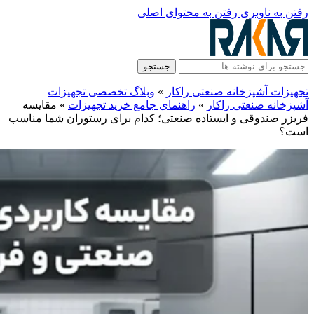
رفتن به ناوبری
رفتن به محتوای اصلی
جستجو
تجهیزات آشپزخانه صنعتی راکار
»
وبلاگ تخصصی تجهیزات
آشپزخانه صنعتی راکار
»
راهنمای جامع خرید تجهیزات
»
مقایسه
فریزر صندوقی و ایستاده صنعتی؛ کدام برای رستوران شما مناسب
است؟