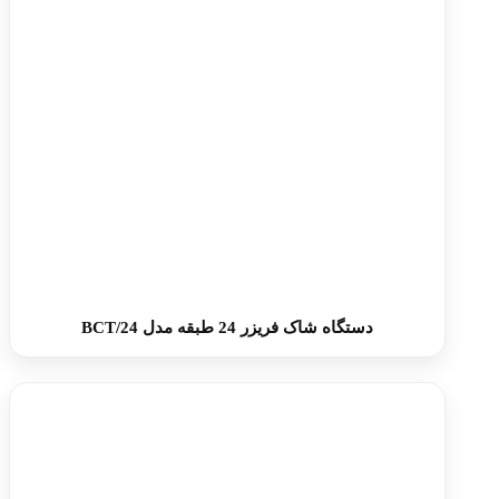
دستگاه شاک فریزر 24 طبقه مدل BCT/24