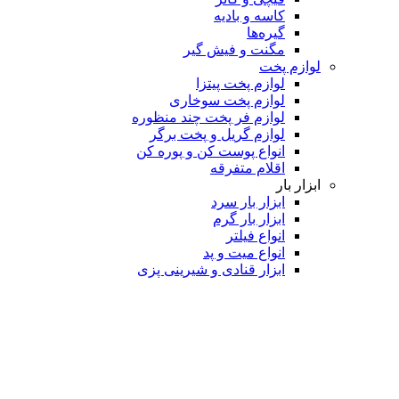
کاسه و بادیه
گیره‌ها
مگنت و فیش گیر
لوازم پخت
لوازم پخت پیتزا
لوازم پخت سوخاری
لوازم فر پخت چند منظوره
لوازم گریل و پخت برگر
انواع پوست کن و پوره کن
اقلام متفرقه
ابزار بار
ابزار بار سرد
ابزار بار گرم
انواع فیلتر
انواع میت و پد
ابزار قنادی و شیرینی پزی