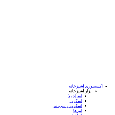
اکسسوری آشپزخانه
ابزار آشپزخانه
اسپاچولا
اسکوپ
اسکوپ و سرتاس
انبرها