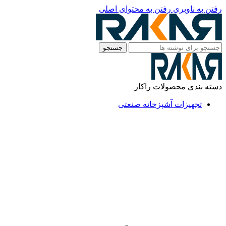
رفتن به ناوبری
رفتن به محتوای اصلی
جستجو
دسته بندی محصولات راکار
تجهیزات آشپزخانه صنعتی