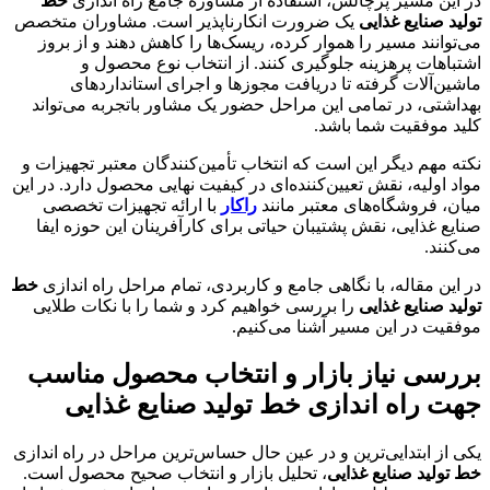
در این مسیر پرچالش، استفاده از مشاوره جامع راه اندازی
خط
تولید صنایع غذایی
یک ضرورت انکارناپذیر است. مشاوران متخصص
می‌توانند مسیر را هموار کرده، ریسک‌ها را کاهش دهند و از بروز
اشتباهات پرهزینه جلوگیری کنند. از انتخاب نوع محصول و
ماشین‌آلات گرفته تا دریافت مجوزها و اجرای استانداردهای
بهداشتی، در تمامی این مراحل حضور یک مشاور باتجربه می‌تواند
کلید موفقیت شما باشد.
نکته مهم دیگر این است که انتخاب تأمین‌کنندگان معتبر تجهیزات و
مواد اولیه، نقش تعیین‌کننده‌ای در کیفیت نهایی محصول دارد. در این
میان، فروشگاه‌های معتبر مانند
راکار
با ارائه تجهیزات تخصصی
صنایع غذایی، نقش پشتیبان حیاتی برای کارآفرینان این حوزه ایفا
می‌کنند.
در این مقاله، با نگاهی جامع و کاربردی، تمام مراحل راه اندازی
خط
تولید صنایع غذایی
را بررسی خواهیم کرد و شما را با نکات طلایی
موفقیت در این مسیر آشنا می‌کنیم.
بررسی نیاز بازار و انتخاب محصول مناسب
جهت
راه اندازی خط تولید صنایع غذایی
یکی از ابتدایی‌ترین و در عین حال حساس‌ترین مراحل در راه اندازی
خط تولید صنایع غذایی
، تحلیل بازار و انتخاب صحیح محصول است.