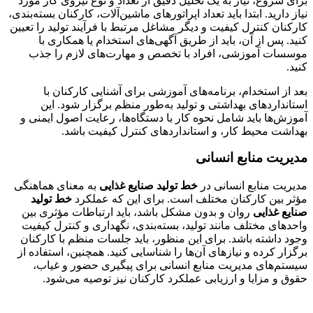
برای شروع، نیاز به یک تحلیل دقیق از تعداد و نوع نیروی کار مورد
نیاز دارید. ابتدا باید تعداد اپراتورهای ماشین‌آلات، کارکنان بسته‌بندی،
کارکنان کنترل کیفیت و دیگر مشاغل مرتبط با فرآیند تولید را تعیین
کنید. پس از آن، باید از طریق آگهی‌های استخدام یا همکاری با
موسسات آموزشی، افراد با تخصص و مهارت‌های لازم را جذب
کنید.
بعد از استخدام، برنامه‌های آموزشی برای آشنایی کارکنان با
استانداردهای بهداشتی و تولید به‌طور منظم برگزار شود. این
آموزش‌ها باید شامل نحوه کار با دستگاه‌ها، رعایت اصول ایمنی و
بهداشت محیط کار، و استانداردهای کنترل کیفیت باشد.
مدیریت منابع انسانی
مدیریت منابع انسانی در
خط تولید صنایع غذایی
به معنای هماهنگی
مؤثر بین کارکنان مختلف است. برای این که عملکرد
خط تولید
صنایع غذایی
روان و بدون مشکل باشد، باید ارتباطات مؤثری بین
واحدهای مختلف مانند تولید، بسته‌بندی، نگهداری و کنترل کیفیت
وجود داشته باشد. برای این منظور، باید جلسات منظم با کارکنان
برگزار کرده و نیازهای آن‌ها را شناسایی کنید. همچنین، استفاده از
سیستم‌های مدیریت منابع انسانی برای پیگیری حضور و غیاب،
حقوق و مزایا و ارزیابی عملکرد کارکنان نیز توصیه می‌شود.