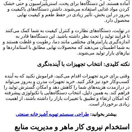
آماده هستند. این دستگاه‌ها برای پخت، استریلیزاسیون و حتی خشک
کردن مواد غذایی استفاده می‌شوند. داشتن دستگاه‌های باکیفیت و
به‌روز در این بخش، تأثیر زیادی در حفظ طعم و کیفیت نهایی
محصول دارد.
در نهایت، دستگاه‌های نظارت و کنترل کیفیت به شما کمک می‌کنند
تا فرآیند تولید را تحت نظر داشته باشید. این دستگاه‌ها قادر به
اندازه‌گیری پارامترهای مختلفی مانند دما، رطوبت و غلظت هستند و
به شما اطمینان می‌دهند که محصولات نهایی مطابق با استانداردها و
نیازهای بازار تولید می‌شوند.
نکته کلیدی: انتخاب تجهیزات با آینده‌نگری
وقتی برای خرید تجهیزات اقدام می‌کنید، فراموش نکنید که به آینده
کسب‌وکار خود نیز فکر کنید. خرید تجهیزات مدرن و به‌روز می‌تواند
در درازمدت هزینه‌های شما را کاهش دهد و امکان گسترش تولید را
فراهم کند. به همین دلیل، انتخاب دستگاه‌هایی با تکنولوژی پیشرفته
که امکان ارتقاء و تطبیق با تغییرات بازار را داشته باشند، از اهمیت
زیادی برخوردار است.
بیشتر بخوانید:
طراحی سیستم تهویه آشپزخانه صنعتی
استخدام نیروی کار ماهر و مدیریت منابع