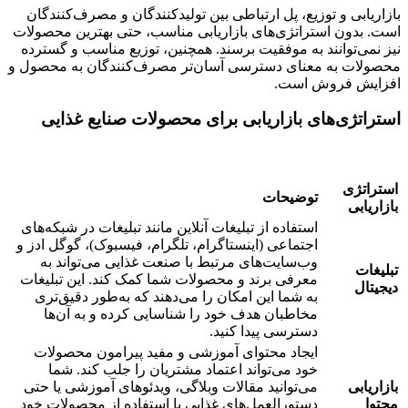
بازاریابی و توزیع، پل ارتباطی بین تولیدکنندگان و مصرف‌کنندگان
است. بدون استراتژی‌های بازاریابی مناسب، حتی بهترین محصولات
نیز نمی‌توانند به موفقیت برسند. همچنین، توزیع مناسب و گسترده
محصولات به معنای دسترسی آسان‌تر مصرف‌کنندگان به محصول و
افزایش فروش است.
استراتژی‌های بازاریابی برای محصولات صنایع غذایی
استراتژی
توضیحات
بازاریابی
استفاده از تبلیغات آنلاین مانند تبلیغات در شبکه‌های
اجتماعی (اینستاگرام، تلگرام، فیسبوک)، گوگل ادز و
وب‌سایت‌های مرتبط با صنعت غذایی می‌تواند به
تبلیغات
معرفی برند و محصولات شما کمک کند. این تبلیغات
دیجیتال
به شما این امکان را می‌دهند که به‌طور دقیق‌تری
مخاطبان هدف خود را شناسایی کرده و به آن‌ها
دسترسی پیدا کنید.
ایجاد محتوای آموزشی و مفید پیرامون محصولات
خود می‌تواند اعتماد مشتریان را جلب کند. شما
بازاریابی
می‌توانید مقالات وبلاگی، ویدئوهای آموزشی یا حتی
محتوا
دستورالعمل‌های غذایی با استفاده از محصولات خود