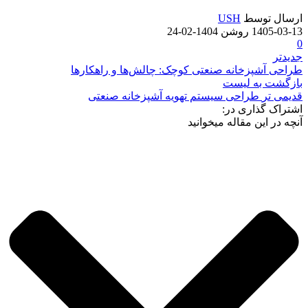
ارسال توسط
USH
1405-03-13
روشن 1404-02-24
0
جدیدتر
طراحی آشپزخانه صنعتی کوچک: چالش‌ها و راهکارها
بازگشت به لیست
قدیمی تر
طراحی سیستم تهویه آشپزخانه صنعتی
اشتراک گذاری در:
آنچه در این مقاله میخوانید