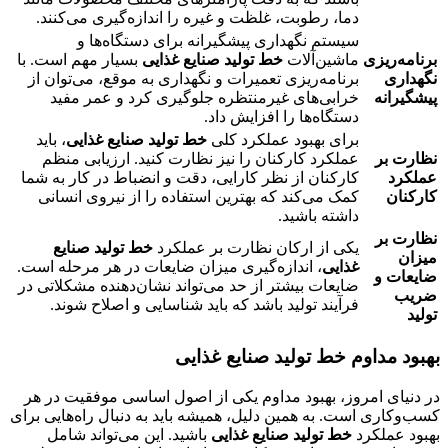
دما، رطوبت، غلظت و غیره را اندازه‌گیری می‌کنند.
سیستم نگهداری پیشگیرانه برای دستگاه‌ها و
برنامه‌ریزی
ماشین‌آلات
خط تولید صنایع غذایی
بسیار مهم است. با
نگهداری
برنامه‌ریزی تعمیرات و نگهداری به موقع، می‌توان از
پیشگیرانه
خرابی‌های غیرمنتظره جلوگیری کرد و عمر مفید
دستگاه‌ها را افزایش داد.
برای بهبود عملکرد کلی
خط تولید صنایع غذایی
، باید
نظارت بر
عملکرد کارکنان را نیز نظارت کنید. ارزیابی منظم
عملکرد
کارکنان از نظر کارایی، دقت و انضباط در کار به شما
کارکنان
کمک می‌کند که بهترین استفاده را از نیروی انسانی
داشته باشید.
نظارت بر
یکی از ارکان نظارت بر عملکرد
خط تولید صنایع
میزان
غذایی
، اندازه‌گیری میزان ضایعات در هر مرحله است.
ضایعات و
ضایعات بیشتر از حد می‌تواند نشان‌دهنده مشکلاتی در
ضریب
فرآیند تولید باشد که باید شناسایی و اصلاح شوند.
تولید
بهبود مداوم خط تولید صنایع غذایی
در دنیای امروز، بهبود مداوم یکی از اصول اساسی موفقیت در هر
کسب‌وکاری است. به همین دلیل، همیشه باید به دنبال راه‌هایی برای
بهبود عملکرد
خط تولید صنایع غذایی
باشید. این می‌تواند شامل