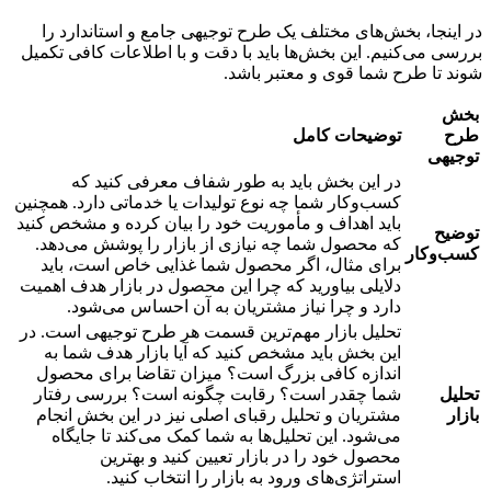
در اینجا، بخش‌های مختلف یک طرح توجیهی جامع و استاندارد را
بررسی می‌کنیم. این بخش‌ها باید با دقت و با اطلاعات کافی تکمیل
شوند تا طرح شما قوی و معتبر باشد.
بخش
طرح
توضیحات کامل
توجیهی
در این بخش باید به طور شفاف معرفی کنید که
کسب‌وکار شما چه نوع تولیدات یا خدماتی دارد. همچنین
باید اهداف و مأموریت خود را بیان کرده و مشخص کنید
توضیح
که محصول شما چه نیازی از بازار را پوشش می‌دهد.
کسب‌وکار
برای مثال، اگر محصول شما غذایی خاص است، باید
دلایلی بیاورید که چرا این محصول در بازار هدف اهمیت
دارد و چرا نیاز مشتریان به آن احساس می‌شود.
تحلیل بازار مهم‌ترین قسمت هر طرح توجیهی است. در
این بخش باید مشخص کنید که آیا بازار هدف شما به
اندازه کافی بزرگ است؟ میزان تقاضا برای محصول
تحلیل
شما چقدر است؟ رقابت چگونه است؟ بررسی رفتار
بازار
مشتریان و تحلیل رقبای اصلی نیز در این بخش انجام
می‌شود. این تحلیل‌ها به شما کمک می‌کند تا جایگاه
محصول خود را در بازار تعیین کنید و بهترین
استراتژی‌های ورود به بازار را انتخاب کنید.