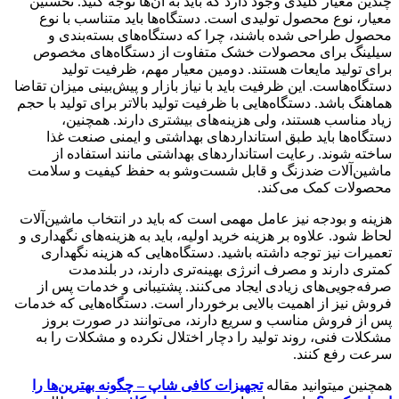
چندین معیار کلیدی وجود دارد که باید به آن‌ها توجه کنید. نخستین
معیار، نوع محصول تولیدی است. دستگاه‌ها باید متناسب با نوع
محصول طراحی شده باشند، چرا که دستگاه‌های بسته‌بندی و
سیلینگ برای محصولات خشک متفاوت از دستگاه‌های مخصوص
برای تولید مایعات هستند. دومین معیار مهم، ظرفیت تولید
دستگاه‌هاست. این ظرفیت باید با نیاز بازار و پیش‌بینی میزان تقاضا
هماهنگ باشد. دستگاه‌هایی با ظرفیت تولید بالاتر برای تولید با حجم
زیاد مناسب هستند، ولی هزینه‌های بیشتری دارند. همچنین،
دستگاه‌ها باید طبق استانداردهای بهداشتی و ایمنی صنعت غذا
ساخته شوند. رعایت استانداردهای بهداشتی مانند استفاده از
ماشین‌آلات ضدزنگ و قابل شست‌وشو به حفظ کیفیت و سلامت
محصولات کمک می‌کند.
هزینه و بودجه نیز عامل مهمی است که باید در انتخاب ماشین‌آلات
لحاظ شود. علاوه بر هزینه خرید اولیه، باید به هزینه‌های نگهداری و
تعمیرات نیز توجه داشته باشید. دستگاه‌هایی که هزینه نگهداری
کمتری دارند و مصرف انرژی بهینه‌تری دارند، در بلندمدت
صرفه‌جویی‌های زیادی ایجاد می‌کنند. پشتیبانی و خدمات پس از
فروش نیز از اهمیت بالایی برخوردار است. دستگاه‌هایی که خدمات
پس از فروش مناسب و سریع دارند، می‌توانند در صورت بروز
مشکلات فنی، روند تولید را دچار اختلال نکرده و مشکلات را به
سرعت رفع کنند.
همچنین میتوانید مقاله
تجهیزات کافی شاپ – چگونه بهترین‌ها را