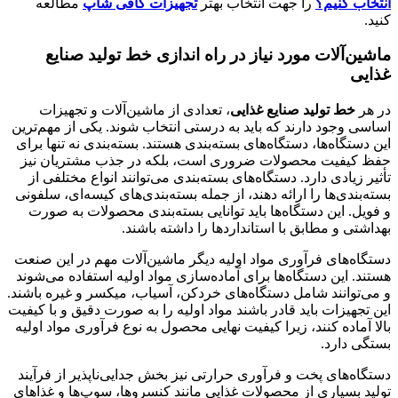
انتخاب کنیم؟
را جهت انتخاب بهتر
تجهیزات کافی شاپ
مطالعه
کنید.
ماشین‌آلات مورد نیاز در راه اندازی خط تولید صنایع
غذایی
در هر
خط تولید صنایع غذایی
، تعدادی از ماشین‌آلات و تجهیزات
اساسی وجود دارند که باید به درستی انتخاب شوند. یکی از مهم‌ترین
این دستگاه‌ها، دستگاه‌های بسته‌بندی هستند. بسته‌بندی نه تنها برای
حفظ کیفیت محصولات ضروری است، بلکه در جذب مشتریان نیز
تأثیر زیادی دارد. دستگاه‌های بسته‌بندی می‌توانند انواع مختلفی از
بسته‌بندی‌ها را ارائه دهند، از جمله بسته‌بندی‌های کیسه‌ای، سلفونی
و فویل. این دستگاه‌ها باید توانایی بسته‌بندی محصولات به صورت
بهداشتی و مطابق با استانداردها را داشته باشند.
دستگاه‌های فرآوری مواد اولیه دیگر ماشین‌آلات مهم در این صنعت
هستند. این دستگاه‌ها برای آماده‌سازی مواد اولیه استفاده می‌شوند
و می‌توانند شامل دستگاه‌های خردکن، آسیاب، میکسر و غیره باشند.
این تجهیزات باید قادر باشند مواد اولیه را به صورت دقیق و با کیفیت
بالا آماده کنند، زیرا کیفیت نهایی محصول به نوع فرآوری مواد اولیه
بستگی دارد.
دستگاه‌های پخت و فرآوری حرارتی نیز بخش جدایی‌ناپذیر از فرآیند
تولید بسیاری از محصولات غذایی مانند کنسروها، سوپ‌ها و غذاهای