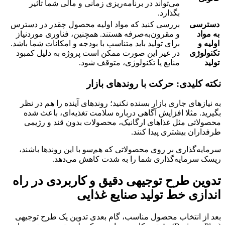
می‌تواند در برنامه‌ریزی زمانی و مالی شما تاثیر
بگذارد.
دسترسی
بررسی کنید که مواد اولیه محصول چقدر در دسترس
به مواد
و مقرون‌به‌صرفه هستند. همچنین، فناوری موردنیاز
اولیه و
برای تولید باید متناسب با بودجه و امکانات شما باشد.
تکنولوژی
در غیر این صورت ممکن است پروژه به دلیل کمبود
تولید
منابع یا تکنولوژی، متوقف شود.
نکته کلیدی: حرکت با روندهای بازار
به نیازهای جاری بازار بسنده نکنید؛ روندهای آینده را هم در نظر
بگیرید. مثلا افزایش آگاهی درباره سلامت تغذیه‌ای، باعث شده
محصولاتی مثل غذاهای ارگانیک، محصولات بدون قند و رژیمی
طرفداران بیشتری پیدا کنند.
سرمایه‌گذاری بر روی محصولاتی که هم‌سو با این روندها باشند،
ریسک سرمایه‌گذاری شما را به شدت کاهش می‌دهد.
تدوین طرح توجیهی دقیق و کاربردی در
راه
اندازی خط تولید صنایع غذایی
بعد از انتخاب محصول مناسب، گام بعدی تدوین یک طرح توجیهی