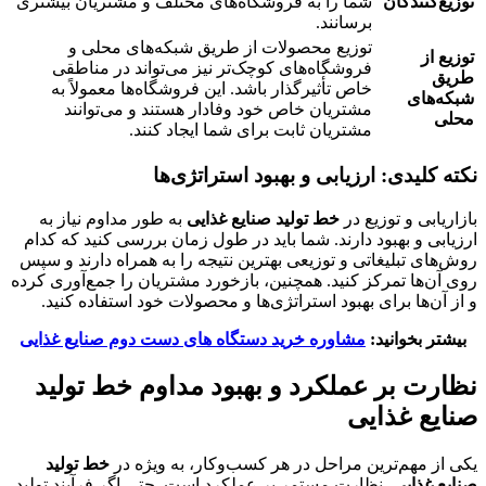
توزیع‌کنندگان
شما را به فروشگاه‌های مختلف و مشتریان بیشتری
برسانند.
توزیع محصولات از طریق شبکه‌های محلی و
توزیع از
فروشگاه‌های کوچک‌تر نیز می‌تواند در مناطقی
طریق
خاص تأثیرگذار باشد. این فروشگاه‌ها معمولاً به
شبکه‌های
مشتریان خاص خود وفادار هستند و می‌توانند
محلی
مشتریان ثابت برای شما ایجاد کنند.
نکته کلیدی: ارزیابی و بهبود
استراتژی‌ها
بازاریابی و توزیع در
خط تولید صنایع غذایی
به طور مداوم نیاز به
ارزیابی و بهبود دارند. شما باید در طول زمان بررسی کنید که کدام
روش‌های تبلیغاتی و توزیعی بهترین نتیجه را به همراه دارند و سپس
روی آن‌ها تمرکز کنید. همچنین، بازخورد مشتریان را جمع‌آوری کرده
و از آن‌ها برای بهبود استراتژی‌ها و محصولات خود استفاده کنید.
بیشتر بخوانید:
مشاوره خرید دستگاه های دست دوم صنایع غذایی
نظارت بر عملکرد و بهبود مداوم
خط تولید
صنایع غذایی
یکی از مهم‌ترین مراحل در هر کسب‌وکار، به ویژه در
خط تولید
صنایع غذایی
، نظارت مستمر بر عملکرد است. حتی اگر فرآیند تولید