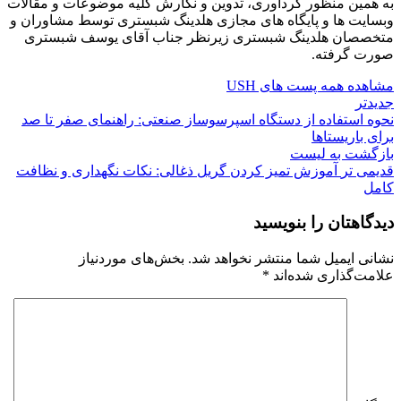
به همین منظور گرداوری، تدوین و نگارش کلیه موضوعات و مقالات
وبسایت ها و پایگاه های مجازی هلدینگ شبستری توسط مشاوران و
متخصصان هلدینگ شبستری زیرنظر جناب آقای یوسف شبستری
صورت گرفته.
مشاهده همه پست های USH
جدیدتر
نحوه استفاده از دستگاه اسپرسوساز صنعتی: راهنمای صفر تا صد
برای باریستاها
بازگشت به لیست
قدیمی تر
آموزش تمیز کردن گریل ذغالی: نکات نگهداری و نظافت
کامل
دیدگاهتان را بنویسید
نشانی ایمیل شما منتشر نخواهد شد.
بخش‌های موردنیاز
علامت‌گذاری شده‌اند
*