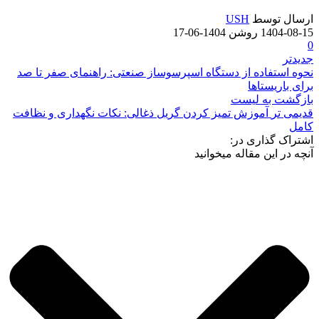
ارسال توسط
USH
1404-08-15
روشن 1404-06-17
0
جدیدتر
نحوه استفاده از دستگاه اسپرسوساز صنعتی: راهنمای صفر تا صد
برای باریستاها
بازگشت به لیست
قدیمی تر
آموزش تمیز کردن گریل ذغالی: نکات نگهداری و نظافت
کامل
اشتراک گذاری در:
آنچه در این مقاله میخوانید