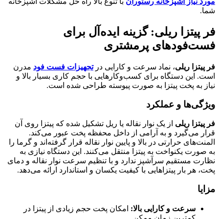
مورد نیاز آشپزخانه رستوران
با تنوع بالا راه حل مشکلات آشپزخانه
شما.
فر پیتزا ریلی: گزینه ایده‌آل برای
فست‌فودهای پرمشتری
فر پیتزا ریلی
، نماد سرعت و کارایی در
تجهیزات فست فود
مدرن
است. این دستگاه برای کسب‌وکارهایی با حجم کاری بسیار بالا و
نیاز به پخت پیتزا به صورت پیوسته طراحی شده است.
ویژگی‌ها و عملکرد
فر پیتزا ریلی
از یک نوار نقاله یا ریل تشکیل شده که پیتزا روی آن
قرار می‌گیرد و به آرامی از داخل محفظه پخت عبور می‌کند.
المنت‌های حرارتی در بالا و پایین نوار نقاله قرار گرفته‌اند و گرما را
به صورت یکنواخت به پیتزا منتقل می‌کنند. این دستگاه نیازی به
نظارت مستقیم سرآشپز ندارد و با تنظیم سرعت نوار نقاله و دمای
پخت، هر بار پیتزاهایی با کیفیت یکسان و استاندارد ارائه می‌دهد.
مزایا
سرعت و کارایی بالا
:
امکان پخت حجم زیادی از پیتزا در
کمترین زمان ممکن.