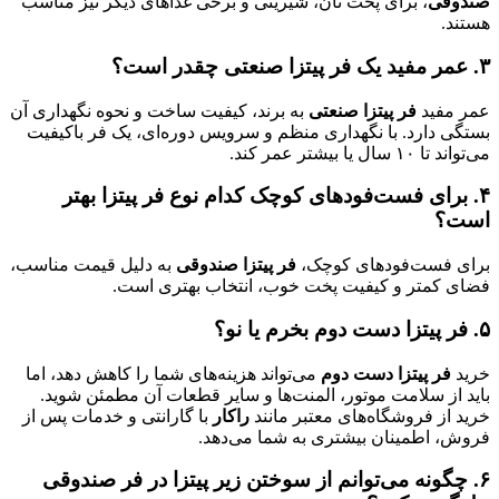
صندوقی
، برای پخت نان، شیرینی و برخی غذاهای دیگر نیز مناسب
هستند.
۳
.
عمر مفید یک فر پیتزا صنعتی چقدر است؟
عمر مفید
فر پیتزا صنعتی
به برند، کیفیت ساخت و نحوه نگهداری آن
بستگی دارد. با نگهداری منظم و سرویس دوره‌ای، یک فر باکیفیت
می‌تواند تا ۱۰ سال یا بیشتر عمر کند.
۴
.
برای فست‌فودهای کوچک کدام نوع فر پیتزا بهتر
است؟
برای فست‌فودهای کوچک،
فر پیتزا صندوقی
به دلیل قیمت مناسب،
فضای کمتر و کیفیت پخت خوب، انتخاب بهتری است.
۵
.
فر پیتزا دست دوم بخرم یا نو؟
خرید
فر پیتزا دست دوم
می‌تواند هزینه‌های شما را کاهش دهد، اما
باید از سلامت موتور، المنت‌ها و سایر قطعات آن مطمئن شوید.
خرید از فروشگاه‌های معتبر مانند
راکار
با گارانتی و خدمات پس از
فروش، اطمینان بیشتری به شما می‌دهد.
۶
.
چگونه می‌توانم از سوختن زیر پیتزا در فر صندوقی