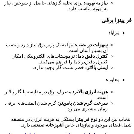
نیاز به تهویه
:
برای تخلیه گازهای حاصل از سوختن، نیاز
به تهویه مناسب دارد.
فر پیتزا برقی
مزایا
:
سهولت در نصب
:
تنها به یک پریز برق نیاز دارد و نصب
آن بسیار آسان است.
کنترل دقیق دما
:
ترموستات‌های الکترونیکی امکان
کنترل دقیق‌تر دما را فراهم می‌کنند.
ایمنی بالاتر
:
خطر نشت گاز وجود ندارد.
معایب
:
هزینه انرژی بالاتر
:
مصرف برق در مقایسه با گاز بالاتر
است.
سرعت گرم شدن پایین‌تر
:
گرم شدن المنت‌های برقی
زمان بیشتری می‌برد.
انتخاب بین این دو نوع
فر پیتزا
بستگی به هزینه انرژی در منطقه
شما، فضای موجود و نیازهای خاص
آشپزخانه صنعتی
دارد.