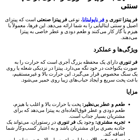
سنتی
فر پیتزا تنوری
و
فر ناپولیتانا
، نوعی
فر پیتزا صنعتی
است که پیتزای
اصیل و سنتی ایتالیایی را به شما ارائه می‌دهد. این فرها، معمولاً با
هیزم یا گاز کار می‌کنند و طعم دودی و عطر خاصی به پیتزا
می‌دهند.
ویژگی‌ها و عملکرد
فر تنوری
دارای یک محفظه بزرگ آجری است که حرارت را به
صورت یکنواخت در خود نگه می‌دارد. پیتزا در نزدیکی شعله یا روی
یک سنگ مخصوص قرار می‌گیرد. این حرارت بالا و غیرمستقیم،
باعث پخت سریع و ایجاد حباب‌های زیبا روی خمیر می‌شود.
مزایا
طعم و عطر بی‌نظیر
:
پخت با حرارت بالا و اغلب با هیزم،
طعم دودی و عطر فوق‌العاده‌ای به پیتزا می‌دهد که برای
مشتریان بسیار جذاب است.
تجربه مشتری
:
وجود یک
فر تنوری
در رستوران، می‌تواند یک
جاذبه بصری برای مشتریان باشد و به اعتبار کسب‌وکار شما
اضافه کند.
سرعت پخت بالا
:
به دلیل دمای بسیار بالا، پخت پیتزا در این