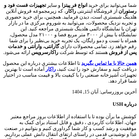
شما می‌توانید برای خرید
انواع فر پیتزا
و سایر
تجهیزات فست فود و
رستوران
از فروشگاه اینترنتی
راکار
، که زیرمجموعه فروش آنلاین
هلدینگ شبستری است، دیدن فرمایید. همچنین، برای خرید حضوری
و تجربه نزدیک محصولات، می‌توانید به شوروم مرکزی ما در بازار
تهران یا نمایشگاه دائمی هلدینگ شبستری مراجعه کنید. این
نمایشگاه با بیش از ۳۰۰۰ متر مربع فضا و ۲۱۰۰۰ مدل محصول،
همراه با تست و دمو رایگان، یک تجربه خرید بی‌نظیر را برای شما
رقم خواهد زد. تمامی محصولات دارای
گارانتی، وارانتی و خدمات
پس از فروش
هستند که توسط شرکت
راکارسرویس
ارائه می‌شود.
همین حالا با ما تماس بگیرید
تا اطلاعات بیشتری درباره این محصول
دریافت کنید و سفارش خود را ثبت کنید
.
راکار
آماده است تا بهترین
تجهیزات آشپزخانه صنعتی را با کیفیت بالا و قیمت مناسب در اختیار
شما قرار دهد.
آخرین بروزرسانی: آبان 15, 1404
درباره USH
کوشش ما برآن بوده تا با استفاده از اطلاعات بروز مراجع معتبر
جهان، اطلاعات کاربردی ، دقیق و قابل استناد برای کمک به
موفقیت و رشد کسب و کار شما گرداوری کنیم و بتوانیم در صنعت
غذا و نوشیدنی قدمی در راستای ارتقای انتقال دانش عملی برداریم.