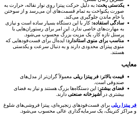
یکدستی پخت
:
به دلیل حرکت پیتزا روی نوار نقاله، حرارت به
صورت یکنواخت به تمام قسمت‌های آن می‌رسد و از سوختن
یا خام ماندن جلوگیری می‌کند.
سادگی استفاده
:
کار با این دستگاه بسیار ساده است و نیازی
به مهارت‌های خاصی ندارد. این امر برای رستوران‌هایی با
پرسنل تازه کار، یک مزیت بزرگ محسوب می‌شود.
مناسب برای منوی استاندارد
:
ایده‌آل برای فست‌فودهایی که
منوی پیتزای محدودی دارند و به دنبال سرعت و یکدستی
هستند.
معایب
قیمت بالاتر
:
فر پیتزا ریلی
معمولاً گران‌تر از مدل‌های
صندوقی است.
فضای بیشتر
:
این دستگاه‌ها بزرگ هستند و نیاز به فضای
بیشتری در
آشپزخانه صنعتی
دارند.
فر پیتزا ریلی
برای فست‌فودهای زنجیره‌ای، پیتزا فروشی‌های شلوغ
و مراکز کترینگ، یک سرمایه‌گذاری عالی محسوب می‌شود.