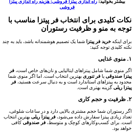
بیشتر بخوانید:
راه اندازی پیتزا فروشی: هزینه راه اندازی پیتزا
فروشی
نکات کلیدی برای انتخاب فر پیتزا مناسب با
توجه به منو و ظرفیت رستوران
برای اینکه
خرید فر پیتزا
شما یک تصمیم هوشمندانه باشد، باید به چند
نکته کلیدی توجه کنید:
۱
.
منوی غذایی
اگر منوی شما شامل پیتزاهای ایتالیایی و نان‌های خاص است،
فر
پیتزا صندوقی
یا
فر تنوری
بهترین انتخاب است. اما اگر منوی شما
محدود به پیتزاهای استاندارد است و به دنبال سرعت هستید،
فر
پیتزا ریلی
گزینه بهتری است.
۲
.
ظرفیت و حجم کاری
اگر رستوران شما حجم مشتری بالایی دارد و در ساعات شلوغی،
تعداد زیادی پیتزا سفارش داده می‌شود،
فر پیتزا ریلی
بهترین انتخاب
است. برای کسب‌وکارهای کوچک و متوسط،
فر صندوقی
کافی
خواهد بود.