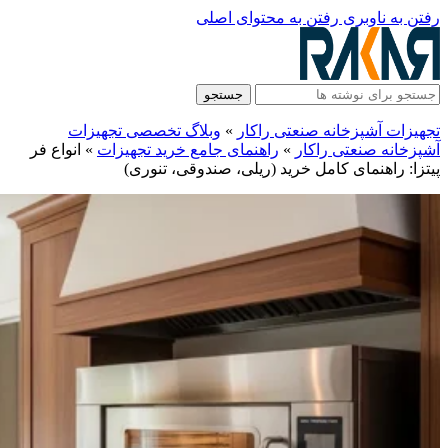
رفتن به ناوبری
رفتن به محتوای اصلی
جستجو
تجهیزات آشپزخانه صنعتی راکار
»
وبلاگ تخصصی تجهیزات
آشپزخانه صنعتی راکار
»
راهنمای جامع خرید تجهیزات
»
انواع فر
پیتزا: راهنمای کامل خرید (ریلی، صندوقی، تنوری)