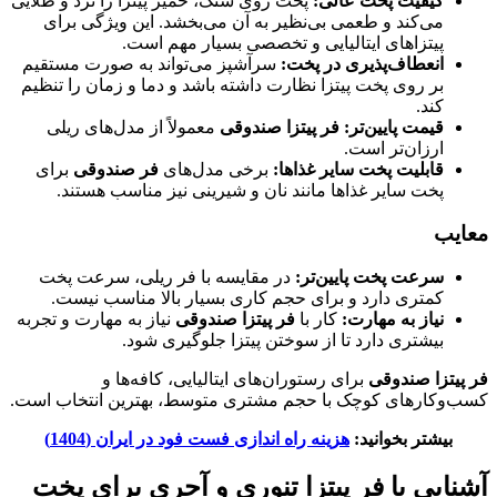
کیفیت پخت عالی
:
پخت روی سنگ، خمیر پیتزا را ترد و طلایی
می‌کند و طعمی بی‌نظیر به آن می‌بخشد. این ویژگی برای
پیتزاهای ایتالیایی و تخصصی بسیار مهم است.
انعطاف‌پذیری در پخت
:
سرآشپز می‌تواند به صورت مستقیم
بر روی پخت پیتزا نظارت داشته باشد و دما و زمان را تنظیم
کند.
قیمت پایین‌تر
:
فر پیتزا صندوقی
معمولاً از مدل‌های ریلی
ارزان‌تر است.
قابلیت پخت سایر غذاها
:
برخی مدل‌های
فر صندوقی
برای
پخت سایر غذاها مانند نان و شیرینی نیز مناسب هستند.
معایب
سرعت پخت پایین‌تر
:
در مقایسه با فر ریلی، سرعت پخت
کمتری دارد و برای حجم کاری بسیار بالا مناسب نیست.
نیاز به مهارت
:
کار با
فر پیتزا صندوقی
نیاز به مهارت و تجربه
بیشتری دارد تا از سوختن پیتزا جلوگیری شود.
فر پیتزا صندوقی
برای رستوران‌های ایتالیایی، کافه‌ها و
کسب‌وکارهای کوچک با حجم مشتری متوسط، بهترین انتخاب است.
بیشتر بخوانید:
هزینه راه اندازی فست فود در ایران (1404)
آشنایی با فر پیتزا تنوری و آجری برای پخت