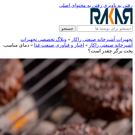
رفتن به ناوبری
رفتن به محتوای اصلی
جستجو
تجهیزات آشپزخانه صنعتی راکار
»
وبلاگ تخصصی تجهیزات
آشپزخانه صنعتی راکار
»
اخبار و فناوری‌ صنعت غذا
»
دمای مناسب
پخت برگر چقدر است؟