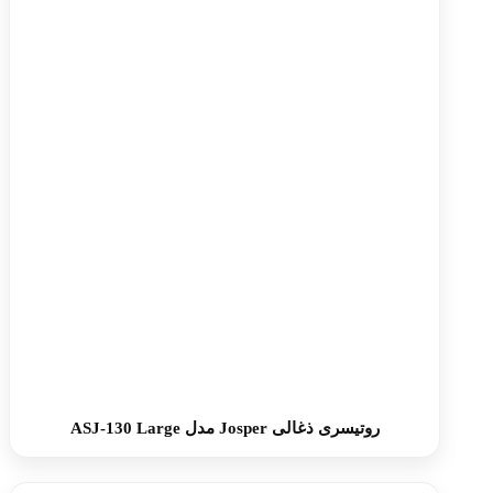
روتیسری ذغالی Josper مدل ASJ-130 Large