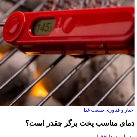
اخبار و فناوری‌ صنعت غذا
دمای مناسب پخت برگر چقدر است؟
ارسال توسط
USH