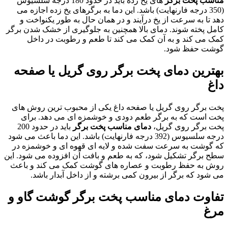
مناسب پخت برگر
های یخ زده باید در حدود 180 درجه سلسیوس
(350 درجه فارنهایت) باشد. این دما به برگرهای یخ زده اجازه می
دهد تا به سرعت از یخ درآیند و در همان حال به طور یکنواخت و
کامل پخته شوند. دمای بالا همچنین به جلوگیری از خشک شدن برگر
کمک می کند و به آن کمک می کند تا طعم و رطوبت در داخل
گوشت حفظ شود.
بهترین دمای پخت برگر روی گریل یا صفحه
داغ
پخت برگر روی گریل یا صفحه داغ یکی از محبوب ترین روش های
پخت است که به برگر طعم دودی و خوشمزه ای می دهد. برای
پخت برگر روی گریل،
دمای مناسب پخت برگر
باید در حدود 200
درجه سلسیوس (392 درجه فارنهایت) باشد. این دما باعث می شود
که گوشت به سرعت سفت شده و لایه ای قهوه ای و خوشمزه در
سطح برگر تشکیل شود، که به طعم و بافت آن افزوده می شود. این
روش به حفظ رطوبت و عصاره های گوشت کمک می کند و باعث
می شود که برگر از بیرون کمی برشته و از داخل آبدار باشد.
تفاوت دمای مناسب پخت برگر گوشت گاو و
مرغ