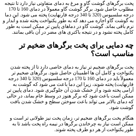
پخت برگرهای گوشت گاو و مرغ به دمای متفاوتی نیاز دارد تا نتیجه
مطلوب حاصل شود. برگر گوشت گاو معمولاً در دمای 160 تا 170
درجه سلسیوس (320 تا 340 درجه فارنهایت) پخته می شود. این دما
به گوشت گاو اجازه می دهد که به طور یکنواخت پخته شده و آبدار و
نرم باقی بماند. گوشت گاو در دماهای پایین تر ممکن است به طور
کامل پخته نشود و در نتیجه باکتری های مضر در آن باقی بمانند.
چه دمایی برای پخت برگرهای ضخیم تر
مناسب است؟
پخت برگرهای ضخیم تر نیاز به دمای خاصی دارد تا از پخته شدن
یکنواخت و کامل آن ها اطمینان حاصل شود. برگرهای ضخیم تر
معمولاً باید در دمای 160 تا 170 درجه سلسیوس (320 تا 340 درجه
فارنهایت) پخته شوند، زیرا این دما باعث می شود که گوشت به
آرامی پخته شود و از خشک شدن آن جلوگیری شود. دمای پایین تر
ممکن است باعث شود که برگر هنوز در وسط خام بماند، در حالی
که دمای بالاتر می تواند باعث سوختن سطح و خشک شدن بافت
گوشت شود.
هنگام پخت برگرهای ضخیم تر، زمان پخت نیز طولانی تر است و
ممکن است نیاز به چرخاندن برگرها در نیمه راه پخت باشد تا به
طور یکنواخت از هر دو طرف پخته شوند.