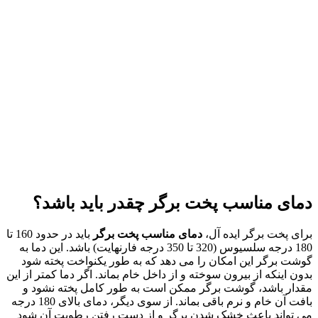
دمای مناسب پخت برگر چقدر باید باشد؟
برای پخت برگر ایده آل،
دمای مناسب پخت برگر
باید در حدود 160 تا
180 درجه سلسیوس (320 تا 350 درجه فارنهایت) باشد. این دما به
گوشت برگر این امکان را می دهد که به طور یکنواخت پخته شود
بدون اینکه از بیرون سوخته و از داخل خام بماند. اگر دما کمتر از این
مقدار باشد، گوشت برگر ممکن است به طور کامل پخته نشود و
بافت آن خام و نرم باقی بماند. از سوی دیگر، دمای بالای 180 درجه
می تواند باعث خشک شدن برگر و از دست رفتن رطوبت آن شود