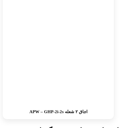
اجاق ۲ شعله APW – GHP-2i-2s