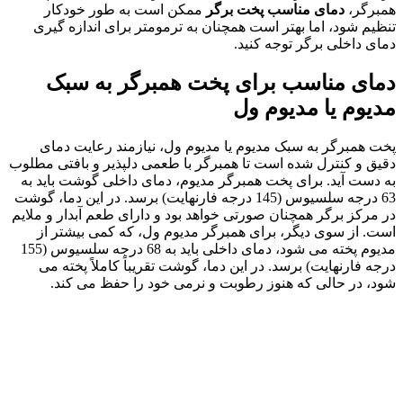
همبرگر،
دمای مناسب پخت برگر
ممکن است به طور خودکار
تنظیم شود، اما بهتر است همچنان به ترمومتر برای اندازه گیری
دمای داخلی برگر توجه کنید.
دمای مناسب برای پخت همبرگر به سبک
مدیوم یا مدیوم ول
پخت همبرگر به سبک مدیوم یا مدیوم ول، نیازمند رعایت دمای
دقیق و کنترل شده است تا همبرگر با طعمی دلپذیر و بافتی مطلوب
به دست آید. برای پخت همبرگر مدیوم، دمای داخلی گوشت باید به
63 درجه سلسیوس (145 درجه فارنهایت) برسد. در این دما، گوشت
در مرکز برگر همچنان صورتی خواهد بود و دارای طعم آبدار و ملایم
است. از سوی دیگر، برای همبرگر مدیوم ول، که کمی بیشتر از
مدیوم پخته می شود، دمای داخلی باید به 68 درجه سلسیوس (155
درجه فارنهایت) برسد. در این دما، گوشت تقریباً کاملاً پخته می
شود، در حالی که هنوز رطوبت و نرمی خود را حفظ می کند.