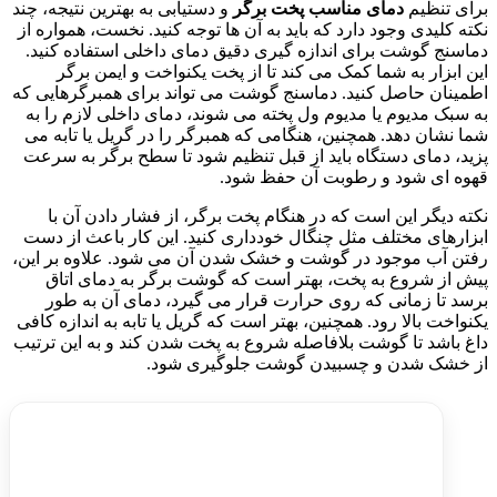
برای تنظیم
دمای مناسب پخت برگر
و دستیابی به بهترین نتیجه، چند
نکته کلیدی وجود دارد که باید به آن ها توجه کنید. نخست، همواره از
دماسنج گوشت برای اندازه گیری دقیق دمای داخلی استفاده کنید.
این ابزار به شما کمک می کند تا از پخت یکنواخت و ایمن برگر
اطمینان حاصل کنید. دماسنج گوشت می تواند برای همبرگرهایی که
به سبک مدیوم یا مدیوم ول پخته می شوند، دمای داخلی لازم را به
شما نشان دهد. همچنین، هنگامی که همبرگر را در گریل یا تابه می
پزید، دمای دستگاه باید از قبل تنظیم شود تا سطح برگر به سرعت
قهوه ای شود و رطوبت آن حفظ شود.
نکته دیگر این است که در هنگام پخت برگر، از فشار دادن آن با
ابزارهای مختلف مثل چنگال خودداری کنید. این کار باعث از دست
رفتن آب موجود در گوشت و خشک شدن آن می شود. علاوه بر این،
پیش از شروع به پخت، بهتر است که گوشت برگر به دمای اتاق
برسد تا زمانی که روی حرارت قرار می گیرد، دمای آن به طور
یکنواخت بالا رود. همچنین، بهتر است که گریل یا تابه به اندازه کافی
داغ باشد تا گوشت بلافاصله شروع به پخت شدن کند و به این ترتیب
از خشک شدن و چسبیدن گوشت جلوگیری شود.