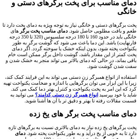
دمای مناسب برای پخت برگرهای دستی و
خانگی
پخت برگرهای دستی و خانگی نیاز به توجه ویژه به دمای پخت دارد تا
طعم و بافت مطلوبی حاصل شود.
دمای مناسب پخت برگر
های
خانگی باید در حدود 160 تا 180 درجه سلسیوس (320 تا 350 درجه
فارنهایت) باشد. این دما باعث می شود که گوشت برگر به طور
یکنواخت پخته شود، بدون اینکه خشک یا سوخته گردد. اگر دمای
پخت کمتر از این مقدار باشد، گوشت داخل برگر ممکن است خام
باقی بماند، در حالی که دمای بالاتر می تواند منجر به خشک شدن و
سفت شدن گوشت شود.
استفاده از انواع همبرگر زن دستی می تواند به این فرایند کمک کند،
زیرا با این ابزار می توان برگرهایی با اندازه و ضخامت یکنواخت تهیه
کرد که این امر به پخت یکنواخت و کنترل بهتر دما کمک می کند.
شاید با خود بپرسید
انواع همبرگر زن دستی کدامند؟
می توانید به
قسمت مقالات رفته تا بهتر و دقیق تر با آن ها آشنا شوید.
دمای مناسب پخت برگر
های یخ زده
پخت برگرهای یخ زده نیاز به دمای بالاتری نسبت به برگرهای تازه
دارد تا به خوبی از یخ درآید و به طور یکنواخت پخته شود.
دمای