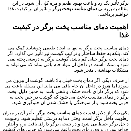
برگر تأثیر بگذارد و باعث بهبود طعم و مزه کلی آن شود. در این
مقاله به بررسی
دمای مناسب پخت برگر
و تأثیر آن بر کیفیت غذا
خواهیم پرداخت.
اهمیت دمای مناسب پخت برگر در کیفیت
غذا
دمای مناسب پخت برگر نه تنها به ایجاد طعمی خوشایند کمک می
کند، بلکه به حفظ ساختار و ترکیب گوشت نیز تأثیر می گذارد. اگر
دمای پخت برگر خیلی کم باشد، گوشت برگر به درستی پخته نمی
شود و ممکن است در داخل آن مواد خام باقی بماند که می تواند به
مشکلات بهداشتی منجر شود.
از طرف دیگر، اگر دمای پخت خیلی بالا باشد، گوشت از بیرون می
سوزد اما هنوز در داخل آن خام باقی می ماند. این مسئله باعث می
شود که برگر دارای بافت خشک و تلخی باشد. به همین دلیل، پخت
برگر در دمای مناسب باعث می شود که گوشت در حین پخت به
خوبی پخته شود و از سوختگی یا خشک شدن آن جلوگیری شود.
یکی دیگر از دلایل اهمیت
دمای مناسب پخت برگر
، تأثیر آن بر میزان
رطوبت داخل برگر است. وقتی دما به درستی تنظیم شود، رطوبت
داخل برگر حفظ می شود و در نتیجه، برگر دارای بافت نرم و آبدار
خواهد بود. در واقع، دمای پخت باعث می شود که چربی های گوشت