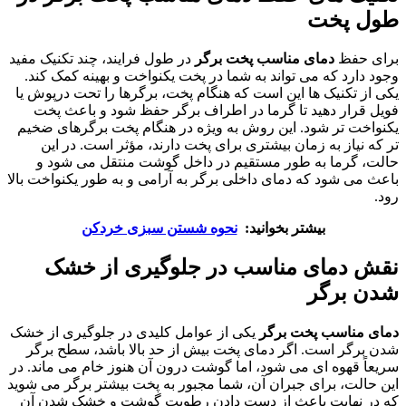
طول پخت
برای حفظ
دمای مناسب پخت برگر
در طول فرایند، چند تکنیک مفید
وجود دارد که می تواند به شما در پخت یکنواخت و بهینه کمک کند.
یکی از تکنیک ها این است که هنگام پخت، برگرها را تحت درپوش یا
فویل قرار دهید تا گرما در اطراف برگر حفظ شود و باعث پخت
یکنواخت تر شود. این روش به ویژه در هنگام پخت برگرهای ضخیم
تر که نیاز به زمان بیشتری برای پخت دارند، مؤثر است. در این
حالت، گرما به طور مستقیم در داخل گوشت منتقل می شود و
باعث می شود که دمای داخلی برگر به آرامی و به طور یکنواخت بالا
رود.
بیشتر بخوانید:
نحوه شستن سبزی خردکن
نقش دمای مناسب در جلوگیری از خشک
شدن برگر
دمای مناسب پخت برگر
یکی از عوامل کلیدی در جلوگیری از خشک
شدن برگر است. اگر دمای پخت بیش از حد بالا باشد، سطح برگر
سریعاً قهوه ای می شود، اما گوشت درون آن هنوز خام می ماند. در
این حالت، برای جبران آن، شما مجبور به پخت بیشتر برگر می شوید
که در نهایت باعث از دست دادن رطوبت گوشت و خشک شدن آن