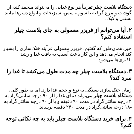
دستگاه بلاست چیلر
تقریباً هر نوع غذایی را می‌تواند منجمد کند، از
گوشت و مرغ گرفته تا سوپ، سس، سبزیجات و انواع دسرها مانند
بستنی و کیک.
۲
.
آیا می‌توانم از فریزر معمولی به جای بلاست چیلر
استفاده کنم؟
خیر. همان‌طور که گفتیم، فریزر معمولی فرآیند خنک‌سازی را بسیار
کند انجام می‌دهد و این کار باعث آسیب به بافت غذا و رشد
باکتری‌ها می‌شود.
۳
. دستگاه بلاست چیلر
چه مدت طول می‌کشد تا غذا را
سرد کند؟
زمان خنک‌سازی بستگی به نوع و حجم غذا دارد. اما به طور کلی،
دستگاه بلاست چیلر
می‌تواند دمای غذا را از ۹۰ درجه سانتی‌گراد به
۳ درجه سانتی‌گراد در مدت ۹۰ دقیقه و یا از ۹۰ درجه سانتی‌گراد به
-۱۸ درجه سانتی‌گراد در مدت ۲۴۰ دقیقه برساند.
۴
.
برای خرید دستگاه بلاست چیلر باید به چه نکاتی توجه
کنم؟