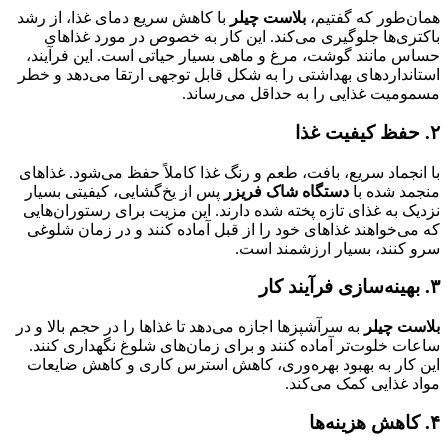
همان‌طور که گفتیم،
بلاست چیلر
با کاهش سریع دمای غذا، از رشد
باکتری‌ها جلوگیری می‌کند. این کار به خصوص در مورد غذاهای
حساس مانند گوشت، مرغ و ماهی بسیار حیاتی است. این فرآیند،
استانداردهای بهداشتی را به شکل قابل توجهی ارتقا می‌دهد و خطر
مسمومیت غذایی را به حداقل می‌رساند.
۲
.
حفظ کیفیت غذا
با انجماد سریع، بافت، طعم و رنگ غذا کاملاً حفظ می‌شود. غذاهای
منجمد شده با
دستگاه شاک فریزر
پس از یخ‌گشایی، کیفیتی بسیار
نزدیک به غذای تازه پخته شده دارند. این مزیت برای رستوران‌هایی
که می‌خواهند غذاهای خود را از قبل آماده کنند و در زمان شلوغی
سرو کنند، بسیار ارزشمند است.
۳
.
بهینه‌سازی فرآیند کار
بلاست چیلر
به سرآشپزها اجازه می‌دهد تا غذاها را در حجم بالا و در
ساعات خلوت‌تر آماده کنند و برای زمان‌های شلوغ نگهداری کنند.
این کار به بهبود بهره‌وری، کاهش استرس کاری و کاهش ضایعات
مواد غذایی کمک می‌کند.
۴
.
کاهش هزینه‌ها