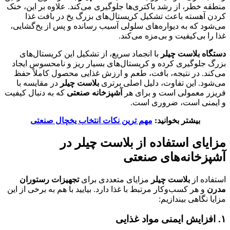
منطقه خطر، از رشد باکتری‌ها جلوگیری می‌کند. علاوه بر این، خنک
کردن آهسته باعث تشکیل کریستال‌های بزرگ یخ در بافت غذا
می‌شود که به دیواره‌های سلولی آسیب رسانده و پس از یخ‌گشایی،
غذا را بی‌کیفیت و بی‌مزه می‌کند.
دستگاه بلاست چیلر
با انجماد سریع، از تشکیل این کریستال‌های
بزرگ جلوگیری کرده و کریستال‌های بسیار ریز و نامحسوس ایجاد
می‌کند. در نتیجه، بافت، طعم و ارزش غذایی محصول کاملاً حفظ
می‌شود. این تفاوت، دلیل اصلی برتری
بلاست چیلر
در مقایسه با
فریزر معمولی است و برای هر
آشپزخانه صنعتی
که به دنبال کیفیت
و ایمنی است، ضروری است.
بیشتر بخوانید:
مهم ترین نکات انتخاب یخچال صنعتی
مزایای استفاده از بلاست چیلر در
آشپزخانه‌های صنعتی
استفاده از
بلاست چیلر
مزایای متعددی برای
تجهیزات رستوران
مدرن
و هر کسب‌وکار مرتبط با غذا دارد. بیایید با هم به برخی از این
مزایا نگاهی بیندازیم:
۱
.
افزایش ایمنی مواد غذایی