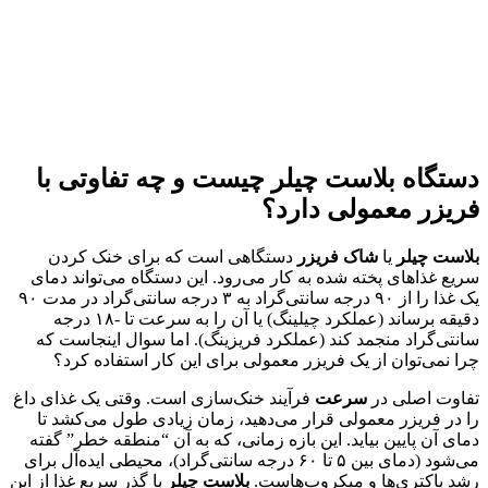
دستگاه بلاست چیلر چیست و چه تفاوتی با
فریزر معمولی دارد؟
بلاست چیلر
یا
شاک فریزر
دستگاهی است که برای خنک کردن
سریع غذاهای پخته شده به کار می‌رود. این دستگاه می‌تواند دمای
یک غذا را از ۹۰ درجه سانتی‌گراد به ۳ درجه سانتی‌گراد در مدت ۹۰
دقیقه برساند (عملکرد چیلینگ) یا آن را به سرعت تا -۱۸ درجه
سانتی‌گراد منجمد کند (عملکرد فریزینگ). اما سوال اینجاست که
چرا نمی‌توان از یک فریزر معمولی برای این کار استفاده کرد؟
تفاوت اصلی در
سرعت
فرآیند خنک‌سازی است. وقتی یک غذای داغ
را در فریزر معمولی قرار می‌دهید، زمان زیادی طول می‌کشد تا
دمای آن پایین بیاید. این بازه زمانی، که به آن “منطقه خطر” گفته
می‌شود (دمای بین ۵ تا ۶۰ درجه سانتی‌گراد)، محیطی ایده‌آل برای
رشد باکتری‌ها و میکروب‌هاست.
بلاست چیلر
با گذر سریع غذا از این