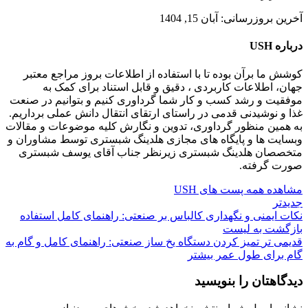
آخرین بروزرسانی: آبان 15, 1404
درباره USH
کوشش ما برآن بوده تا با استفاده از اطلاعات بروز مراجع معتبر
جهان، اطلاعات کاربردی ، دقیق و قابل استناد برای کمک به
موفقیت و رشد کسب و کار شما گرداوری کنیم و بتوانیم در صنعت
غذا و نوشیدنی قدمی در راستای ارتقای انتقال دانش عملی برداریم.
به همین منظور گرداوری، تدوین و نگارش کلیه موضوعات و مقالات
وبسایت ها و پایگاه های مجازی هلدینگ شبستری توسط مشاوران و
متخصصان هلدینگ شبستری زیرنظر جناب آقای یوسف شبستری
صورت گرفته.
مشاهده همه پست های USH
جدیدتر
نکات ایمنی و نگهداری کالباس بر صنعتی: راهنمای کامل استفاده
بازگشت به لیست
قدیمی تر
تمیز کردن دستگاه یخ ساز صنعتی: راهنمای کامل و گام به
گام برای طول عمر بیشتر
دیدگاهتان را بنویسید