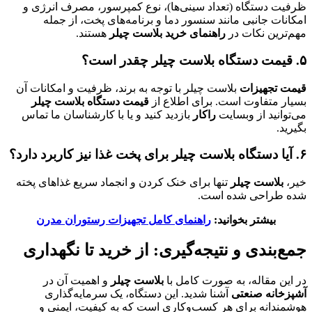
ظرفیت دستگاه (تعداد سینی‌ها)، نوع کمپرسور، مصرف انرژی و
امکانات جانبی مانند سنسور دما و برنامه‌های پخت، از جمله
مهم‌ترین نکات در
راهنمای خرید بلاست چیلر
هستند.
۵
.
قیمت دستگاه بلاست چیلر چقدر است؟
قیمت تجهیزات
بلاست چیلر با توجه به برند، ظرفیت و امکانات آن
بسیار متفاوت است. برای اطلاع از
قیمت دستگاه بلاست چیلر
می‌توانید از وبسایت
راکار
بازدید کنید و یا با کارشناسان ما تماس
بگیرید.
۶
.
آیا دستگاه بلاست چیلر برای پخت غذا نیز کاربرد دارد؟
خیر،
بلاست چیلر
تنها برای خنک کردن و انجماد سریع غذاهای پخته
شده طراحی شده است.
بیشتر بخوانید:
راهنمای کامل تجهیزات رستوران مدرن
جمع‌بندی و نتیجه‌گیری: از خرید تا نگهداری
در این مقاله، به صورت کامل با
بلاست چیلر
و اهمیت آن در
آشپزخانه صنعتی
آشنا شدید. این دستگاه، یک سرمایه‌گذاری
هوشمندانه برای هر کسب‌وکاری است که به کیفیت، ایمنی و