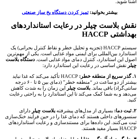
آشنا شوید.
بیشتر بخوانید:
تمیز کردن دستگاه یخ ساز صنعتی
نقش بلاست چیلر در رعایت استانداردهای
بهداشتی
HACCP
سیستم HACCP (تجزیه و تحلیل خطر و نقاط کنترل بحرانی) یک
استاندارد بین‌المللی برای ایمنی مواد غذایی است. یکی از مهم‌ترین
اصول این استاندارد، کنترل دمای مواد غذایی است.
دستگاه بلاست
چیلر
نقش اساسی در رعایت این استاندارد دارد:
۱
.
گذر سریع از منطقه خطر
:
HACCP تأکید می‌کند که غذا نباید
بیشتر از دو ساعت در “منطقه خطر” (دمای بین ۵ تا ۶۰ درجه
سانتی‌گراد) باقی بماند.
بلاست چیلر
این زمان را به شدت کاهش
می‌دهد و به شما کمک می‌کند تا این استاندارد را به راحتی رعایت
کنید.
۲
.
ثبت دما
:
بسیاری از مدل‌های پیشرفته
بلاست چیلر
دارای
سنسورهای داخلی هستند که دمای غذا را در حین فرآیند خنک‌سازی
ثبت می‌کنند. این داده‌ها برای مستندسازی و رعایت استانداردهای
HACCP بسیار مفید هستند.