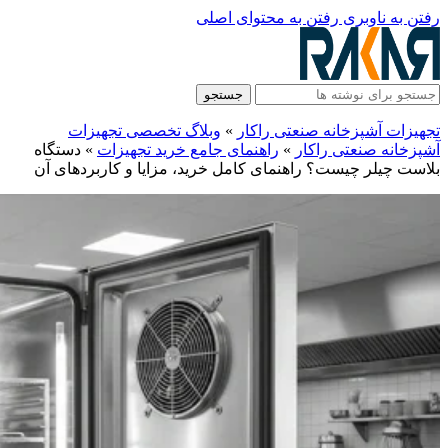
رفتن به ناوبری
رفتن به محتوای اصلی
جستجو
تجهیزات آشپزخانه صنعتی راکار
»
وبلاگ تخصصی تجهیزات
آشپزخانه صنعتی راکار
»
راهنمای جامع خرید تجهیزات
»
دستگاه
بلاست چیلر چیست؟ راهنمای کامل خرید، مزایا و کاربردهای آن