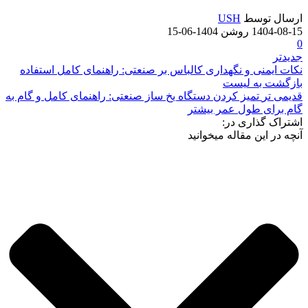
ارسال توسط
USH
1404-08-15
روشن 1404-06-15
0
جدیدتر
نکات ایمنی و نگهداری کالباس بر صنعتی: راهنمای کامل استفاده
بازگشت به لیست
قدیمی تر
تمیز کردن دستگاه یخ ساز صنعتی: راهنمای کامل و گام به
گام برای طول عمر بیشتر
اشتراک گذاری در:
آنچه در این مقاله میخوانید