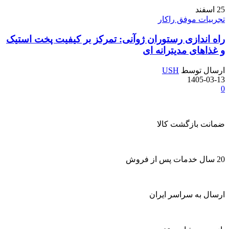
25
اسفند
تجربیات موفق راکار
راه اندازی رستوران ژوآنی: تمرکز بر کیفیت پخت استیک
و غذاهای مدیترانه ای
ارسال توسط
USH
1405-03-13
0
ضمانت بازگشت کالا
20 سال خدمات پس از فروش
ارسال به سراسر ایران