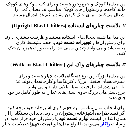
این مدل‌ها کوچک و جمع‌وجور هستند و برای کسب‌وکارهای کوچک
مانند کافه‌ها و رستوران‌های کوچک مناسب‌اند. فضای کمی را
اشغال می‌کنند و برای خنک کردن مقادیر کم غذا ایده‌آل هستند.
۲
.
بلاست چیلرهای ایستاده
(Upright Blast Chillers)
این مدل‌ها شبیه یخچال‌های ایستاده هستند و ظرفیت بیشتری دارند.
برای رستوران‌ها و
تجهیزات فست فود
با حجم متوسط کاری
مناسب‌اند و می‌توانند چندین سینی غذا را به صورت همزمان خنک
کنند.
۳
.
بلاست چیلرهای واک-این
(Walk-in Blast Chillers)
این مدل‌ها بزرگترین نوع
دستگاه بلاست چیلر
هستند و برای
آشپزخانه‌های صنعتی بزرگ، کترینگ‌ها و کارخانه‌های تولید غذا
طراحی شده‌اند. ظرفیت بسیار بالایی دارند و می‌توانند
چرخ‌دستی‌های بزرگ حاوی سینی‌های غذا را به طور کامل در خود
جای دهند.
برای انتخاب مدل مناسب، به حجم کاری آشپزخانه خود توجه کنید.
اگر قصد
طراحی آشپزخانه رستوران
را دارید، باید این دستگاه را از
همان ابتدا در لیست
لوازم فست فود
یا رستوران خود قرار دهید. در
وبسایت
راکار
می‌توانید با انواع مدل‌ها و
قیمت تجهیزات
بلاست چیلر