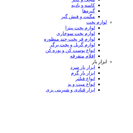
کاسه و بادیه
گیره‌ها
مگنت و فیش گیر
لوازم پخت
لوازم پخت پیتزا
لوازم پخت سوخاری
لوازم فر پخت چند منظوره
لوازم گریل و پخت برگر
انواع پوست کن و پوره کن
اقلام متفرقه
ابزار بار
ابزار بار سرد
ابزار بار گرم
انواع فیلتر
انواع میت و پد
ابزار قنادی و شیرینی پزی