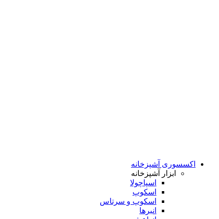
اکسسوری آشپزخانه
ابزار آشپزخانه
اسپاچولا
اسکوپ
اسکوپ و سرتاس
انبرها