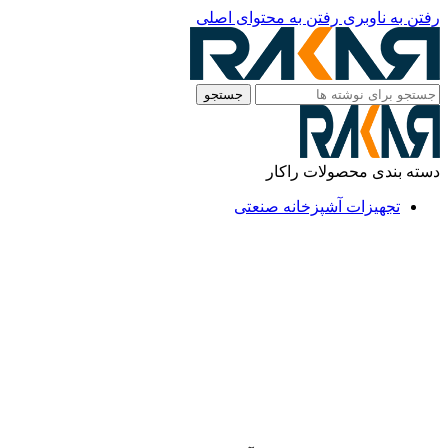
رفتن به ناوبری
رفتن به محتوای اصلی
جستجو
دسته بندی محصولات راکار
تجهیزات آشپزخانه صنعتی