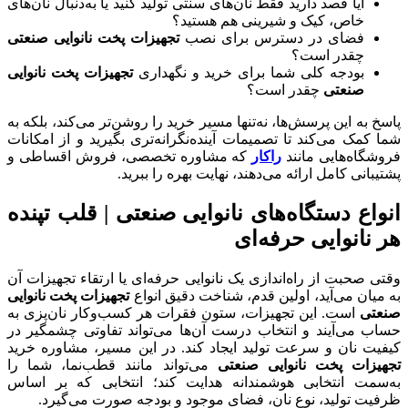
آیا قصد دارید فقط نان‌های سنتی تولید کنید یا به‌دنبال نان‌های
خاص، کیک و شیرینی هم هستید؟
فضای در دسترس برای نصب
تجهیزات پخت نانوایی صنعتی
چقدر است؟
بودجه کلی شما برای خرید و نگهداری
تجهیزات پخت نانوایی
صنعتی
چقدر است؟
پاسخ به این پرسش‌ها، نه‌تنها مسیر خرید را روشن‌تر می‌کند، بلکه به
شما کمک می‌کند تا تصمیمات آینده‌نگرانه‌تری بگیرید و از امکانات
فروشگاه‌هایی مانند
راکار
که مشاوره تخصصی، فروش اقساطی و
پشتیبانی کامل ارائه می‌دهند، نهایت بهره را ببرید.
انواع دستگاه‌های نانوایی صنعتی | قلب تپنده
هر نانوایی حرفه‌ای
وقتی صحبت از راه‌اندازی یک نانوایی حرفه‌ای یا ارتقاء تجهیزات آن
به میان می‌آید، اولین قدم، شناخت دقیق انواع
تجهیزات پخت نانوایی
صنعتی
است. این تجهیزات، ستون فقرات هر کسب‌وکار نان‌پزی به
حساب می‌آیند و انتخاب درست آن‌ها می‌تواند تفاوتی چشمگیر در
کیفیت نان و سرعت تولید ایجاد کند. در این مسیر، مشاوره خرید
تجهیزات پخت نانوایی صنعتی
می‌تواند مانند قطب‌نما، شما را
به‌سمت انتخابی هوشمندانه هدایت کند؛ انتخابی که بر اساس
ظرفیت تولید، نوع نان، فضای موجود و بودجه صورت می‌گیرد.