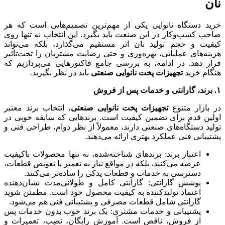
نان
خرید دستگاه نانوایی یکی از مهم‌ترین تصمیم‌هایی است که هر
صاحب کسب‌وکار در این صنعت باید بگیرد. این انتخاب نه تنها روی
کیفیت و حجم تولید نان اثر مستقیم می‌گذارد، بلکه می‌تواند
هزینه‌های عملیاتی، بهره‌وری و حتی رضایت مشتریان را تحت‌تأثیر
قرار دهد. در ادامه، به بررسی جامع فاکتورهایی می‌پردازیم که
هنگام خرید
تجهیزات پخت نانوایی صنعتی
باید در نظر بگیرید.
۱. برند، گارانتی و خدمات پس از فروش
در بازار متنوع
تجهیزات پخت نانوایی صنعتی
، انتخاب برند معتبر
اولین قدم برای تضمین کیفیت است. برندهایی که سابقه خوبی در
تولید دستگاه‌های صنعتی دارند، معمولاً از نظر دوام، طراحی فنی و
پشتیبانی فنی عملکرد بهتری ارائه می‌دهند.
اعتبار برند: برندهای شناخته‌شده، نه تنها محصولات باکیفیت
عرضه می‌کنند، بلکه در مواقع نیاز به تعمیر یا تعویض قطعات،
دسترسی به خدمات و قطعات یدکی را ساده‌تر می‌کنند.
پوشش گارانتی: گارانتی کامل و طولانی‌مدت نشان‌دهنده
اعتماد تولیدکننده به کیفیت محصول خود است. مطمئن شوید
گارانتی شامل قطعات مصرفی و پشتیبانی فنی هم می‌شود.
پشتیبانی و خدمات مشتری: یک برند خوب بدون خدمات پس
از فروش، ناقص است. آموزش رایگان، نصب، تعمیرات و