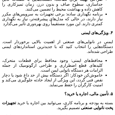
جداسازی، سطوح صاف و بدون درز، زمان تمیزکاری را
کاهش داده و بهداشت محیط را تضمین می‌کنند.
برنامه نگهداری ساده: برخی تجهیزات به سرویس‌های مکرر
نیاز دارند، در حالی که مدل‌های پیشرفته‌تر، نیاز به نگهداری
کمتری دارند. این مورد مستقیماً روی بهره‌وری تأثیر می‌گذارد
۴. ویژگی‌های ایمنی
ایمنی در نانوایی‌های صنعتی از اهمیت بالایی برخوردار است.
دستگاه‌هایی را انتخاب کنید که با جدیدترین استانداردهای ایمنی
طراحی شده‌اند.
محافظ‌های ایمنی: وجود محافظ برای قطعات متحرک،
کلیدهای قطع اضطراری و طراحی ارگونومیک از جمله
الزامات هر دستگاه نانوایی ایمن است.
خاموش‌کن خودکار: اگر دستگاه بیش‌ از حد داغ شود یا دچار
نقص فنی گردد، این ویژگی از ایجاد حادثه جلوگیری می‌کند و
امنیت کارگران را حفظ می‌نماید.
۵. تأمین مالی، اجاره یا خرید؟
بسته به بودجه و برنامه کاری، می‌توانید بین اجاره یا خرید
تجهیزات
پخت نانوایی صنعتی
تصمیم بگیرید.