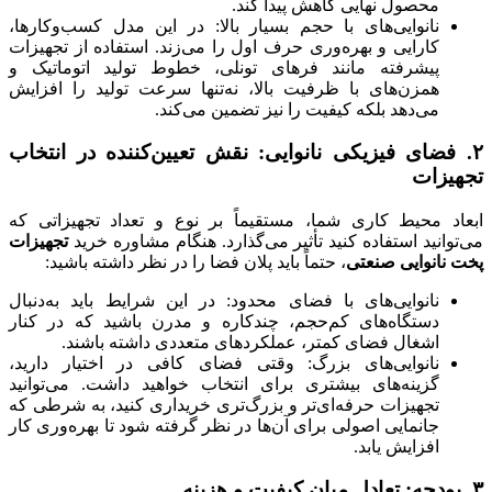
محصول نهایی کاهش پیدا کند.
نانوایی‌های با حجم بسیار بالا: در این مدل کسب‌وکارها،
کارایی و بهره‌وری حرف اول را می‌زند. استفاده از تجهیزات
پیشرفته مانند فرهای تونلی، خطوط تولید اتوماتیک و
همزن‌های با ظرفیت بالا، نه‌تنها سرعت تولید را افزایش
می‌دهد بلکه کیفیت را نیز تضمین می‌کند.
۲. فضای فیزیکی نانوایی: نقش تعیین‌کننده در انتخاب
تجهیزات
ابعاد محیط کاری شما، مستقیماً بر نوع و تعداد تجهیزاتی که
می‌توانید استفاده کنید تأثیر می‌گذارد. هنگام مشاوره خرید
تجهیزات
پخت نانوایی صنعتی
، حتماً باید پلان فضا را در نظر داشته باشید:
نانوایی‌های با فضای محدود: در این شرایط باید به‌دنبال
دستگاه‌های کم‌حجم، چندکاره و مدرن باشید که در کنار
اشغال فضای کمتر، عملکردهای متعددی داشته باشند.
نانوایی‌های بزرگ: وقتی فضای کافی در اختیار دارید،
گزینه‌های بیشتری برای انتخاب خواهید داشت. می‌توانید
تجهیزات حرفه‌ای‌تر و بزرگ‌تری خریداری کنید، به شرطی که
جانمایی اصولی برای آن‌ها در نظر گرفته شود تا بهره‌وری کار
افزایش یابد.
۳. بودجه: تعادل میان کیفیت و هزینه