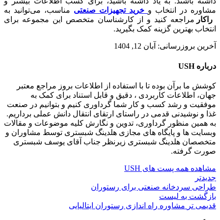
داشته باشند. به یاد داشته باشید، برای کسب اطلاعات بیشتر و
مشاوره در انتخاب و
خرید تجهیزات صنعتی
مناسب، می‌توانید به
راکا
ر
مراجعه کنید و از کارشناسان متخصص این مجموعه برای
انتخاب بهترین گزینه کمک بگیرید.
آخرین بروزرسانی: آبان 12, 1404
درباره USH
کوشش ما برآن بوده تا با استفاده از اطلاعات بروز مراجع معتبر
جهان، اطلاعات کاربردی ، دقیق و قابل استناد برای کمک به
موفقیت و رشد کسب و کار شما گرداوری کنیم و بتوانیم در صنعت
غذا و نوشیدنی قدمی در راستای ارتقای انتقال دانش عملی برداریم.
به همین منظور گرداوری، تدوین و نگارش کلیه موضوعات و مقالات
وبسایت ها و پایگاه های مجازی هلدینگ شبستری توسط مشاوران و
متخصصان هلدینگ شبستری زیرنظر جناب آقای یوسف شبستری
صورت گرفته.
مشاهده همه پست های USH
جدیدتر
طراحی سردخانه صنعتی برای رستوران
بازگشت به لیست
قدیمی تر
مشاوره راه اندازی رستوران ایتالیایی