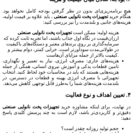
هیچ برنامه‌ریزی‌ای بدون در نظر گرفتن بودجه کامل نخواهد بود.
هنگام خرید
تجهیزات پخت نانوایی صنعتی
، باید علاوه بر قیمت اولیه،
هزینه‌های جانبی و بلندمدت را نیز بررسی کنید:
هزینه اولیه: ممکن است
تجهیزات پخت نانوایی صنعتی
ارزان‌قیمت در نگاه اول جذاب باشند، اما تجربه ثابت کرده که
سرمایه‌گذاری بر روی برندهای معتبر و دستگاه‌های باکیفیت
در طولانی‌مدت سودآورتر است. خرابی کمتر، دوام بیشتر و
کیفیت بالاتر از جمله مزایای آن‌هاست.
هزینه‌های جاری: مصرف انرژی، نیاز به تعمیر و نگهداری،
تامین قطعات یدکی و آموزش نیروی انسانی، همگی از جمله
هزینه‌هایی هستند که باید در محاسبات خود لحاظ کنید. انتخاب
تجهیزاتی با مصرف انرژی بهینه و قطعات در دسترس، در
بلندمدت هزینه‌های شما را به‌طرز قابل توجهی کاهش می‌دهد.
۴. تعیین اهداف و نوع فعالیت
در نهایت، برای اینکه مشاوره خرید
تجهیزات پخت نانوایی صنعتی
دقیق‌تر و کاربردی‌تر باشد، لازم است به چند پرسش کلیدی پاسخ
دهید:
حجم تولید روزانه چقدر است؟