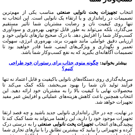
انتخاب
تجهیزات پخت نانوایی صنعتی
مناسب یکی از مهم‌ترین
تصمیمات در راه‌اندازی و یا ارتقاء یک نانوایی است. این انتخاب نه
تنها روی کیفیت نان و رضایت مشتریان شما تأثیر مستقیم
می‌گذارد، بلکه می‌تواند به طور قابل توجهی بهره‌وری و سودآوری
کسب‌وکار شما را افزایش دهد. با درک صحیح نیازهای نانوایی خود و
ارزیابی دقیق عواملی مانند شهرت برند، بهره‌وری انرژی، سهولت
تعمیر و نگهداری و ویژگی‌های ایمنی، شما قادر خواهید بود تا
تصمیمات آگاهانه‌ای بگیرید که به نفع کسب‌وکار شما باشد.
بیشتر بخوانید:
چگونه منوی جذاب برای رستوران خود طراحی
کنیم؟
سرمایه‌گذاری روی دستگاه‌های نانوایی باکیفیت و قابل اعتماد نه تنها
فرآیند تولید نان شما را بهبود می‌بخشد، بلکه کمک می‌کند تا
محصولات نهایی با کیفیت بالا را به مشتریان خود ارائه دهید. این
انتخاب همچنین باعث کاهش هزینه‌های عملیاتی و افزایش عمر مفید
تجهیزات خواهد شد.
در نهایت، چه در حال راه‌اندازی نانوایی جدید باشید و چه قصد ارتقا
تجهیزات موجود خود را دارید، این راهنما می‌تواند به شما کمک کند تا
پیچیدگی‌های انتخاب
تجهیزات پخت نانوایی صنعتی
را به درستی درک
کرده و تجهیزاتی را بیابید که بیشترین تطابق را با نیازهای تجاری شما