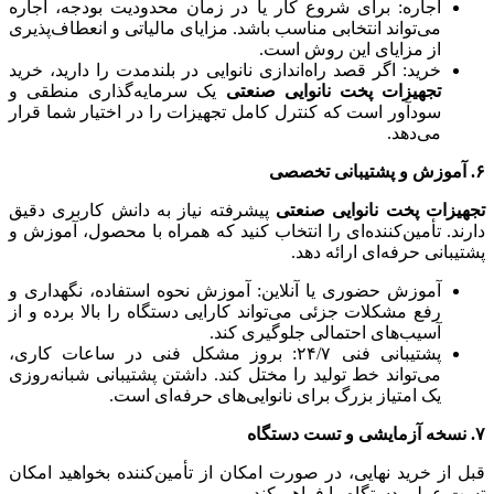
اجاره: برای شروع کار یا در زمان محدودیت بودجه، اجاره
می‌تواند انتخابی مناسب باشد. مزایای مالیاتی و انعطاف‌پذیری
از مزایای این روش است.
خرید: اگر قصد راه‌اندازی نانوایی در بلندمدت را دارید، خرید
تجهیزات پخت نانوایی صنعتی
یک سرمایه‌گذاری منطقی و
سودآور است که کنترل کامل تجهیزات را در اختیار شما قرار
می‌دهد.
۶. آموزش و پشتیبانی تخصصی
تجهیزات پخت نانوایی صنعتی
پیشرفته نیاز به دانش کاربری دقیق
دارند. تأمین‌کننده‌ای را انتخاب کنید که همراه با محصول، آموزش و
پشتیبانی حرفه‌ای ارائه دهد.
آموزش حضوری یا آنلاین: آموزش نحوه استفاده، نگهداری و
رفع مشکلات جزئی می‌تواند کارایی دستگاه را بالا برده و از
آسیب‌های احتمالی جلوگیری کند.
پشتیبانی فنی ۲۴/۷: بروز مشکل فنی در ساعات کاری،
می‌تواند خط تولید را مختل کند. داشتن پشتیبانی شبانه‌روزی
یک امتیاز بزرگ برای نانوایی‌های حرفه‌ای است.
۷. نسخه آزمایشی و تست دستگاه
قبل از خرید نهایی، در صورت امکان از تأمین‌کننده بخواهید امکان
تست عملی دستگاه را فراهم کند.