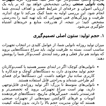
پخت نانوایی صنعتی
زمانی نتیجه‌بخش خواهد بود که بر پایه یک
ارزیابی اصولی و حرفه‌ای از شرایط فعلی و اهداف آینده‌ی شما
انجام شود. این بررسی اولیه به شما کمک می‌کند تا نوع، اندازه،
ظرفیت و ویژگی‌های فنی تجهیزاتی که باید تهیه کنید را به‌درستی
مشخص کنید؛ در نتیجه، از هدررفت منابع و خریدهای اشتباه
جلوگیری می‌شود.
۱. حجم تولید: ستون اصلی تصمیم‌گیری
میزان تولید روزانه نانوایی شما، از عوامل کلیدی در انتخاب تجهیزات
مناسب است. بسته به ظرفیت تولید، باید سراغ دستگاه‌هایی بروید
که بتوانند هم نیاز فعلی و هم رشد آینده‌ی کسب‌وکار شما را پوشش
دهند:
نانوایی‌های کوچک: اگر در ابتدای مسیر هستید یا کسب‌وکارتان
حجم تولید محدودی دارد، به دستگاه‌های کوچک و چندکاره با
کاربری ساده نیاز خواهید داشت. این دستگاه‌ها برای فضای
کم طراحی شده‌اند و به‌راحتی قابل استفاده هستند.
نانوایی‌های متوسط تا بزرگ: اگر تولید روزانه‌ی قابل‌توجهی
دارید، بهتر است سراغ تجهیزاتی بروید که تخصصی‌تر و
قدرتمندتر باشند. خمیرگیرهای مارپیچ، دستگاه‌های فرم‌دهنده
اتومات و فرهای کانوکشن نمونه‌هایی از تجهیزات صنعتی
هستند که توان مدیریت حجم بالا را دارند، بدون اینکه کیفیت