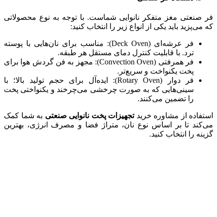
فر صنعتی مغز متفکر نانوایی شماست. با توجه به نوع محصولاتی
که می‌پزید باید یکی از انواع زیر را انتخاب کنید:
فر عرشه‌ای (Deck Oven): مناسب برای نان‌هایی با پوسته
ترد. با قابلیت کنترل دمای مستقل هر طبقه.
فر همرفتی (Convection Oven): مجهز به فن گردش هوا برای
پخت یکنواخت و سریع‌تر.
فر دوار (Rotary Oven): ایده‌آل برای حجم تولید بالا؛ با
سینی‌هایی که به صورت چرخشی می‌چرخند و یکنواختی پخت
را تضمین می‌کنند.
استفاده از مشاوره خرید
تجهیزات پخت نانوایی صنعتی
به شما کمک
می‌کند تا بر اساس نوع نان، متراژ فضا و مصرف انرژی، بهترین
گزینه را انتخاب کنید.