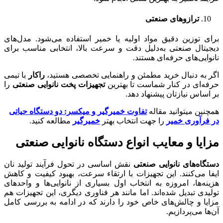
ترازوهای صنعتی
برای توزین دقیق مواد اولیه یا خمیر استفاده می‌شود. مدل‌های
دیجیتال صنعتی به‌دلیل دقت و سرعت بالا، انتخابی مناسب برای
نانوایی‌های حرفه‌ای هستند.
اگر به دنبال خرید مطمئن و راهنمایی تخصصی هستید،
راکار
با تیمی
حرفه‌ای در کنار شماست تا بهترین
تجهیزات پخت نانوایی صنعتی
را
بر اساس نیازتان پیشنهاد دهد.
همچنین میتوانید مقاله
تفاوت خمیرگیر و میکسر: دو دستگاه حیاتی
در فرآوری خمیر
را جهت انتخاب بهتر
خمیرگیر
مطالعه کنید.
مزایا و معایب انواع دستگاه نانوایی صنعتی
دستگاه‌های نانوایی صنعتی
نقش اساسی در تحول فرآیند تولید نان
ایفا می‌کنند. این تجهیزات با ارتقاء سرعت، بهبود کیفیت و کاهش
هزینه‌ها، امروزه به انتخاب اول بسیاری از نانوایی‌ها و واحدهای
تولیدی تبدیل شده‌اند. اما مانند هر فناوری دیگری، این تجهیزات هم
مزایا و چالش‌های خاص خود را دارند که در ادامه به بررسی کامل
آن‌ها می‌پردازیم.