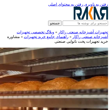
رفتن به ناوبری
رفتن به محتوای اصلی
جستجو
تجهیزات آشپزخانه صنعتی راکار
»
وبلاگ تخصصی تجهیزات
آشپزخانه صنعتی راکار
»
راهنمای جامع خرید تجهیزات
»
مشاوره
خرید تجهیزات پخت نانوایی صنعتی