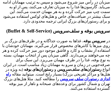
میزبان در رأس میز شروع می‌شود و سپس به ترتیب مهمانان ادامه
می‌یابد. گارسون‌ها غذا را به میزبان تعارف می‌کنند، پس از او به
سمت چپ میز حرکت کرده و به هر مهمان خدمت می‌کنند. این
سبک بیشتر در ضیافت‌های خاص و هتل‌های لوکس استفاده می‌شود
و برای رستوران‌های بزرگِ ایرانی ترجمه محدودی دارد.
سرویس بوفه و سلف‌سرویس
(Buffet & Self-Service)
در
سرویس بوفه
، غذاها به صورت جداگانه و در ظرف‌های بزرگ بر
روی میزها یا کانترهای مخصوص قرار می‌گیرند. مهمانان خودشان با
استفاده از بشقاب و کارد و قاشق موجود دور میز حرکت کرده و هر
چه می‌خواهند برمی‌دارند. گاهی میزبان پس از انتخاب مهمان، بسته
به نوع بوفه، غذا را در ظرف مهمان می‌ریزد. این سبک برای
صرفه‌جویی در زمان و سرو به مهمانان زیاد مناسب است. در ایران
انواع
رستوران‌های سلف‌سرویس
و
رستوران‌های بوفه
(به ویژه در
هتل‌ها و مراکز تفریحی بزرگ) بسیار رایج است. میتوانید مقاله
راه
اندازی رستوران سلف سرویس
را مطالعه کنید. مثلا هتل‌های بزرگ
تهران و شمال کشور برای وعده‌های صبحانه و ناهار از میز بوفه
گسترده استفاده می‌کنند.