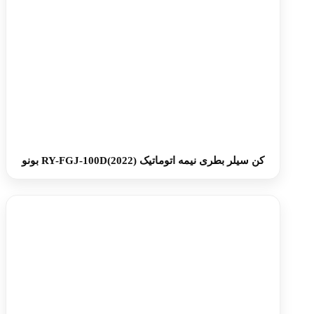
کن سیلر بطری نیمه‌ اتوماتیک RY-FGJ-100D(2022) بونو