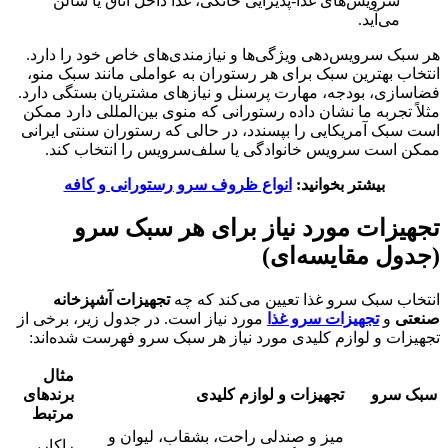
سرویس‌های غذا-پذیرایی خانگی، غذا داخل اتاق یا سالن
می‌آید.
هر سبک سرویس‌دهی ویژگی‌ها و نیازمندی‌های خاص خود را دارد.
انتخاب بهترین سبک برای هر رستوران به عواملی مانند سبک منو،
فضاسازی، بودجه، مهارت پرسنل و نیازهای مشتریان بستگی دارد.
مثلاً تجربه ما نشان داده رستورانی که منوی بین‌المللی دارد ممکن
است سبک آمریکایی را بپسندد، در حالی که رستوران سنتی ایرانی
ممکن است سرویس خانوادگی یا سلف‌سرویس را انتخاب کند.
بیشتر بخوانید:
انواع ظروف سرو رستورانی و کافه
تجهیزات مورد نیاز برای هر سبک سرو
(جدول مقایسه‌ای)
انتخاب سبک سرو غذا تعیین می‌کند که چه
تجهیزات آشپزخانه
صنعتی
و
تجهیزات سرو غذا
مورد نیاز است. در جدول زیر، برخی از
تجهیزات و لوازم کلیدی مورد نیاز هر سبک سرو فهرست شده‌اند:
مثال
سبک سرو
تجهیزات و لوازم کلیدی
برندهای
مرتبط
میز و صندلی راحت، بشقاب، لیوان و
راکار،