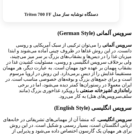
دستگاه نوشابه ساز مدل Triton 700 FF
سرویس آلمانی
(German Style)
سرویس آلمانی
را می‌توان ترکیبی از سبک آمریکایی و روسی
دانست. در این روش غذاها در ظروف چینی آماده می‌شوند و ابتدا
میزبان غذا را در دیس‌ها و بشقاب‌های بزرگ بر سر میز می‌چیند،
ولی برخلاف سرویس انگلیسی و روسی، مسئولیت کشیدن غذا در
بشقاب مهمان بر عهده خود مهمان است. به عبارت دیگر، هر مهمان
مستقیماً غذایش را از دیس برمی‌دارد. این روش در اروپا مرسوم
است و برای جمع‌های بزرگ و بوفه‌های خصوصی مناسب است. در
ایران معمولا در رستوران‌ها کمتر دیده می‌شود، اما در برخی
راه‌اندازی آشپزخانه صنعتی
با رویکرد غذاخوری بزرگ (مانند
سلف‌سرویس‌های هتل) به کار می‌رود.
سرویس انگلیسی
(English Style)
سرویس انگلیسی
، که منشأ آن از مهمانی‌های تشریفاتی در خانه‌های
اربابی انگلستان است، بسیار رسمی و شکیل است. در این روش
برای هر مهمان یک گارسون اختصاص داده می‌شود و پذیرایی از