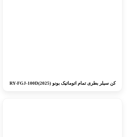
کن سیلر بطری تمام اتوماتیک بونو RY-FGJ-100D(2025)