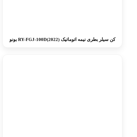
کن سیلر بطری نیمه‌ اتوماتیک RY-FGJ-100D(2022) بونو