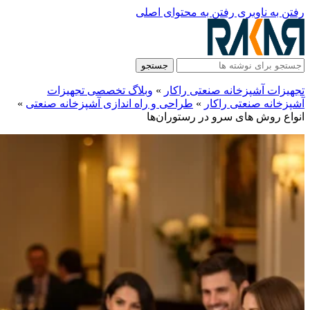
رفتن به ناوبری
رفتن به محتوای اصلی
جستجو
تجهیزات آشپزخانه صنعتی راکار
»
وبلاگ تخصصی تجهیزات
آشپزخانه صنعتی راکار
»
طراحی و راه‌ اندازی آشپزخانه صنعتی
»
انواع روش های سرو در رستوران‌ها