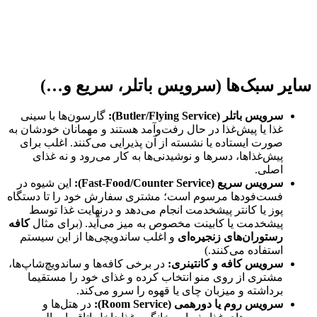
سایر سبک‌ها (سرویس باتلر، سریع و…)
سرویس باتلر
(Butler/Flying Service):
گارسون‌ها با سینی
غذا یا پیش‌غذا در حال رفت‌وآمد هستند و مهمانان خودشان به
صورت ایستاده یا نشسته از آن پذیرایی می‌کنند. اغلب برای
پیش‌غذاها، دسرها و نوشیدنی‌ها به کار می‌رود و نه غذای
اصلی.
سرویس سریع
(Fast-Food/Counter Service):
این شیوه در
فست‌فودها مرسوم است؛ مشتری سفارش خود را تا دستگاه
پوز یا کانتر پیشخدمت انجام می‌دهد و درنهایت غذا توسط
پیشخدمت یا کابینت مخصوص به میز می‌آید. (برای مثال
کافه
رستوران‌های زنجیره‌ای
و اغلب ساندویچی‌ها از این سیستم
استفاده می‌کنند.)
سرویس کافه و کانتینری
:
در برخی کافه‌ها و ساندویچ‌شاپ‌ها،
مشتری از روی منو انتخاب کرده و غذای خود را مستقیما
برداشته و میزبان چای یا قهوه را سرو می‌کند.
سرویس روم یا دورهمی
(Room Service):
در هتل‌ها و