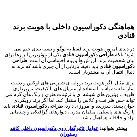
هماهنگی دکوراسیون داخلی با هویت برند
قنادی
در دنیای امروز، هویت برند فقط به لوگو و بسته بندی ختم نمی
شود؛ بلکه
طراحی دکوراسیون قنادی
یکی از مؤثرترین ابزارها برای
بیان شخصیت برند، ارزش ها و پیام احساسی آن است.
طراحی
دکوراسیون قنادی
باید دقیقاً بازتابی از آن چیزی باشد که برند به
دنبال انتقال آن به مشتریان است.
برای مثال، اگر هویت برند بر پایه ی شیرینی های لوکس و دست
ساز بنا شده باشد، استفاده از متریال های با کیفیت، نورپردازی
ظریف، ویترین های شیشه ای با تزئینات هنری و رنگ های گرم می
تواند حس ظرافت و کلاس را منتقل کند. اما اگر برند رویکردی
جوان پسند، سرزنده و امروزی دارد،
طراحی دکوراسیون قنادی
باید
با رنگ های پاستلی، مبلمان مدرن، دیوارهای گرافیکی و چیدمانی
آزاد و خلاقانه هماهنگ باشد.
بیشتر بخوانید:
عوامل تاثیرگذار روی دکوراسیون داخلی کافه
رستوران