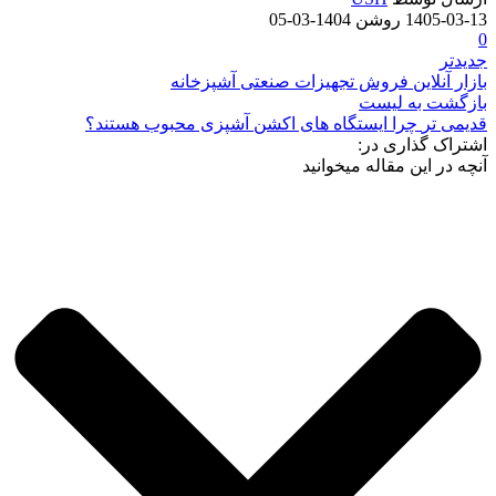
1405-03-13
روشن 1404-03-05
0
جدیدتر
بازار آنلاین فروش تجهیزات صنعتی آشپزخانه
بازگشت به لیست
قدیمی تر
چرا ایستگاه های اکشن آشپزی محبوب هستند؟
اشتراک گذاری در:
آنچه در این مقاله میخوانید