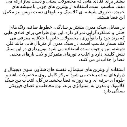
بیشتر برای قنادی هایی که محصولات سنتی و دست ساز ارائه می
دهند، مناسب است. استفاده از ویترین های چوبی با شیشه های
خمیده، ظروف شیشه ای کلاسیک و تابلوهای دست نویس نیز مکمل
این فضا هستند.
در مقابل، سبک مدرن بیشتر بر سادگی، خطوط صاف، رنگ های
خنثی و عملکردگرایی تمرکز دارد. این نوع طراحی برای قنادی هایی
که برند خود را با نوآوری، محصولات خاص یا خلاقانه معرفی می
کنند بسیار مناسب است. در سبک مدرن از متریال هایی مانند فلز،
شیشه، بتن و چوب ساده استفاده می شود. نورپردازی در این سبک
نقش کلیدی دارد و اغلب با نورهای متمرکز و لایت بارهای مخفی
فضا را جذاب تر می کنند.
استفاده از ویترین های مینیمال، قفسه های شناور، منوی دیجیتال و
دیوارهای ساده باعث می شود تمرکز کامل روی محصولات باشد و
جلوه ای حرفه ای و به روز به فضا ببخشد. در کل، انتخاب بین سبک
کلاسیک و مدرن به استراتژی برند، نوع مخاطب و فضای فیزیکی
بستگی دارد.