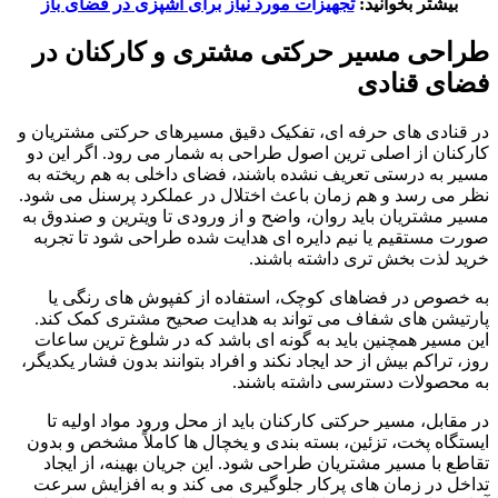
بیشتر بخوانید:
تجهیزات مورد نیاز برای آشپزی در فضای باز
طراحی مسیر حرکتی مشتری و کارکنان در
فضای قنادی
در قنادی های حرفه ای، تفکیک دقیق مسیرهای حرکتی مشتریان و
کارکنان از اصلی ترین اصول طراحی به شمار می رود. اگر این دو
مسیر به درستی تعریف نشده باشند، فضای داخلی به هم ریخته به
نظر می رسد و هم زمان باعث اختلال در عملکرد پرسنل می شود.
مسیر مشتریان باید روان، واضح و از ورودی تا ویترین و صندوق به
صورت مستقیم یا نیم دایره ای هدایت شده طراحی شود تا تجربه
خرید لذت بخش تری داشته باشند.
به خصوص در فضاهای کوچک، استفاده از کفپوش های رنگی یا
پارتیشن های شفاف می تواند به هدایت صحیح مشتری کمک کند.
این مسیر همچنین باید به گونه ای باشد که در شلوغ ترین ساعات
روز، تراکم بیش از حد ایجاد نکند و افراد بتوانند بدون فشار یکدیگر،
به محصولات دسترسی داشته باشند.
در مقابل، مسیر حرکتی کارکنان باید از محل ورود مواد اولیه تا
ایستگاه پخت، تزئین، بسته بندی و یخچال ها کاملاً مشخص و بدون
تقاطع با مسیر مشتریان طراحی شود. این جریان بهینه، از ایجاد
تداخل در زمان های پرکار جلوگیری می کند و به افزایش سرعت