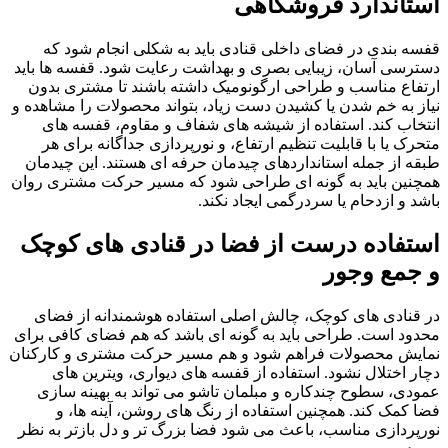
استاندارد فروشگاهی
قفسه بندی در فضای داخلی قنادی باید به شکلی انجام شود که
دسترسی آسان، زیبایی بصری و بهداشت رعایت شود. قفسه ها باید
ارتفاع مناسب و طراحی ارگونومیک داشته باشند تا مشتری بدون
نیاز به خم شدن یا کشیدن دست زیاد، بتواند محصولات را مشاهده و
انتخاب کند. استفاده از شیشه های شفاف و مقاوم، قفسه های
متحرک یا با قابلیت تنظیم ارتفاع، و نورپردازی جداگانه برای هر
طبقه از جمله استانداردهای چیدمان حرفه ای هستند. این چیدمان
همچنین باید به گونه ای طراحی شود که مسیر حرکت مشتری روان
باشد و ازدحام یا سردرگمی ایجاد نکند.
استفاده درست از فضا در قنادی های کوچک
و جمع وجور
در قنادی های کوچک، چالش اصلی استفاده هوشمندانه از فضای
محدود است. طراحی باید به گونه ای باشد که هم فضای کافی برای
نمایش محصولات فراهم شود و هم مسیر حرکت مشتری و کارکنان
دچار اختلال نشود. استفاده از قفسه های دیواری، ویترین های
عمودی، سطوح چندکاره و مبلمان تاشو می تواند به بهینه سازی
فضا کمک کند. همچنین استفاده از رنگ های روشن، آینه ها، و
نورپردازی مناسب، باعث می شود فضا بزرگ تر و دل بازتر به نظر