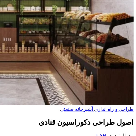
طراحی و راه‌ اندازی آشپزخانه صنعتی
اصول طراحی دکوراسیون قنادی
ارسال توسط
USH