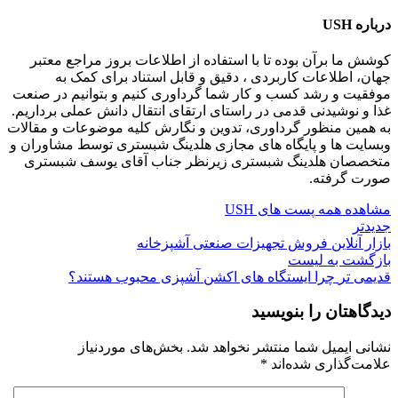
درباره USH
کوشش ما برآن بوده تا با استفاده از اطلاعات بروز مراجع معتبر
جهان، اطلاعات کاربردی ، دقیق و قابل استناد برای کمک به
موفقیت و رشد کسب و کار شما گرداوری کنیم و بتوانیم در صنعت
غذا و نوشیدنی قدمی در راستای ارتقای انتقال دانش عملی برداریم.
به همین منظور گرداوری، تدوین و نگارش کلیه موضوعات و مقالات
وبسایت ها و پایگاه های مجازی هلدینگ شبستری توسط مشاوران و
متخصصان هلدینگ شبستری زیرنظر جناب آقای یوسف شبستری
صورت گرفته.
مشاهده همه پست های USH
جدیدتر
بازار آنلاین فروش تجهیزات صنعتی آشپزخانه
بازگشت به لیست
قدیمی تر
چرا ایستگاه های اکشن آشپزی محبوب هستند؟
دیدگاهتان را بنویسید
نشانی ایمیل شما منتشر نخواهد شد.
بخش‌های موردنیاز
علامت‌گذاری شده‌اند
*