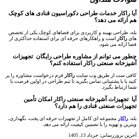
آیا
راکار
خدمات
طراحی دکوراسیون قنادی
های کوچک
هم ارائه می دهد؟
بله، طراحی بهینه و کاربردی برای فضاهای کوچک یکی از تخصص
های
راکار
است و راهکارهای حرفه ای برای استفاده حداکثری از
فضا ارائه می شود.
چطور می توانم از مشاوره طراحی رایگان تجهیزات
آشپزخانه صنعتی راکار
استفاده کنم؟
کافی ست از طریق وب سایت
راکار
فرم درخواست مشاوره را پر
کنید یا با پشتیبانی تماس بگیرید تا تیم طراحی در اولین فرصت با
شما ارتباط بگیرد.
آیا تجهیزات آشپزخانه صنعتی راکار
امکان تأمین
تجهیزات صنعتی قنادی را هم دارد؟
بله،
راکار
مجموعه ای کامل از تجهیزات حرفه ای پخت، نگهداری،
ویترین و تهویه را با تضمین کیفیت ارائه می دهد.
آخرین بروزرسانی: خرداد 13, 1405