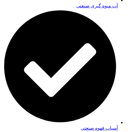
آب میوه گیری صنعتی
آسیاب قهوه صنعتی