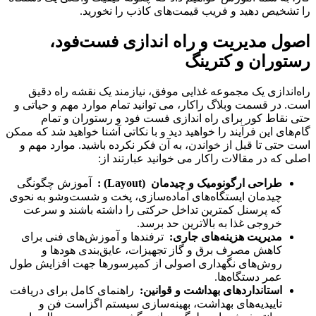
را تشخیص دهید و فریب قیمت‌های کاذب را نخورید.
اصول مدیریت و راه اندازی فست‌فود،
رستوران و کترینگ
راه‌اندازی یک مجموعه غذایی موفق، نیازمند یک نقشه راه دقیق
است. در قسمت وبلاگ راکار، می توانید تمام موارد مهم و حیاتی و
حتی نقاط کور برای راه اندازی فست فود و رستوران و تمام
گام‌های این فرآیند را خواهید دید و با نکاتی آشنا خواهید شد که ممکن
است حتی تا قبل از خواندن، به آن فکر نکرده باشید. موارد مهم و
اصلی که در مقالات راکار می خوانید عبارتند از:
طراحی ارگونومیک و چیدمان
(Layout)
:
آموزش چگونگی
چیدمان ایستگاه‌های آماده‌سازی، پخت و شست‌وشو به نحوی
که پرسنل کمترین تداخل حرکتی را داشته باشند و سرعت
خروجی غذا به بالاترین حد برسد.
مدیریت هزینه‌های جاری
:
ترفندها و آموزش‌های فنی برای
کاهش مصرف برق و گاز تجهیزات، عایق‌بندی هودها و
روش‌های نگهداری اصولی از کمپرسورها جهت افزایش طول
عمر دستگاه‌ها.
استانداردهای بهداشت و قوانین
:
راهنمای کامل برای دریافت
تاییدیه‌های بهداشت، بهینه‌سازی سیستم اگزاست فن و