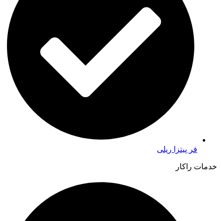
فر پیتزا ریلی
خدمات راکار