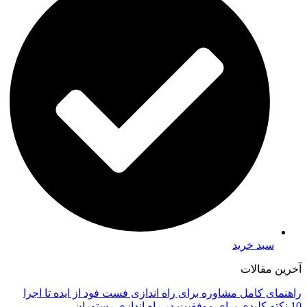
سبد خرید
آخرین مقالات
راهنمای کامل مشاوره برای راه اندازی فست فود از ایده تا اجرا
10 نکته کلیدی برای موفقیت در راه اندازی رستوران