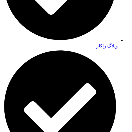
وبلاگ راکار