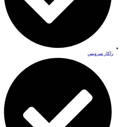
راکار سرویس