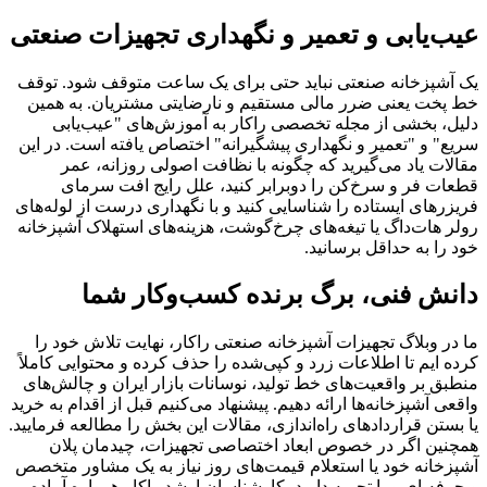
عیب‌یابی و تعمیر و نگهداری تجهیزات صنعتی
یک آشپزخانه صنعتی نباید حتی برای یک ساعت متوقف شود. توقف
خط پخت یعنی ضرر مالی مستقیم و نارضایتی مشتریان. به همین
دلیل، بخشی از مجله تخصصی راکار به آموزش‌های "عیب‌یابی
سریع" و "تعمیر و نگهداری پیشگیرانه" اختصاص یافته است. در این
مقالات یاد می‌گیرید که چگونه با نظافت اصولی روزانه، عمر
قطعات فر و سرخ‌کن را دوبرابر کنید، علل رایج افت سرمای
فریزرهای ایستاده را شناسایی کنید و با نگهداری درست از لوله‌های
رولر هات‌داگ یا تیغه‌های چرخ‌گوشت، هزینه‌های استهلاک آشپزخانه
خود را به حداقل برسانید.
دانش فنی، برگ برنده کسب‌وکار شما
ما در وبلاگ تجهیزات آشپزخانه صنعتی راکار، نهایت تلاش خود را
کرده ایم تا اطلاعات زرد و کپی‌شده را حذف کرده و محتوایی کاملاً
منطبق بر واقعیت‌های خط تولید، نوسانات بازار ایران و چالش‌های
واقعی آشپزخانه‌ها ارائه دهیم. پیشنهاد می‌کنیم قبل از اقدام به خرید
یا بستن قراردادهای راه‌اندازی، مقالات این بخش را مطالعه فرمایید.
همچنین اگر در خصوص ابعاد اختصاصی تجهیزات، چیدمان پلان
آشپزخانه خود یا استعلام قیمت‌های روز نیاز به یک مشاور متخصص
و حرفه ای و با تجربه دارید، کارشناسان ارشد راکار همواره آماده