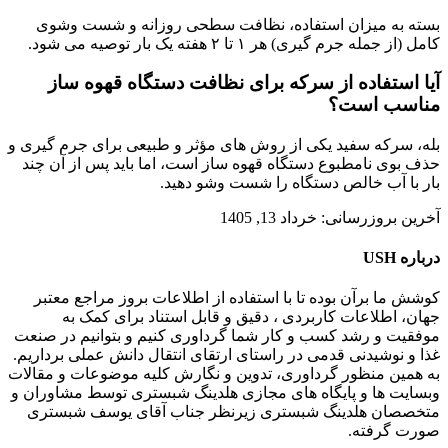
بسته به میزان استفاده، نظافت سطحی روزانه و شست وشوی
کامل (از جمله جرم گیری) هر ۱ تا ۲ هفته یک بار توصیه می شود.
آیا استفاده از سرکه برای نظافت دستگاه قهوه ساز
مناسب است؟
بله، سرکه سفید یکی از روش های مؤثر و طبیعی برای جرم گیری و
حذف بوی نامطبوع دستگاه قهوه ساز است، اما باید پس از آن چند
بار با آب خالص دستگاه را شست وشو دهید.
آخرین بروزرسانی: خرداد 13, 1405
درباره USH
کوشش ما برآن بوده تا با استفاده از اطلاعات بروز مراجع معتبر
جهان، اطلاعات کاربردی ، دقیق و قابل استناد برای کمک به
موفقیت و رشد کسب و کار شما گرداوری کنیم و بتوانیم در صنعت
غذا و نوشیدنی قدمی در راستای ارتقای انتقال دانش عملی برداریم.
به همین منظور گرداوری، تدوین و نگارش کلیه موضوعات و مقالات
وبسایت ها و پایگاه های مجازی هلدینگ شبستری توسط مشاوران و
متخصصان هلدینگ شبستری زیرنظر جناب آقای یوسف شبستری
صورت گرفته.