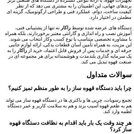
تجهیزات قهوه، با ارائه تنوعی گسترده از دستگاه های صنعتی برتر
برندهای جهانی، این اطمینان را به مشتری می دهد که از نظر
کیفیت ساخت، دوام، عملکرد فنی و طراحی ارگونومیک، گزینه ای
مطمئن در اختیار دارد.
دستگاه های عرضه شده توسط
راکار
نه تنها از پشتیبانی فنی،
آموزش نصب و راه اندازی و گارانتی معتبر برخوردارند، بلکه همراه
با مشاوره تخصصی متناسب با نوع کسب وکار انتخاب می شوند.
این مزیت، به همراه تأمین آسان قطعات یدکی، ارائه لوازم جانبی
حرفه ای و خدمات پس از فروش قابل اعتماد، خرید از
راکار
را به
یک سرمایه گذاری بلندمدت و هوشمندانه برای هر مجموعه ای در
صنعت قهوه تبدیل می کند.
سوالات متداول
چرا باید دستگاه قهوه ساز را به طور منظم تمیز کنیم؟
تجمع رسوبات، چربی ها و باکتری ها در دستگاه قهوه ساز می تواند
هم به طعم قهوه آسیب بزند و هم به سلامت کاربر و عمر دستگاه
لطمه وارد کند.
هر چند وقت یک بار باید اقدام به نظافت دستگاه قهوه
ساز کرد؟