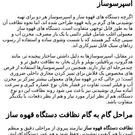
اسپرسوساز
اگرچه دستگاه های قهوه ساز و اسپرسوساز هر دو برای تهیه
نوشیدنی های گرم بر پایه قهوه طراحی شده اند، اما نحوه نظافت آن
ها به طور قابل توجهی متفاوت است. دستگاه های قهوه ساز
معمولی اغلب شامل فیلتر دائمی یا یک بار مصرف، مخزن آب و
سینی چکه گیر هستند که با شست وشوی ساده و استفاده از رسوب
زداهای سبک قابل تمیزکاری اند.
در مقابل، اسپرسوسازها به دلیل داشتن ساختار پیچیده تر، مانند
هدگروپ، پرتافیلتر، بویلر و نازل بخار، به نظافت دقیق تر و
چندمرحله ای نیاز دارند. همچنین در اسپرسوسازها استفاده از قرص
های مخصوص بک فلاش برای تمیز کردن مجاری داخلی ضروری
است؛ در حالی که در قهوه سازهای معمولی بیشتر تمرکز بر مخزن
آب و فیلتر است. تفاوت در فشار بخار، نوع عصاره گیری و سرعت
آماده سازی نوشیدنی نیز باعث می شود روند نظافت این دو نوع
دستگاه، هم از نظر ابزار مورد نیاز و هم از نظر دفعات، با یکدیگر
متفاوت باشد.
مراحل گام به گام
نظافت دستگاه قهوه ساز
نظافت دستگاه قهوه ساز
نیازمند پیروی از مراحلی دقیق و منظم
است تا هم کیفیت نوشیدنی حفظ شود و هم عمر دستگاه افزایش