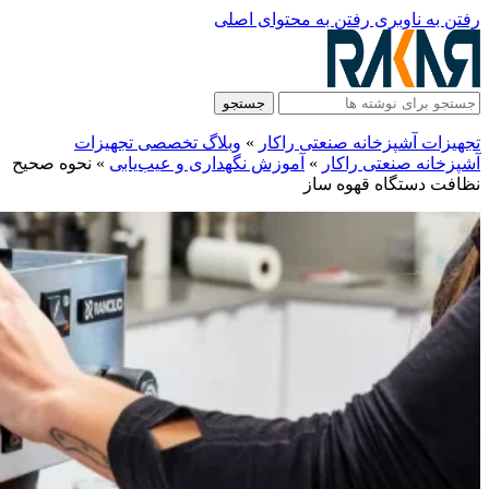
رفتن به ناوبری
رفتن به محتوای اصلی
جستجو
تجهیزات آشپزخانه صنعتی راکار
»
وبلاگ تخصصی تجهیزات
آشپزخانه صنعتی راکار
»
آموزش نگهداری و عیب‌یابی
»
نحوه صحیح
نظافت دستگاه قهوه ساز