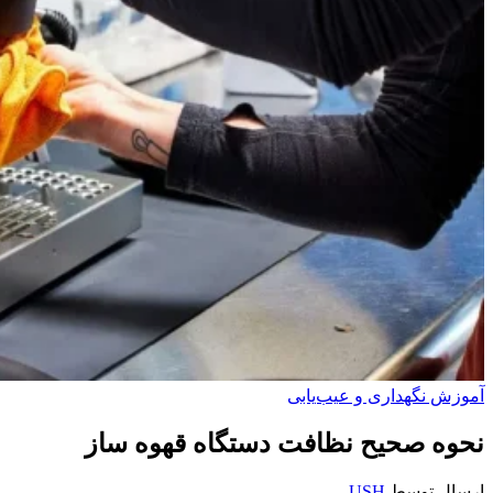
آموزش نگهداری و عیب‌یابی
نحوه صحیح نظافت دستگاه قهوه ساز
ارسال توسط
USH