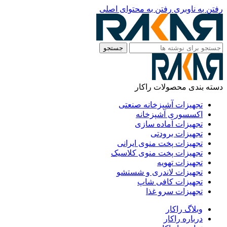
رفتن به ناوبری
رفتن به محتوای اصلی
جستجو
دسته بندی محصولات راکار
تجهیزات آشپزخانه صنعتی
اکسسوری آشپزخانه
تجهیزات آماده سازی
تجهیزات برودتی
تجهیزات پخت منوی ایرانی
تجهیزات پخت منوی کلاسیک
تجهیزات تهویه
تجهیزات لاندری و شستشو
تجهیزات کافی شاپ
تجهیزات سرو غذا
وبلاگ راکار
درباره راکار