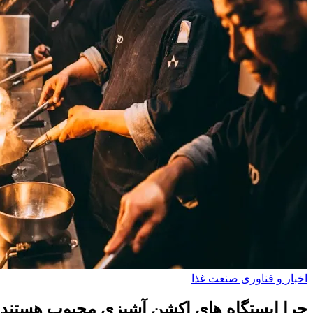
اخبار و فناوری‌ صنعت غذا
چرا ایستگاه های اکشن آشپزی محبوب هستند