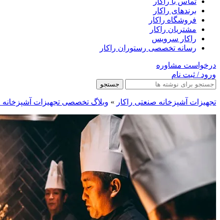
تماس با راکار
برندهای راکار
فروشگاه راکار
مشتریان راکار
راکار سرویس
رسانه تخصصی رستوران راکار
درخواست مشاوره
ورود / ثبت نام
جستجو
تجهیزات آشپزخانه صنعتی راکار
»
وبلاگ تخصصی تجهیزات آشپزخانه ص