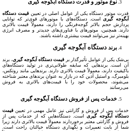
نوع موتور و قدرت
د
ستگاه آبگوجه گیری
قدرت موتور دستگاه یکی از عوامل اصلی در تعیین
قیمت دستگاه
آبگوجه گیری
است. دستگاه‌های با موتورهای قوی‌تر که توانایی
پردازش حجم بالاتر گوجه‌فرنگی را دارند، معمولاً قیمت بالاتری
دارند. همچنین، موتورهای با فناوری‌های جدیدتر و مصرف انرژی
بهینه‌تر نیز می‌توانند قیمت بیشتری داشته باشند.
د
ستگاه آبگوجه گیری
برند
بی‌شک یکی از عوامل تأثیرگذار بر
قیمت دستگاه آبگوجه گیری
، برند
آن است. برندهایی که سابقه طولانی‌تری در تولید دستگاه‌های
باکیفیت دارند، معمولاً قیمت بالاتری دارند. برندهایی مانند روتکس،
بلومبرگ، و استیل آذین که در بازار به عنوان برندهای معتبر شناخته
می‌شوند، محصولات خود را با قیمت‌های بالاتری به فروش
می‌رسانند
خدمات پس از فروش
د
ستگاه آبگوجه گیری
خدمات پس از فروش و گارانتی نیز عامل مهمی در تعیین
قیمت
دستگاه آبگوجه گیری
است. دستگاه‌هایی که از خدمات پس از
فروش و گارانتی معتبر برخوردارند معمولاً قیمت بالاتری دارند زیرا
شما از بابت تعمیرات و نگهداری دستگاه خیالتان راحت است.