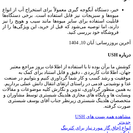
خیر، دستگاه آبگوجه گیری معمولاً برای استخراج آب از انواع
میوه‌ها و سبزیجات نیز قابل استفاده است. برخی دستگاه‌ها
قابلیت استفاده برای سایر میوه‌ها مانند سیب و هویج را نیز
دارند، اما توصیه می‌شود که قبل از خرید، این ویژگی‌ها را از
فروشگاه خود بررسی کنید.
آخرین بروزرسانی: آبان 10, 1404
درباره USH
کوشش ما برآن بوده تا با استفاده از اطلاعات بروز مراجع معتبر
جهان، اطلاعات کاربردی ، دقیق و قابل استناد برای کمک به
موفقیت و رشد کسب و کار شما گرداوری کنیم و بتوانیم در صنعت
غذا و نوشیدنی قدمی در راستای ارتقای انتقال دانش عملی برداریم.
به همین منظور گرداوری، تدوین و نگارش کلیه موضوعات و مقالات
وبسایت ها و پایگاه های مجازی هلدینگ شبستری توسط مشاوران و
متخصصان هلدینگ شبستری زیرنظر جناب آقای یوسف شبستری
صورت گرفته.
مشاهده همه پست های USH
جدیدتر
انواع اجاق گاز مورد نیاز برای کترینگ