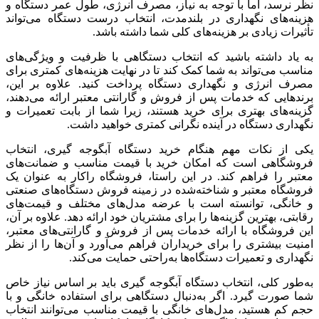
نظر نرسد، اما با توجه به نیاز، مصرف انرژی، طول عمر دستگاه و
هزینه‌های نگهداری در بلندمدت، انتخاب درست دستگاه می‌تواند
تأثیرات زیادی بر هزینه‌های کلی شما داشته باشد.
به یاد داشته باشید که انتخاب دستگاهی با ظرفیت و ویژگی‌های
مناسب می‌تواند به شما کمک کند تا در نهایت هزینه‌های کمتری برای
مصرف انرژی و نگهداری دستگاه پرداخت کنید. علاوه بر این،
برندهایی که خدمات پس از فروش و گارانتی معتبر ارائه می‌دهند،
گزینه‌های بهتری برای خرید هستند، زیرا شما از بابت تعمیرات و
نگهداری دستگاه در آینده نگرانی کمتری خواهید داشت.
یکی از نکات مهم هنگام خرید دستگاه آبگوجه گیری، انتخاب
فروشگاهی است که امکان خرید با قیمت مناسب و ضمانت‌های
معتبر را فراهم کند. در این راستا، فروشگاه راکار به عنوان یک
فروشگاه معتبر و شناخته‌شده در زمینه فروش دستگاه‌های صنعتی
و خانگی، توانسته است با عرضه مدل‌های مختلف و قیمت‌های
رقابتی، بهترین گزینه‌ها را برای مشتریان خود ارائه دهد. علاوه بر آن،
این فروشگاه با ارائه خدمات پس از فروش و گارانتی‌های معتبر،
امنیت بیشتری را برای خریداران فراهم می‌آورد و آن‌ها را از نظر
نگهداری و تعمیرات دستگاه‌ها به‌راحتی حمایت می‌کند.
به‌طور کلی، انتخاب دستگاه آبگوجه گیری باید بر اساس نیاز خاص
شما صورت گیرد. اگر به‌دنبال دستگاهی برای استفاده خانگی و با
حجم کم هستید، مدل‌های خانگی با قیمت مناسب می‌توانند انتخاب