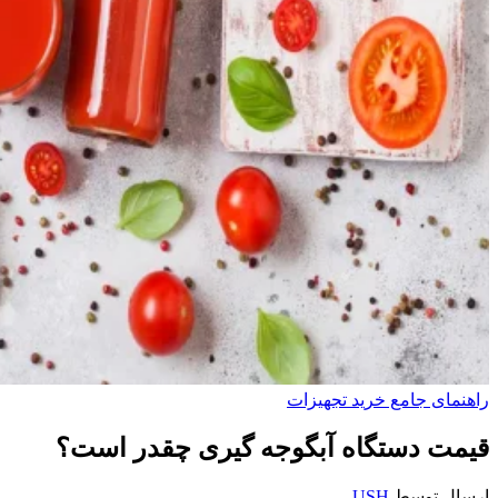
راهنمای جامع خرید تجهیزات
قیمت دستگاه آبگوجه گیری چقدر است؟
ارسال توسط
USH