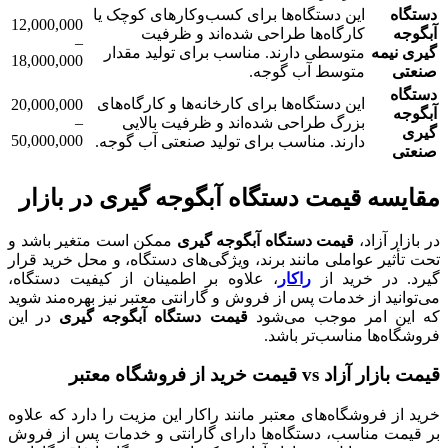
دستگاه
این دستگاه‌ها برای کسب‌وکارهای کوچک یا
12,000,000
آبگوجه
کارگاه‌ها طراحی شده‌اند و ظرفیت
–
گیری نیمه
متوسطی دارند. مناسب برای تولید مقدار
18,000,000
صنعتی
متوسط آب گوجه.
دستگاه
این دستگاه‌ها برای کارخانه‌ها و کارگاه‌های
20,000,000
آبگوجه
بزرگ طراحی شده‌اند و ظرفیت بالایی
–
گیری
50,000,000
دارند. مناسب برای تولید صنعتی آب گوجه.
صنعتی
مقایسه قیمت دستگاه آبگوجه گیری در بازار
در بازار آزاد،
قیمت دستگاه آبگوجه گیری
ممکن است متغیر باشد و
تحت تأثیر عواملی مانند برند، ویژگی‌های دستگاه، و محل خرید قرار
گیرد. در خرید از
راکار
، علاوه بر اطمینان از کیفیت دستگاه،
می‌توانید از خدمات پس از فروش و گارانتی معتبر نیز بهره‌مند شوید
که این امر موجب می‌شود
قیمت دستگاه آبگوجه گیری
در این
فروشگاه‌ها مناسب‌تر باشد.
قیمت بازار آزاد
vs
قیمت خرید از فروشگاه معتبر
خرید از فروشگاه‌های معتبر مانند راکار این مزیت را دارد که علاوه
بر قیمت مناسب، دستگاه‌ها دارای گارانتی و خدمات پس از فروش