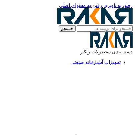
رفتن به ناوبری
رفتن به محتوای اصلی
جستجو
دسته بندی محصولات راکار
تجهیزات آشپزخانه صنعتی