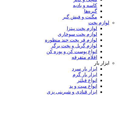
کاسه و بادیه
گیره‌ها
مگنت و فیش گیر
لوازم پخت
لوازم پخت پیتزا
لوازم پخت سوخاری
لوازم فر پخت چند منظوره
لوازم گریل و پخت برگر
انواع پوست کن و پوره کن
اقلام متفرقه
ابزار بار
ابزار بار سرد
ابزار بار گرم
انواع فیلتر
انواع میت و پد
ابزار قنادی و شیرینی پزی