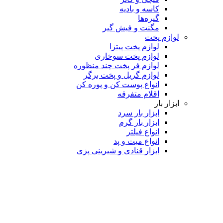
کاسه و بادیه
گیره‌ها
مگنت و فیش گیر
لوازم پخت
لوازم پخت پیتزا
لوازم پخت سوخاری
لوازم فر پخت چند منظوره
لوازم گریل و پخت برگر
انواع پوست کن و پوره کن
اقلام متفرقه
ابزار بار
ابزار بار سرد
ابزار بار گرم
انواع فیلتر
انواع میت و پد
ابزار قنادی و شیرینی پزی