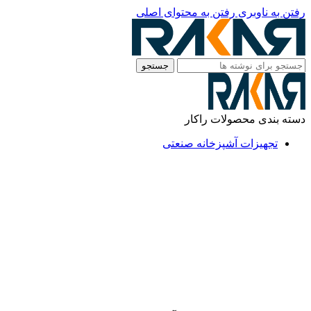
رفتن به ناوبری
رفتن به محتوای اصلی
جستجو
دسته بندی محصولات راکار
تجهیزات آشپزخانه صنعتی