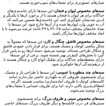
شیارهای عمیق‌تری برای بشقاب‌های سوپ‌خوری هستند.
سبدهای مخصوص لیوان و فنجان:
این سبدها دارای خانه‌بندی‌های
جداگانه برای هر لیوان یا فنجان هستند تا از برخورد آن‌ها با یکدیگر و
لب‌پر شدنشان جلوگیری کنند. این خانه‌بندی‌ها تضمین می‌کنند که
آب به خوبی وارد لیوان‌ها شده و از آن‌ها خارج شود. این سبدها با
تعداد خانه‌های مختلف (مانند ۲۵، ۳۶ یا ۴۹ خانه) عرضه می‌شوند تا با
ابعاد مختلف لیوان‌ها سازگار باشند.
سبدهای مخصوص قاشق، چنگال و کارد:
این سبدها که معمولاً به
شکل مکعبی کوچک و مشبک هستند، برای قرار دادن عمودی قاشق
و چنگال طراحی شده‌اند. توصیه می‌شود دسته آن‌ها رو به پایین قرار
گیرد تا بخش‌های کثیف‌تر بهتر شسته شوند. برخی از این سبدها
دارای محفظه‌های جداگانه برای تفکیک انواع کارد و چنگال هستند تا
از درهم‌تنیدگی آن‌ها جلوگیری شود.
سبدهای چند منظوره یا عمومی:
این سبدها با طراحی باز و مشبک،
برای شستشوی ظروفی که به نگهداری خاصی نیاز ندارند (مانند
کاسه‌های کوچک یا ظروف آماده‌سازی) مناسب هستند. اگرچه
انعطاف‌پذیری بالایی دارند، اما برای ظروف حساس یا بشقاب‌های
بزرگ توصیه نمی‌شوند.
سبدهای مخصوص سینی و ظروف بزرگ:
برای شستشوی
سینی‌های فر، درب قابلمه‌ها و دیگر ظروف بزرگ، سبدهای خاصی