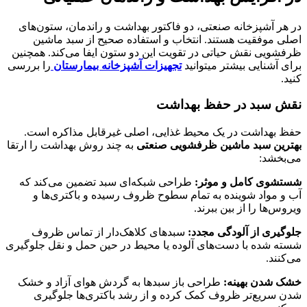
در هر آشپزخانه صنعتی، دو فاکتور بهداشت و راندمان، ستون‌های
اصلی موفقیت هستند. انتخاب و استفاده صحیح از سبد ماشین
ظرفشویی نقش حیاتی در تقویت این دو ستون ایفا می‌کند. همچنین
برای آشنایی بیشتر میتوانید
تجهیزات آشپزخانه بیمارستان
را بررسی
کنید.
نقش سبد در حفظ بهداشت
حفظ بهداشت در یک محیط غذایی، اصلی غیرقابل مذاکره است.
بهترین سبد ماشین ظرفشویی صنعتی
به چند روش بهداشت را ارتقا
می‌بخشد:
شستشوی کامل و موثر:
طراحی شبکه‌ای سبد تضمین می‌کند که
آب و مواد شوینده به تمام سطوح ظروف رسیده و باکتری‌ها و
ویروس‌ها را از بین ببرند.
جلوگیری از آلودگی مجدد:
سبدهای کلاهک‌دار از تماس ظروف
شسته شده با دست‌های آلوده یا محیط در حین حمل و نقل جلوگیری
می‌کنند.
خشک شدن بهینه:
طراحی باز سبدها به گردش هوای آزاد و خشک
شدن سریع‌تر ظروف کمک کرده و از رشد باکتری‌ها جلوگیری