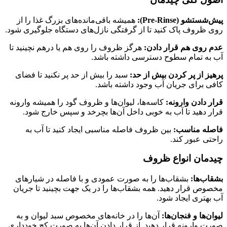
پیش‌شستشو (Pre-Rinse):
همیشه باقی‌مانده‌های بزرگ غذا را از
روی ظروف پاک کنید تا از گرفتگی نازل‌های دستگاه جلوگیری شود.
عدم روی هم قرار دادن:
هرگز ظروف را روی هم یا درهم نچینید تا
آب به تمام سطوح دسترسی داشته باشد.
پرهیز از پر کردن بیش از حد:
سبد را بیش از حد پر نکنید تا فضای
کافی برای جریان آب وجود داشته باشد.
قرار دادن وارونه:
کاسه‌ها، لیوان‌ها و ظروف گود را همیشه وارونه
قرار دهید تا آب به خوبی داخل آن‌ها بچرخد و سپس خارج شود.
فاصله مناسب:
بین ظروف فاصله مناسبی ایجاد کنید تا آب به
راحتی عبور کند.
چیدمان انواع ظروف
بشقاب‌ها:
بشقاب‌ها را به صورت عمودی و با فاصله در شیارهای
مخصوص قرار دهید. همه بشقاب‌ها را در یک جهت بچینید تا جریان
آب بهتری ایجاد شود.
لیوان‌ها و فنجان‌ها:
آن‌ها را در خانه‌های مخصوص سبد لیوان و به
صورت وارونه قرار دهید. از قرار دادن آن‌ها به صورت کج خودداری