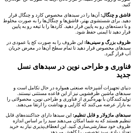
کنید.
قاشق و چنگال:
آن‌ها را در سبدهای مخصوص کارد و چنگال قرار
دهید. برای شستشوی بهتر، قاشق‌ها و چنگال‌ها را به صورت مخلوط
و با دسته‌های رو به پایین قرار دهید. کاردها را با تیغه رو به پایین
قرار دهید تا ایمنی حفظ شود.
ظروف بزرگ و سینی‌ها:
این ظروف را به صورت کج یا عمودی در
سبدهای مخصوص قرار دهید تا تمام سطح آن‌ها در معرض جریان
آب قرار گیرد.
فناوری و طراحی نوین در سبدهای نسل
جدید
دنیای تجهیزات آشپزخانه صنعتی همواره در حال تکامل است و
سبدهای ماشین ظرفشویی نیز از این قاعده مستثنی نیستند.
تولیدکنندگان با بهره‌گیری از فناوری و طراحی نوین، محصولاتی را
به بازار عرضه می‌کنند که کارایی و بهداشت را ارتقا می‌دهند.
سبدهای ماژولار و قابل تنظیم:
این سبدها دارای جداکننده‌های قابل
تنظیم هستند که به شما امکان می‌دهند سبد را بر اساس اندازه
ظروف خود سفارشی‌سازی کنید. این انعطاف‌پذیری نیاز به خرید
تعداد زیادی سبد تخصصی را کاهش می‌دهد.