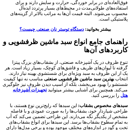
فوق‌العاده‌ای در برابر خوردگی، حرارت و سایش دارند و برای
استفاده‌های طولانی‌مدت در محیط‌های بسیار پرتردد ایده‌آل
محسوب می‌شوند. البته قیمت آن‌ها به مراتب بالاتر از گزینه‌های
پلاستیکی است.
بیشتر بخوانید:
دستگاه توستر نان صنعتی چیست؟
راهنمای جامع انواع سبد ماشین ظرفشویی و
کاربردهای آن‌ها
تنوع ظروف در یک آشپزخانه صنعتی، از بشقاب‌های بزرگ پیتزا
گرفته تا لیوان‌های ظریف و قاشق‌های کوچک، بسیار زیاد است. هر
یک از این ظروف به سبد ویژه‌ای برای شستشوی بهینه نیاز دارند.
انتخاب
بهترین سبد ماشین ظرفشویی صنعتی
مناسب نه تنها کیفیت
شستشو را بهبود می‌بخشد، بلکه از آسیب دیدن ظروف نیز جلوگیری
می‌کند. همچنین برای آشنایی بیشتر میتوانید
تجهیزات آشپزخانه
هتل
را بررسی کنید.
سبدهای مخصوص بشقاب:
این سبدها که رایج‌ترین نوع هستند، با
طراحی شیاردار خود، بشقاب‌ها را به صورت عمودی و با فاصله
مشخص از یکدیگر نگه می‌دارند. این طراحی تضمین می‌کند که آب
به تمام سطوح بشقاب‌ها برسد. این سبدها برای انواع بشقاب‌های
تخت و گود در اندازه‌های مختلف موجود بوده و برخی مدل‌ها دارای