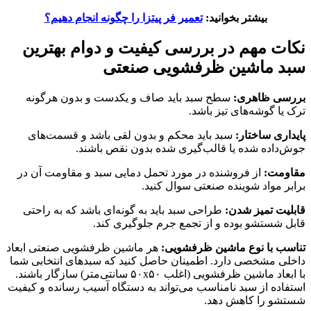
بیشتر بخوانید:
تعمیر فر پیتزا را چگونه انجام دهیم؟
نکات مهم در بررسی کیفیت و دوام
بهترین
سبد ماشین ظرفشویی صنعتی
بررسی ظاهری:
سطح سبد باید صاف و یکدست و بدون هرگونه
ترک یا گوشه‌های تیز باشد.
پایداری ساختار:
سبد باید محکم و بدون لقی باشد و قسمت‌های
جوش‌داده شده یا قالب‌گیری شده بدون نقص باشند.
مقاومت:
از فروشنده در مورد تحمل دمایی سبد و مقاومت آن در
برابر مواد شوینده صنعتی سوال کنید.
قابلیت تمیز شدن:
طراحی سبد باید به گونه‌ای باشد که به راحتی
قابل شستشو بوده و از تجمع جرم جلوگیری کند.
تناسب با نوع ماشین ظرفشویی:
هر ماشین ظرفشویی صنعتی ابعاد
داخلی مشخصی دارد. اطمینان حاصل کنید که سبدهای انتخابی شما
با ابعاد ماشین ظرفشویی (اغلب ۵۰x۵۰ سانتی‌متر) سازگار باشند.
استفاده از سبد نامناسب می‌تواند به دستگاه آسیب رسانده و کیفیت
شستشو را کاهش دهد.