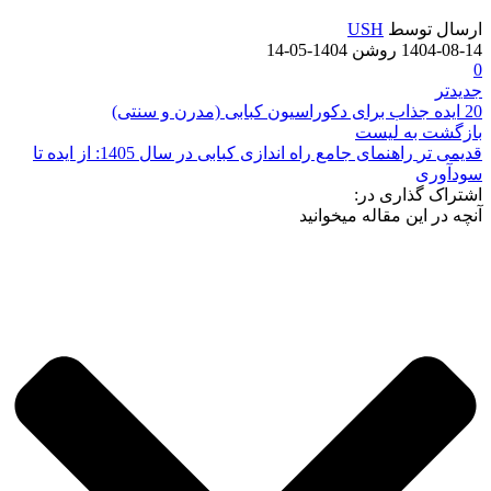
ارسال توسط
USH
1404-08-14
روشن 1404-05-14
0
جدیدتر
20 ایده جذاب برای دکوراسیون کبابی (مدرن و سنتی)
بازگشت به لیست
قدیمی تر
راهنمای جامع راه اندازی کبابی در سال 1405: از ایده تا
سودآوری
اشتراک گذاری در:
آنچه در این مقاله میخوانید