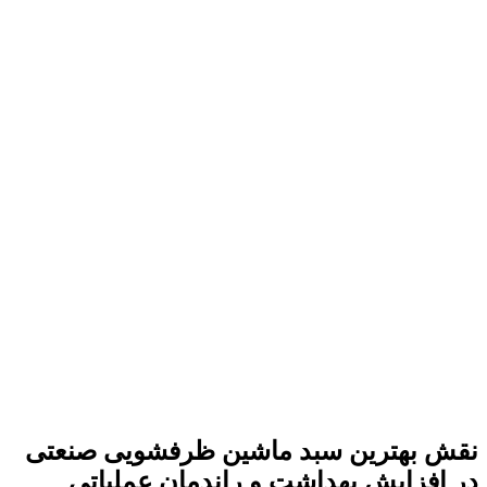
نقش
بهترین سبد ماشین ظرفشویی صنعتی
در افزایش بهداشت و راندمان عملیاتی