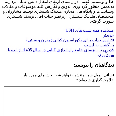
غذا و نوشیدنی قدمی در راستای ارتقای انتقال دانش عملی برداریم.
به همین منظور گرداوری، تدوین و نگارش کلیه موضوعات و مقالات
وبسایت ها و پایگاه های مجازی هلدینگ شبستری توسط مشاوران و
متخصصان هلدینگ شبستری زیرنظر جناب آقای یوسف شبستری
صورت گرفته.
مشاهده همه پست های USH
جدیدتر
20 ایده جذاب برای دکوراسیون کبابی (مدرن و سنتی)
بازگشت به لیست
قدیمی تر
راهنمای جامع راه اندازی کبابی در سال 1405: از ایده تا
سودآوری
دیدگاهتان را بنویسید
نشانی ایمیل شما منتشر نخواهد شد.
بخش‌های موردنیاز
علامت‌گذاری شده‌اند
*