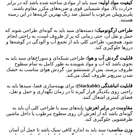
کیفیت مواد اولیه:
سبد باید از موادی ساخته شده باشد که در برابر
حرارت بالا، مواد شیمیایی قوی و ضربه‌های مکرر مقاوم باشند.
پلی‌پروپیلن مرغوب یا استیل ضد زنگ بهترین گزینه‌ها در این زمینه
هستند.
طراحی ارگونومیک:
دسته‌های سبد باید به گونه‌ای طراحی شوند که
حمل و نقل آن، حتی زمانی که پر از ظروف است، به راحتی انجام
شود. همچنین، طراحی کلی باید از تجمع آب و آلودگی در گوشه‌ها و
درزها جلوگیری کند.
قابلیت گردش آب و هوا:
طراحی شبکه‌ای و سوراخ‌های سبد باید به
نحوی باشد که آب و مواد شوینده به طور کامل به تمام سطوح
ظروف برسند. پس از شستشو نیز، گردش هوای مناسب به خشک
شدن سریع‌تر ظروف کمک می‌کند.
قابلیت انباشتگی (Stackable):
برای بهینه‌سازی فضا، سبدها باید به
راحتی روی یکدیگر قرار گیرند تا در زمان نگهداری و حمل و نقل،
فضای کمتری اشغال کنند.
مقاومت در برابر لغزش:
پایه‌های سبد یا طراحی کلی آن باید به
گونه‌ای باشد که از لغزش آن روی سطوح مرطوب یا داخل ماشین
ظرفشویی جلوگیری کند.
وزن مناسب:
سبد باید به اندازه کافی سبک باشد تا حمل آن آسان