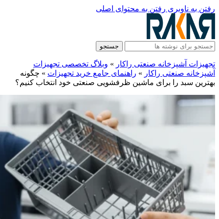
رفتن به ناوبری
رفتن به محتوای اصلی
جستجو
تجهیزات آشپزخانه صنعتی راکار
»
وبلاگ تخصصی تجهیزات
آشپزخانه صنعتی راکار
»
راهنمای جامع خرید تجهیزات
»
چگونه
بهترین سبد را برای ماشین ظرفشویی صنعتی خود انتخاب کنیم؟