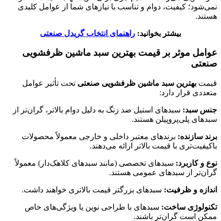
نمی‌شود؛ کیفیت، دوام و تناسب با نیازهای شما از عوامل کلیدی
هستند.
بیشتر بخوانید:
راهنمای انتخاب گریدل صنعتی
عوامل موثر بر قیمت
بهترین سبد ماشین ظرفشویی
صنعتی
قیمت
بهترین سبد ماشین ظرفشویی صنعتی
تحت تأثیر عوامل
متعددی قرار دارد:
جنس سبد:
سبدهای استیل ضد زنگ به دلیل دوام بالاتر، گران‌تر از
سبدهای پلی‌پروپیلن هستند.
برند سازنده:
برندهای معتبر داخلی و خارجی معمولاً محصولات
باکیفیت‌تری با قیمت بالاتر ارائه می‌دهند.
نوع و کاربرد:
سبدهای تخصصی (مانند سبدهای کلاهک‌دار) معمولاً
گران‌تر از سبدهای عمومی هستند.
اندازه و ظرفیت:
سبدهای بزرگتر قیمت بالاتری خواهند داشت.
تکنولوژی ساخت:
سبدهای با طراحی نوین یا ویژگی‌های خاص
ممکن است گران‌تر باشند.