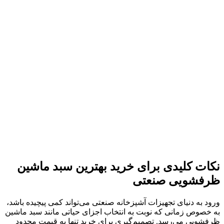
نکات کلیدی برای خرید
بهترین سبد ماشین
ظرفشویی صنعتی
ورود به دنیای تجهیزات آشپزخانه صنعتی می‌تواند کمی پیچیده باشد،
به خصوص زمانی که نوبت به انتخاب اجزای حیاتی مانند سبد ماشین
ظرفشویی می‌رسد. تصمیم‌گیری برای خرید تنها به قیمت محدود