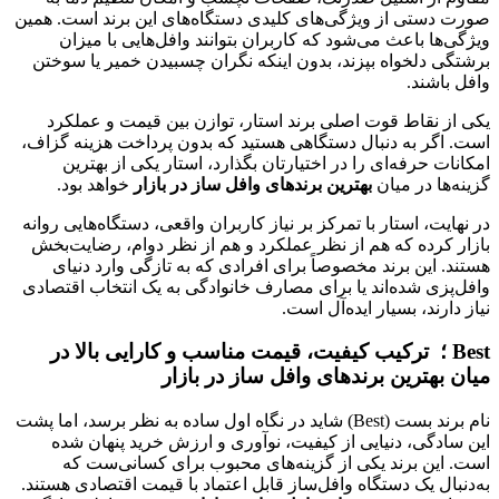
صورت دستی از ویژگی‌های کلیدی دستگاه‌های این برند است. همین
ویژگی‌ها باعث می‌شود که کاربران بتوانند وافل‌هایی با میزان
برشتگی دلخواه بپزند، بدون اینکه نگران چسبیدن خمیر یا سوختن
وافل باشند.
یکی از نقاط قوت اصلی برند استار، توازن بین قیمت و عملکرد
است. اگر به دنبال دستگاهی هستید که بدون پرداخت هزینه‌ گزاف،
امکانات حرفه‌ای را در اختیارتان بگذارد، استار یکی از بهترین
گزینه‌ها در میان
بهترین برندهای وافل ساز در بازار
خواهد بود.
در نهایت، استار با تمرکز بر نیاز کاربران واقعی، دستگاه‌هایی روانه
بازار کرده که هم از نظر عملکرد و هم از نظر دوام، رضایت‌بخش
هستند. این برند مخصوصاً برای افرادی که به تازگی وارد دنیای
وافل‌پزی شده‌اند یا برای مصارف خانوادگی به یک انتخاب اقتصادی
نیاز دارند، بسیار ایده‌آل است.
Best ؛ ترکیب کیفیت، قیمت مناسب و کارایی بالا در
میان بهترین برندهای وافل ساز در بازار
نام برند بست (Best) شاید در نگاه اول ساده به نظر برسد، اما پشت
این سادگی، دنیایی از کیفیت، نوآوری و ارزش خرید پنهان شده
است. این برند یکی از گزینه‌های محبوب برای کسانی‌ست که
به‌دنبال یک دستگاه وافل‌ساز قابل اعتماد با قیمت اقتصادی هستند.