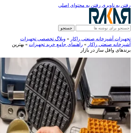
رفتن به ناوبری
رفتن به محتوای اصلی
جستجو
تجهیزات آشپزخانه صنعتی راکار
»
وبلاگ تخصصی تجهیزات
آشپزخانه صنعتی راکار
»
راهنمای جامع خرید تجهیزات
»
بهترین
برندهای وافل ساز در بازار