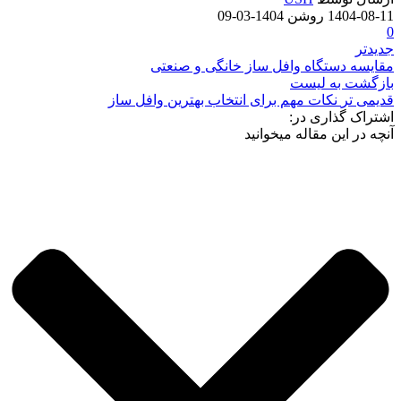
1404-08-11
روشن 1404-03-09
0
جدیدتر
مقایسه دستگاه وافل ساز خانگی و صنعتی
بازگشت به لیست
قدیمی تر
نکات مهم برای انتخاب بهترین وافل ساز
اشتراک گذاری در:
آنچه در این مقاله میخوانید