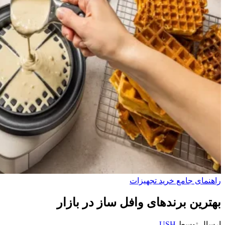
راهنمای جامع خرید تجهیزات
بهترین برندهای وافل ساز در بازار
ارسال توسط
USH