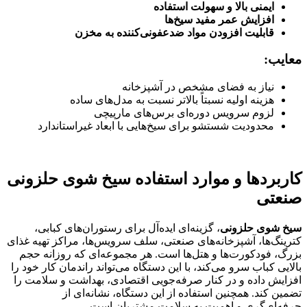
ایمنی بالا و سهولت استفاده
افزایش عمر مفید سیخ‌ها
قابلیت افزودن مواد ضدعفونی‌کننده به مخزن
معایب
:
نیاز به فضای مشخص در آشپزخانه
هزینه اولیه نسبتاً بالاتر نسبت به مدل‌های ساده
لزوم سرویس دوره‌ای برس‌های مارپیچی
محدودیت شستشو برای سیخ‌هایی با ابعاد غیراستاندارد
کاربردها و موارد استفاده سیخ شوی حلزونی
صنعتی
سیخ شوی حلزونی
، گزینه‌ای ایده‌آل برای رستوران‌های کبابی،
کترینگ‌ها، آشپزخانه‌های صنعتی، سلف سرویس‌ها، مراکز تهیه غذای
بزرگ، فودکورت‌ها و هتل‌ها است. هر مجموعه‌ای که روزانه حجم
بالایی کباب سرو می‌کند، با این دستگاه می‌تواند راندمان کار خود را
افزایش داده و در کنار صرفه‌جویی اقتصادی، بهداشت و سلامت را
تضمین کند. همچنین استفاده از این دستگاه، نشانه‌ای از
حرفه‌ای‌گری و اهمیت به سلامت مشتریان است.