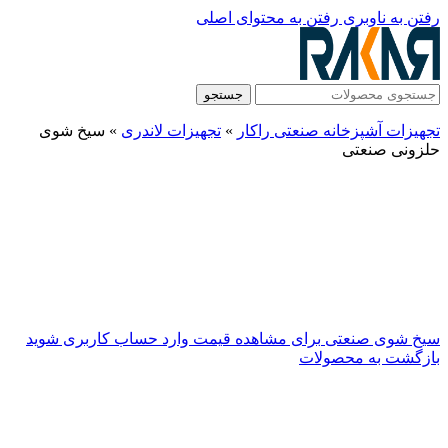
رفتن به ناوبری
رفتن به محتوای اصلی
جستجو
تجهیزات آشپزخانه صنعتی راکار
»
تجهیزات لاندری
»
سیخ شوی
حلزونی صنعتی
سیخ شوی صنعتی
برای مشاهده قیمت وارد حساب کاربری شوید
بازگشت به محصولات