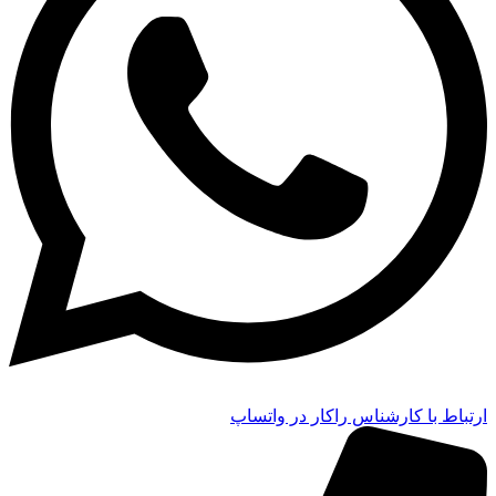
ارتباط با کارشناس راکار در واتساپ