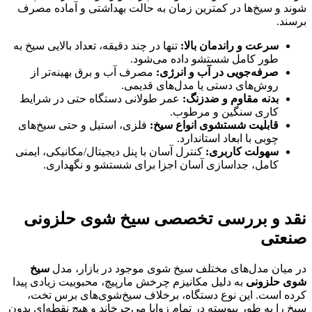
شوند و سیخ‌ها در کمترین زمان به حالت بهداشتی و آماده مصرف
برسند.
سرعت و راندمان بالا
:
تنها در چند دقیقه، تعداد بالایی سیخ به
طور کامل شستشو داده می‌شود.
صرفه‌جویی در آب و انرژی
:
مصرف آب و برق بهینه‌تر از
روش‌های دستی یا مدل‌های قدیمی.
بدنه مقاوم و ضدزنگ
:
عمر طولانی دستگاه حتی در شرایط
کاری سنگین و مرطوب.
قابلیت شستشوی انواع سیخ
:
فلزی، استیل و حتی سیخ‌های
چوبی با ابعاد استاندارد.
سهولت کاربری
:
کنترل آسان با پنل دیجیتال/مکانیکی، ایمنی
کامل، جداسازی آسان اجزا برای شستشو و نگهداری.
نقد و بررسی تخصصی سیخ شوی حلزونی
صنعتی
در میان مدل‌های مختلف سیخ شوی موجود در بازار، مدل
سیخ
شوی حلزونی
به دلیل مکانیزم چرخش مارپیچ، محبوبیت زیادی پیدا
کرده است. این نوع دستگاه، برخلاف سیخ‌شوی‌های برس تخت،
سیخ را به طور پیوسته در تمام زوایا می‌چرخاند و هیچ نقطه‌ای بدون