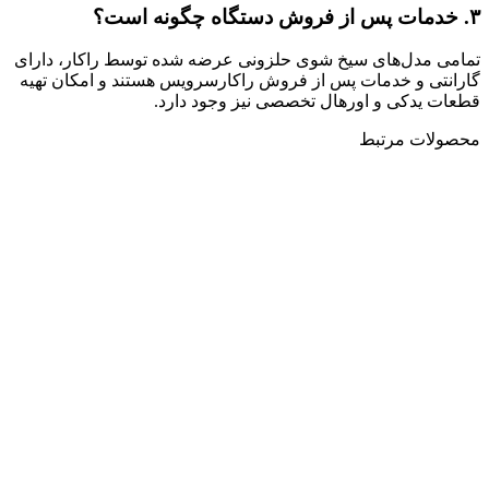
۳
.
خدمات پس از فروش دستگاه چگونه است؟
تمامی مدل‌های سیخ شوی حلزونی عرضه شده توسط راکار، دارای
گارانتی و خدمات پس از فروش راکارسرویس هستند و امکان تهیه
قطعات یدکی و اورهال تخصصی نیز وجود دارد.
محصولات مرتبط