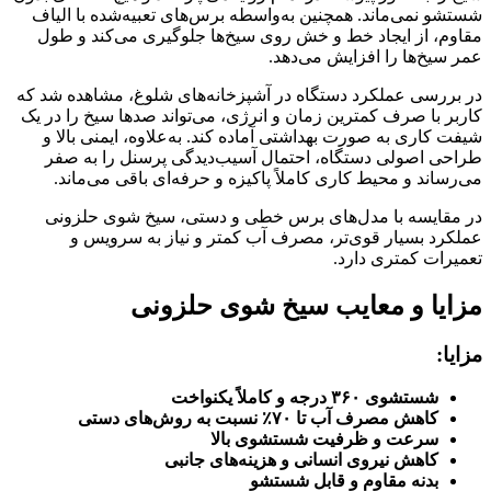
شستشو نمی‌ماند. همچنین به‌واسطه برس‌های تعبیه‌شده با الیاف
مقاوم، از ایجاد خط و خش روی سیخ‌ها جلوگیری می‌کند و طول
عمر سیخ‌ها را افزایش می‌دهد.
در بررسی عملکرد دستگاه در آشپزخانه‌های شلوغ، مشاهده شد که
کاربر با صرف کمترین زمان و انرژی، می‌تواند صدها سیخ را در یک
شیفت کاری به صورت بهداشتی آماده کند. به‌علاوه، ایمنی بالا و
طراحی اصولی دستگاه، احتمال آسیب‌دیدگی پرسنل را به صفر
می‌رساند و محیط کاری کاملاً پاکیزه و حرفه‌ای باقی می‌ماند.
در مقایسه با مدل‌های برس خطی و دستی، سیخ شوی حلزونی
عملکرد بسیار قوی‌تر، مصرف آب کمتر و نیاز به سرویس و
تعمیرات کمتری دارد.
مزایا و معایب سیخ شوی حلزونی
مزایا
:
شستشوی
۳۶۰
درجه و کاملاً یکنواخت
کاهش مصرف آب تا
۷۰٪
نسبت به روش‌های دستی
سرعت و ظرفیت شستشوی بالا
کاهش نیروی انسانی و هزینه‌های جانبی
بدنه مقاوم و قابل شستشو