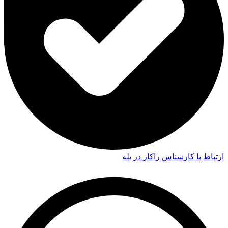
ارتباط با کارشناس راکار در بله