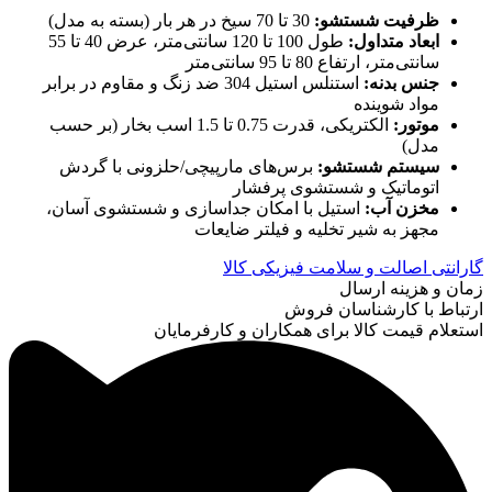
ظرفیت شستشو
:
30 تا 70 سیخ در هر بار (بسته به مدل)
ابعاد متداول
:
طول 100 تا 120 سانتی‌متر، عرض 40 تا 55
سانتی‌متر، ارتفاع 80 تا 95 سانتی‌متر
جنس بدنه
:
استنلس استیل 304 ضد زنگ و مقاوم در برابر
مواد شوینده
موتور
:
الکتریکی، قدرت 0.75 تا 1.5 اسب بخار (بر حسب
مدل)
سیستم شستشو
:
برس‌های مارپیچی/حلزونی با گردش
اتوماتیک و شستشوی پرفشار
مخزن آب
:
استیل با امکان جداسازی و شستشوی آسان،
مجهز به شیر تخلیه و فیلتر ضایعات
گارانتی اصالت و سلامت فیزیکی کالا
زمان و هزینه ارسال
ارتباط با کارشناسان فروش
استعلام قیمت کالا برای همکاران و کارفرمایان