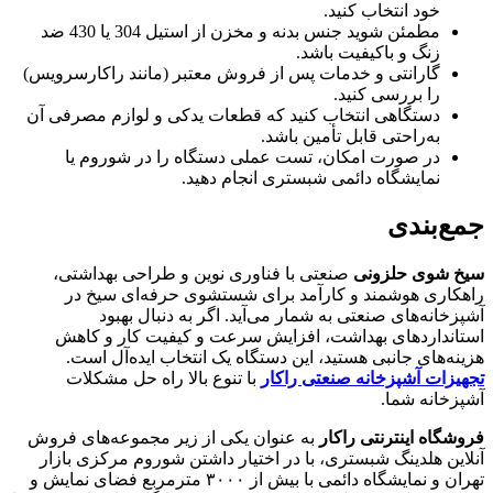
خود انتخاب کنید.
مطمئن شوید جنس بدنه و مخزن از استیل 304 یا 430 ضد
زنگ و باکیفیت باشد.
گارانتی و خدمات پس از فروش معتبر (مانند راکارسرویس)
را بررسی کنید.
دستگاهی انتخاب کنید که قطعات یدکی و لوازم مصرفی آن
به‌راحتی قابل تأمین باشد.
در صورت امکان، تست عملی دستگاه را در شوروم یا
نمایشگاه دائمی شبستری انجام دهید.
جمع‌بندی
سیخ شوی حلزونی
صنعتی با فناوری نوین و طراحی بهداشتی،
راهکاری هوشمند و کارآمد برای شستشوی حرفه‌ای سیخ در
آشپزخانه‌های صنعتی به شمار می‌آید. اگر به دنبال بهبود
استانداردهای بهداشت، افزایش سرعت و کیفیت کار و کاهش
هزینه‌های جانبی هستید، این دستگاه یک انتخاب ایده‌آل است.
تجهیزات آشپزخانه صنعتی راکار
با تنوع بالا راه حل مشکلات
آشپزخانه شما.
فروشگاه اینترنتی راکار
به عنوان یکی از زیر مجموعه‌های فروش
آنلاین هلدینگ شبستری، با در اختیار داشتن شوروم مرکزی بازار
تهران و نمایشگاه دائمی با بیش از ۳۰۰۰ مترمربع فضای نمایش و