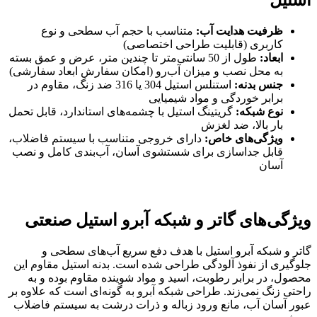
استیل
ظرفیت هدایت آب
:
متناسب با حجم آب سطحی و نوع
کاربری (قابلیت طراحی اختصاصی)
ابعاد
:
طول از 50 سانتی‌متر تا چندین متر، عرض و عمق بسته
به محل نصب و میزان آب‌رو (امکان سفارش ابعاد سفارشی)
جنس بدنه
:
استنلس استیل 304 یا 316 ضد زنگ، مقاوم در
برابر خوردگی و مواد شیمیایی
نوع شبکه
:
گریتینگ استیل با چشمه‌های استاندارد، قابل تحمل
بار بالا، ضد لغزش
ویژگی‌های خاص
:
دارای خروجی متناسب با سیستم فاضلاب،
قابل جداسازی برای شستشوی آسان، آب‌بندی کامل و نصب
آسان
ویژگی‌های گاتر و شبکه آبرو استیل صنعتی
گاتر و شبکه آبرو استیل با هدف دفع سریع آب‌های سطحی و
جلوگیری از نفوذ آلودگی طراحی شده است. بدنه استیل مقاوم این
محصول، در برابر رطوبت، اسید و مواد شوینده مقاوم بوده و به
راحتی زنگ نمی‌زند. طراحی شبکه آبرو به گونه‌ای است که علاوه بر
عبور آسان آب، مانع ورود زباله و ذرات درشت به سیستم فاضلاب