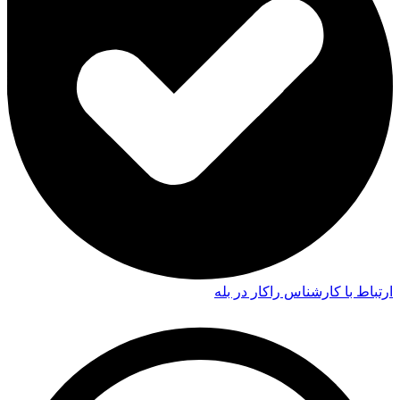
ارتباط با کارشناس راکار در بله