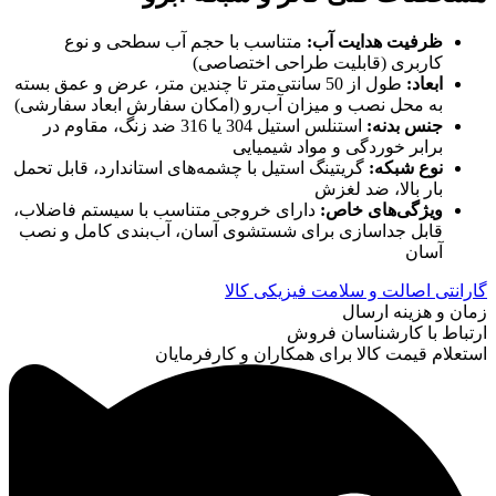
ظرفیت هدایت آب
:
متناسب با حجم آب سطحی و نوع
کاربری (قابلیت طراحی اختصاصی)
ابعاد
:
طول از 50 سانتی‌متر تا چندین متر، عرض و عمق بسته
به محل نصب و میزان آب‌رو (امکان سفارش ابعاد سفارشی)
جنس بدنه
:
استنلس استیل 304 یا 316 ضد زنگ، مقاوم در
برابر خوردگی و مواد شیمیایی
نوع شبکه
:
گریتینگ استیل با چشمه‌های استاندارد، قابل تحمل
بار بالا، ضد لغزش
ویژگی‌های خاص
:
دارای خروجی متناسب با سیستم فاضلاب،
قابل جداسازی برای شستشوی آسان، آب‌بندی کامل و نصب
آسان
گارانتی اصالت و سلامت فیزیکی کالا
زمان و هزینه ارسال
ارتباط با کارشناسان فروش
استعلام قیمت کالا برای همکاران و کارفرمایان