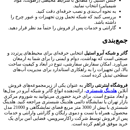
جنس استیل را مطابق با شرایط محیطی (رطوبت، مواد
شیمیایی) انتخاب نمایید.
به نحوه آب‌بندی و نصب حرفه‌ای دقت کنید.
بررسی کنید که شبکه تحمل وزن تجهیزات و عبور چرخ را
داشته باشد.
گارانتی و خدمات پس از فروش را حتماً مد نظر قرار دهید.
جمع‌بندی
گاتر و شبکه آبرو استیل
انتخابی حرفه‌ای برای محیط‌های پرتردد و
صنعتی است که بهداشت، دوام و ایمنی را برای شما به ارمغان
می‌آورد. امکان سفارش سفارشی، تنوع در ابعاد و کیفیت ساخت
بالا، این تجهیزات را به راهکاری استاندارد برای مدیریت آب‌های
سطحی تبدیل کرده است.
فروشگاه اینترنتی راکار
به عنوان یکی از زیرمجموعه‌های فروش
آنلاین
هلدینگ شبستری
، ارائه‌دهنده انواع گاتر و شبکه آبرو در مدل‌ها
و ابعاد متنوع است. برای خرید حضوری می‌توانید به شوروم مرکزی
بازار تهران یا نمایشگاه دائمی هلدینگ شبستری مراجعه کنید. هلدینگ
شبستری با بیش از 3000 متر مربع فضای نمایشگاهی و 21000 مدل
محصول، همراه با تست و دموی رایگان و گارانتی وارانتی و خدمات
پس از فروش توسط شرکت راکارسرویس، فضایی امن برای یک
خرید موفق فراهم کرده است.