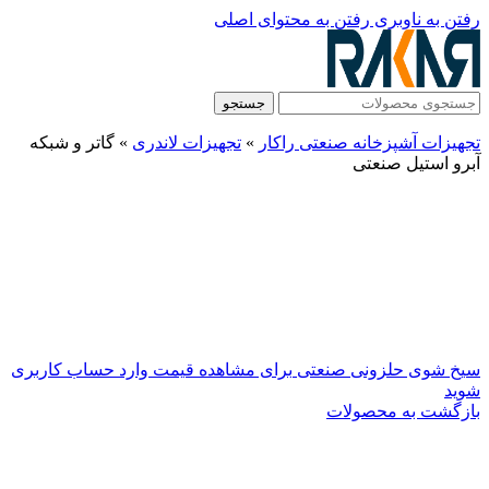
رفتن به ناوبری
رفتن به محتوای اصلی
جستجو
تجهیزات آشپزخانه صنعتی راکار
»
تجهیزات لاندری
»
گاتر و شبکه
آبرو استیل صنعتی
سیخ شوی حلزونی صنعتی
برای مشاهده قیمت وارد حساب کاربری
شوید
بازگشت به محصولات