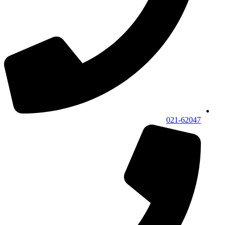
021-62047