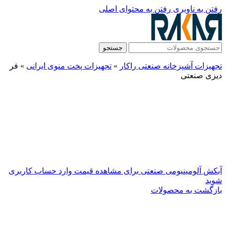
رفتن به ناوبری
رفتن به محتوای اصلی
جستجو
تجهیزات آشپزخانه صنعتی راکار
»
تجهیزات پخت منوی ایرانی
»
فر
دیزی صنعتی
آبکش آلومینیومی صنعتی
برای مشاهده قیمت وارد حساب کاربری
شوید
بازگشت به محصولات