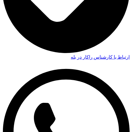
ارتباط با کارشناس راکار در بله