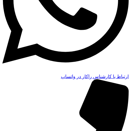
ارتباط با کارشناس راکار در واتساپ