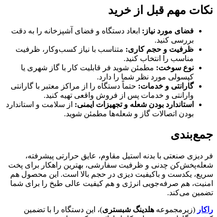
نکات مهم قبل از خرید
فضای مورد نیاز:
ابعاد دستگاه و فضای آشپزخانه را به دقت
بررسی کنید.
ظرفیت و حجم کاری:
متناسب با نیاز کسب‌وکار، ظرفیت
مناسب را انتخاب کنید.
نوع سوخت:
مطمئن شوید فر قابلیت کار با گاز شهری یا
کپسولی مورد نظر شما را دارد.
گارانتی و خدمات:
حتماً دستگاه را از مراکز معتبر با گارانتی
وارانتی و خدمات پس از فروش واقعی تهیه کنید.
استاندارد بودن شعله و تجهیزات ایمنی:
از سلامت و استاندارد
بودن اتصالات گاز و شعله‌ها مطمئن شوید.
جمع‌بندی
فر دیزی صنعتی با بدنه استیل مقاوم، عایق حرارتی پیشرفته،
شعله‌پخش‌کن چدنی و ظرفیت سفارشی، بهترین راهکار برای پخت
سریع، یکدست و باکیفیت دیزی در حجم بالا است. این محصول هم
امنیت، هم صرفه‌جویی انرژی و هم کیفیت عالی طبخ را برای شما
تضمین می‌کند.
راکار
(زیرمجموعه
هلدینگ شبستری
)، این دستگاه را با تضمین