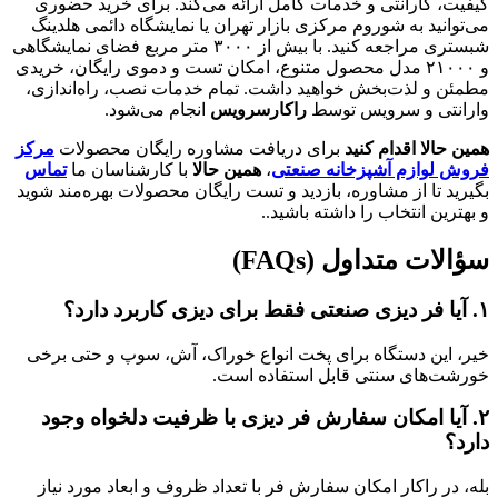
کیفیت، گارانتی و خدمات کامل ارائه می‌کند. برای خرید حضوری
می‌توانید به شوروم مرکزی بازار تهران یا نمایشگاه دائمی هلدینگ
شبستری مراجعه کنید. با بیش از ۳۰۰۰ متر مربع فضای نمایشگاهی
و ۲۱۰۰۰ مدل محصول متنوع، امکان تست و دموی رایگان، خریدی
مطمئن و لذت‌بخش خواهید داشت. تمام خدمات نصب، راه‌اندازی،
وارانتی و سرویس توسط
راکارسرویس
انجام می‌شود.
همین حالا اقدام کنید
برای دریافت مشاوره رایگان محصولات
مرکز
فروش لوازم آشپزخانه صنعتی
،
همین حالا
با کارشناسان ما
تماس
بگیرید تا از مشاوره، بازدید و تست رایگان محصولات بهره‌مند شوید
و بهترین انتخاب را داشته باشید..
سؤالات متداول (FAQs)
۱.
آیا فر دیزی صنعتی فقط برای دیزی کاربرد دارد؟
خیر، این دستگاه برای پخت انواع خوراک، آش، سوپ و حتی برخی
خورشت‌های سنتی قابل استفاده است.
۲.
آیا امکان سفارش فر دیزی با ظرفیت دلخواه وجود
دارد؟
بله، در راکار امکان سفارش فر با تعداد ظروف و ابعاد مورد نیاز