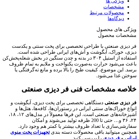
ویژگی ها
مشخصات
محصولات مرتبط
دیدگاه‌ها
ویژگی های محصول
مشخصات محصول
فر دیزی صنعتی با طراحی تخصصی برای پخت سنتی و یکدست
دیزی، خوراک، آبگوشت و آش‌های ایرانی طراحی شده است.
استفاده از استیل ۳۰۴ در بدنه و چدن سنگین در بخش شعله‌پخش‌کن
باعث می‌شود حرارت به‌صورت یکنواخت و ملایم به تمام ظروف
برسد. این موضوع، کیفیت طبخ را بالا برده و مانع ته‌گرفتگی یا
سوختن غذا می‌شود.
خلاصه مشخصات فنی فر دیزی صنعتی
فر دیزی صنعتی
دستگاهی تخصصی برای پخت دیزی، آبگوشت و
انواع خوراک‌های سنتی ایرانی در رستوران‌ها، کافه‌ها، هتل‌ها و
آشپزخانه‌های صنعتی است. این فرها معمولاً در مدل‌های ۱۲، ۱۸،
۲۴، ۳۶ و… حتی تا 200 ظرفه تولید می‌شوند و امکان
سفارشی‌سازی با تعداد ظروف بیشتر یا کمتر هم وجود دارد.
همچنین میتوانید باقی محصولات دسته بندی
تجهیزات پخت منوی
ایرانی
و
فر دیزی
را بررسی کنید.