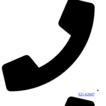
021-62047