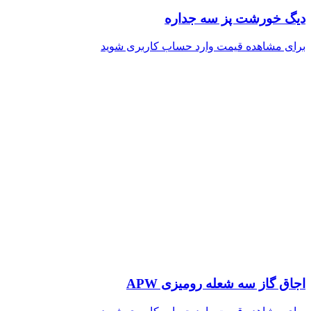
دیگ خورشت پز سه جداره
برای مشاهده قیمت وارد حساب کاربری شوید
اجاق گاز سه شعله رومیزی APW