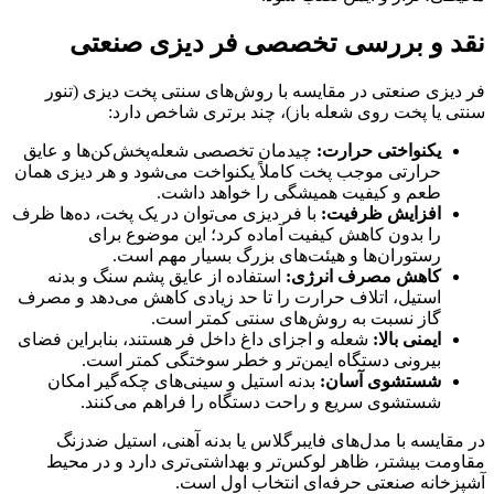
نقد و بررسی تخصصی فر دیزی صنعتی
فر دیزی صنعتی در مقایسه با روش‌های سنتی پخت دیزی (تنور
سنتی یا پخت روی شعله باز)، چند برتری شاخص دارد:
یکنواختی حرارت:
چیدمان تخصصی شعله‌پخش‌کن‌ها و عایق
حرارتی موجب پخت کاملاً یکنواخت می‌شود و هر دیزی همان
طعم و کیفیت همیشگی را خواهد داشت.
افزایش ظرفیت:
با فر دیزی می‌توان در یک پخت، ده‌ها ظرف
را بدون کاهش کیفیت آماده کرد؛ این موضوع برای
رستوران‌ها و هیئت‌های بزرگ بسیار مهم است.
کاهش مصرف انرژی:
استفاده از عایق پشم سنگ و بدنه
استیل، اتلاف حرارت را تا حد زیادی کاهش می‌دهد و مصرف
گاز نسبت به روش‌های سنتی کمتر است.
ایمنی بالا:
شعله و اجزای داغ داخل فر هستند، بنابراین فضای
بیرونی دستگاه ایمن‌تر و خطر سوختگی کمتر است.
شستشوی آسان:
بدنه استیل و سینی‌های چکه‌گیر امکان
شستشوی سریع و راحت دستگاه را فراهم می‌کنند.
در مقایسه با مدل‌های فایبرگلاس یا بدنه آهنی، استیل ضدزنگ
مقاومت بیشتر، ظاهر لوکس‌تر و بهداشتی‌تری دارد و در محیط
آشپزخانه صنعتی حرفه‌ای انتخاب اول است.