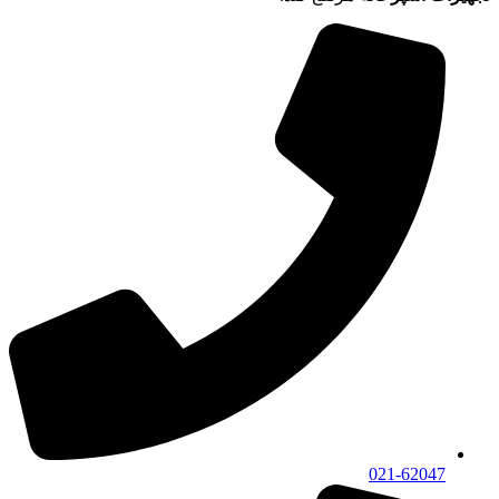
021-62047