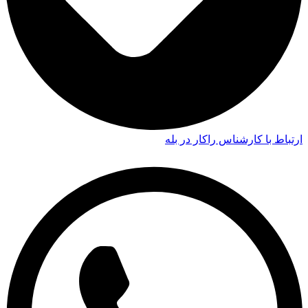
ارتباط با کارشناس راکار در بله