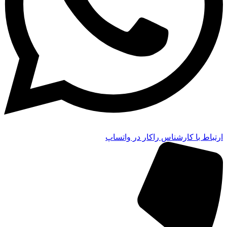
ارتباط با کارشناس راکار در واتساپ