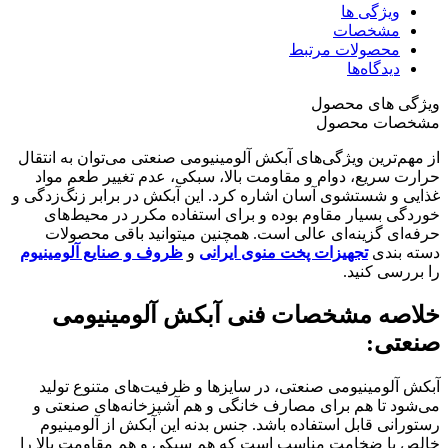
ویژگی ها
مشخصات
محصولات مرتبط
دیدگاه‌ها
ویژگی های محصول
مشخصات محصول
از مهم‌ترین ویژگی‌های آبکش آلومینیومی صنعتی می‌توان به انتقال
حرارت سریع، دوام و مقاومت بالا، سبکی، عدم تغییر طعم مواد
غذایی و شستشوی آسان اشاره کرد. این آبکش در برابر زنگ‌زدگی و
خوردگی بسیار مقاوم بوده و برای استفاده مکرر در محیط‌های
حرفه‌ای گزینه‌ای عالی است. همچنین میتوانید باقی محصولات
دسته بندی
تجهیزات پخت منوی ایرانی
و
ظروف و صنایع آلومینیوم
را بررسی کنید.
خلاصه مشخصات فنی آبکش آلومینیومی
صنعتی:
آبکش آلومینیومی صنعتی، در سایزها و ظرفیت‌های متنوع تولید
می‌شود تا هم برای مصارف خانگی و هم آشپزخانه‌های صنعتی و
رستورانی قابل استفاده باشد. جنس بدنه این آبکش از آلومینیوم
خالص با ضخامت مناسب است که هم سبکی و هم مقاومت بالا را