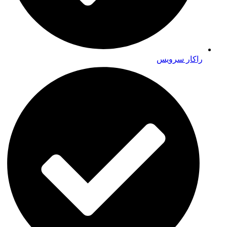
راکار سرویس