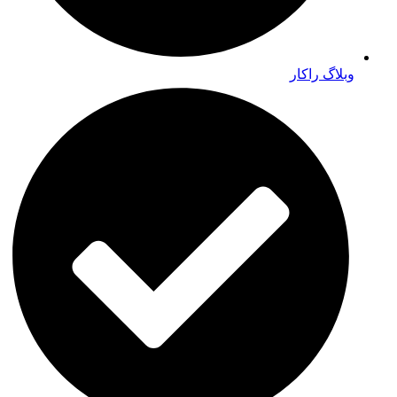
وبلاگ راکار