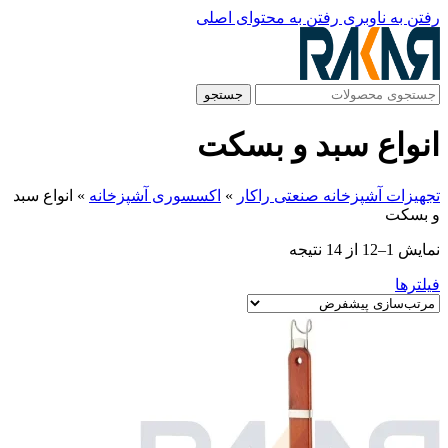
رفتن به ناوبری
رفتن به محتوای اصلی
جستجو
انواع سبد و بسکت
تجهیزات آشپزخانه صنعتی راکار
»
اکسسوری آشپزخانه
»
انواع سبد
و بسکت
نمایش 1–12 از 14 نتیجه
فیلترها