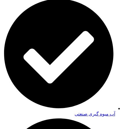
آب میوه گیری صنعتی