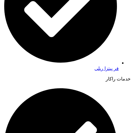
فر پیتزا ریلی
خدمات راکار