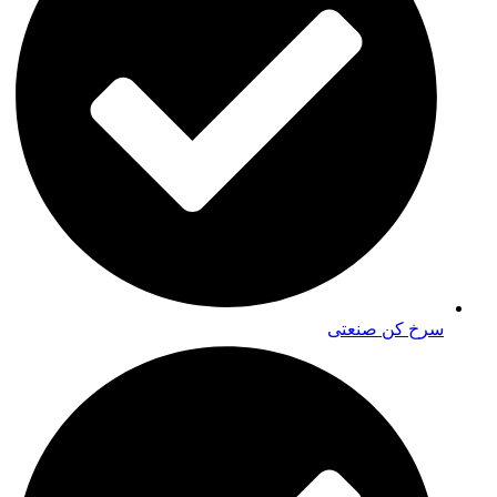
سرخ کن صنعتی