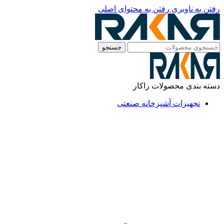
رفتن به ناوبری
رفتن به محتوای اصلی
جستجو
دسته بندی محصولات راکار
تجهیزات آشپزخانه صنعتی