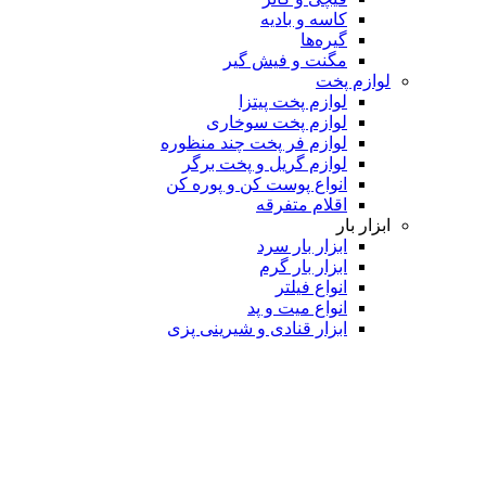
کاسه و بادیه
گیره‌ها
مگنت و فیش گیر
لوازم پخت
لوازم پخت پیتزا
لوازم پخت سوخاری
لوازم فر پخت چند منظوره
لوازم گریل و پخت برگر
انواع پوست کن و پوره کن
اقلام متفرقه
ابزار بار
ابزار بار سرد
ابزار بار گرم
انواع فیلتر
انواع میت و پد
ابزار قنادی و شیرینی پزی