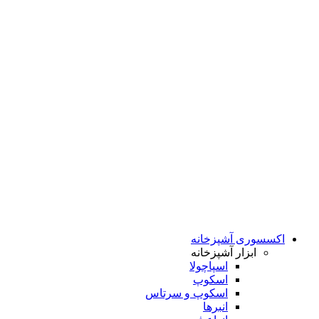
اکسسوری آشپزخانه
ابزار آشپزخانه
اسپاچولا
اسکوپ
اسکوپ و سرتاس
انبرها