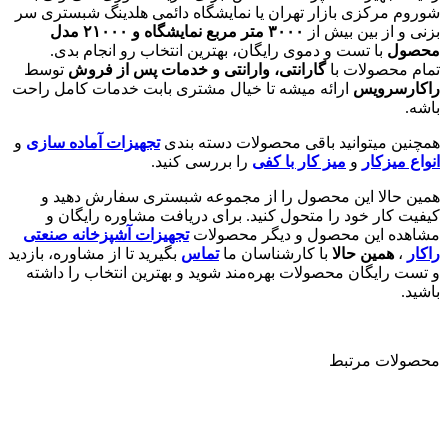
شوروم مرکزی بازار تهران یا نمایشگاه دائمی هلدینگ شبستری سر
بزنی و از بین بیش از
۳۰۰۰
متر مربع نمایشگاه و
۲۱۰۰۰
مدل
محصول
با تست و دموی رایگان، بهترین انتخاب رو انجام بدی.
تمام محصولات با
گارانتی، وارانتی و خدمات پس از فروش
توسط
راکارسرویس
ارائه میشه تا خیال مشتری بابت خدمات کامل راحت
باشه.
همچنین میتوانید باقی محصولات دسته بندی
تجهیزات آماده سازی
و
انواع میزکار
و
میز کار با کفی
را بررسی کنید.
همین حالا این محصول را از مجموعه شبستری سفارش دهید و
کیفیت کار خود را متحول کنید. برای دریافت مشاوره رایگان و
مشاهده این محصول و دیگر محصولات
تجهیزات آشپزخانه صنعتی
راکار
،
همین حالا
با کارشناسان ما
تماس
بگیرید تا از مشاوره، بازدید
و تست رایگان محصولات بهره‌مند شوید و بهترین انتخاب را داشته
باشید.
محصولات مرتبط