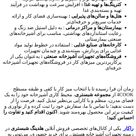
کترینگ‌ها و تهیه غذا :
افزایش سرعت و بهداشت در فرآیند
تهیه و بسته‌بندی غذا
هتل‌ها و سالن‌های پذیرایی :
بهینه‌سازی فضای کار و ارائه
خدمات سریع‌تر و حرفه‌ای‌تر
بیمارستان‌ها و مراکز درمانی
: به دلیل استیل ضد زنگ و
رعایت استانداردهای بهداشتی، مناسب برای آشپزخانه‌های
صنعتی بیمارستانی
کارخانه‌های صنایع غذایی
: استفاده در خطوط تولید مواد
غذایی برای پردازش، بسته‌بندی و چیدمان تجهیزات
فروشگاه‌های تجهیزات آشپزخانه صنعتی :
به‌عنوان یکی از
پرکاربردترین میزهای کار در فروشگاه‌های تجهیزات آشپزخانه
حرفه‌ای
زمان آن فرا رسیده تا با انتخاب میز کار با کفی و طبقه مسطح
4COOK از
مجموعه شبستری
، محیط کاری آشپزخانه خود را به یک
فضای مدرن، منظم و با کارایی بی‌نظیر تبدیل کنید. فرصت را از
دست ندهید؛ با تماس با ما، سفارش خود را ثبت کرده و از نوآوری و
کیفیت برتر این محصول بهره‌مند شوید.
اکنون اقدام کنید و تفاوت را
احساس کنید
!
راکار
یکی از کانال‌های تخصصی فروش آنلاین
هلدینگ شبستری
در
زمینه تجهیزات آشپزخانه هستش. برای خرید حضوری، می‌تونی به