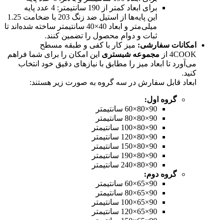
برای ابعاد کمتر از 190 سانتیمتر: 4 عدد پایه
این پایه‌ها از استیل ضد زنگ 203 با ضخامت 1.25
میلی‌متر و ابعاد 40×40 سانتیمتر ساخته شده‌اند تا
ثبات و دوام محصول را تضمین کنند.
امکانات سفارشی
:
میز کار با کفی و طبقه مسطح
4COOK از
مجموعه شبستری
این امکان را برای شما فراهم
می‌آورد تا ابعاد میز را مطابق با نیازهای دقیق خود انتخاب
کنید.
ابعاد قابل سفارش در سه گروه به صورت زیر هستند:
گروه اول
:
90×80×60 سانتیمتر
90×80×80 سانتیمتر
90×80×100 سانتیمتر
90×80×120 سانتیمتر
90×80×150 سانتیمتر
90×80×190 سانتیمتر
90×80×240 سانتیمتر
گروه دوم
:
90×65×60 سانتیمتر
90×65×80 سانتیمتر
90×65×100 سانتیمتر
90×65×120 سانتیمتر