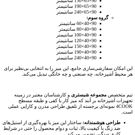
90×65×150 سانتیمتر
90×65×190 سانتیمتر
90×65×240 سانتیمتر
گروه سوم
:
90×40×60 سانتیمتر
90×40×80 سانتیمتر
90×40×100 سانتیمتر
90×40×120 سانتیمتر
90×40×150 سانتیمتر
90×40×190 سانتیمتر
90×40×240 سانتیمتر
این امکان سفارشی‌سازی جامع، این میز را به انتخابی بی‌نظیر برای
هر محیط آشپزخانه، چه صنعتی و چه خانگی تبدیل می‌کند.
تیم متخصص
مجموعه شبستری
و کارشناسان معتبر در زمینه
تجهیزات آشپزخانه بر آنند که میز کار با کفی و طبقه مسطح
4COOK نمونه‌ای برجسته از تلفیق طراحی مدرن و کارایی عملی
است.
طراحی هوشمندانه
:
ساختار این میز با بهره‌گیری از استیل‌های
ضد زنگ با کیفیت بالا، ثبات و دوام محصول را حتی در شرایط
کاری سنگین تضمین می‌کند.