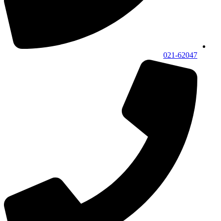
021-62047