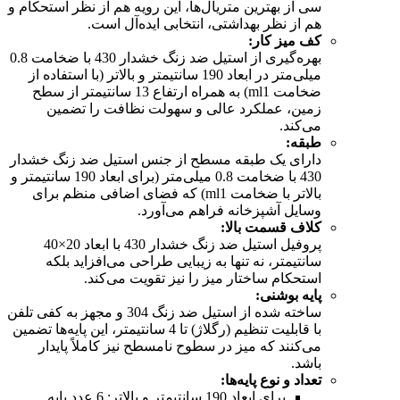
سی از بهترین متریال‌ها، این رویه هم از نظر استحکام و
هم از نظر بهداشتی، انتخابی ایده‌آل است.
کف میز کار
:
بهره‌گیری از استیل ضد زنگ خشدار 430 با ضخامت 0.8
میلی‌متر در ابعاد 190 سانتیمتر و بالاتر (با استفاده از
ضخامت ml1) به همراه ارتفاع 13 سانتیمتر از سطح
زمین، عملکرد عالی و سهولت نظافت را تضمین
می‌کند.
طبقه
:
دارای یک طبقه مسطح از جنس استیل ضد زنگ خشدار
430 با ضخامت 0.8 میلی‌متر (برای ابعاد 190 سانتیمتر و
بالاتر با ضخامت ml1) که فضای اضافی منظم برای
وسایل آشپزخانه فراهم می‌آورد.
کلاف قسمت بالا
:
پروفیل استیل ضد زنگ خشدار 430 با ابعاد 20×40
سانتیمتر، نه تنها به زیبایی طراحی می‌افزاید بلکه
استحکام ساختار میز را نیز تقویت می‌کند.
پایه بوشنی
:
ساخته شده از استیل ضد زنگ 304 و مجهز به کفی تلفن
با قابلیت تنظیم (رگلاژ) تا 4 سانتیمتر، این پایه‌ها تضمین
می‌کنند که میز در سطوح نامسطح نیز کاملاً پایدار
باشد.
تعداد و نوع پایه‌ها
:
برای ابعاد 190 سانتیمتر و بالاتر: 6 عدد پایه