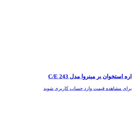
اره استخوان بر مینروا مدل C/E 243
برای مشاهده قیمت وارد حساب کاربری شوید