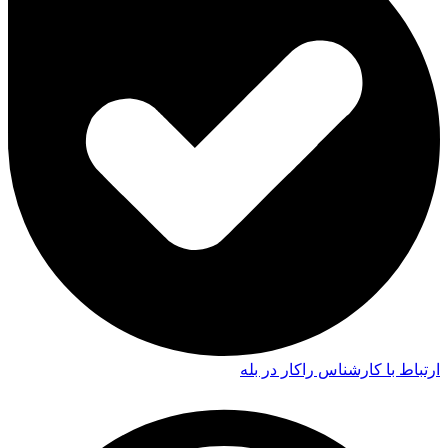
ارتباط با کارشناس راکار در بله