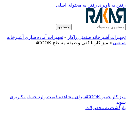
رفتن به ناوبری
رفتن به محتوای اصلی
جستجو
تجهیزات آشپزخانه صنعتی راکار
»
تجهیزات آماده سازی آشپزخانه
صنعتی
»
میز کار با کفی و طبقه مسطح 4COOK
میز کار خمیر 4COOK
برای مشاهده قیمت وارد حساب کاربری
شوید
بازگشت به محصولات