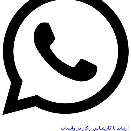
ارتباط با کارشناس راکار در واتساپ