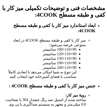
مشخصات فنی و توضیحات تکمیلی میز کار با
کفی و طبقه مسطح 4COOK
:
ابعاد استاندارد میز کار با کفی و طبقه مسطح
:
4COOK
میز کار با کفی و طبقه مسطح 4COOK در ابعاد
متنوعی عرضه می‌شود:
90×110×100 سانتیمتر
90×110×120 سانتیمتر
90×110×150 سانتیمتر
90×110×190 سانتیمتر
90×110×240 سانتیمتر
این تنوع به شما امکان می‌دهد تا ابعادی کاملاً
متناسب با فضای آشپزخانه خود انتخاب کنید.
جنس میز کار با کفی و طبقه مسطح 4COOK
:
رویۀ میز کار
:
ساخته شده از استیل ضد زنگ خشدار 304 با ضخامت
0.8 میلی‌متر و مجهز به سیستم صداگیری با پی وی