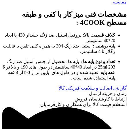
مقایسه
مشخصات فنی میز کار با کفی و طبقه
مسطح 4COOK
:
کلاف قسمت بالا:
پروفیل استیل ضد زنگ خشدار 430 با ابعاد
20*40 سانتیمتر.
پایه بوشنی :
استیل ضد زنگ 304 به همراه کفی تلفن با قابلیت
رگلاژ تا 4 سانتیمتر.
تعداد و نوع پایه ها :
پایه ها محصول از جنس استیل ضد زنگ
203 25ml در ابعاد 40*40 سانتیمتر در طول های 190 و بالا
تر 6
عدد پایه
تعبیه شده و در طول های پایین تر از 190از
4 عدد
پایه
استفاده شده است .
گارانتی اصالت و سلامت فیزیکی کالا
زمان و هزینه ارسال
ارتباط با کارشناسان فروش
استعلام قیمت کالا برای همکاران و کارفرمایان