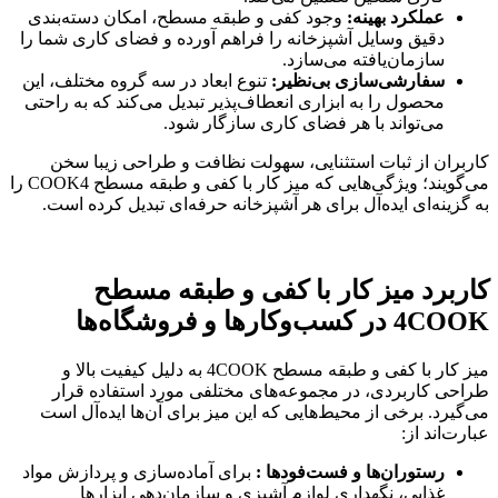
عملکرد بهینه
:
وجود کفی و طبقه مسطح، امکان دسته‌بندی
دقیق وسایل آشپزخانه را فراهم آورده و فضای کاری شما را
سازمان‌یافته می‌سازد.
سفارشی‌سازی بی‌نظیر
:
تنوع ابعاد در سه گروه مختلف، این
محصول را به ابزاری انعطاف‌پذیر تبدیل می‌کند که به راحتی
می‌تواند با هر فضای کاری سازگار شود.
کاربران از ثبات استثنایی، سهولت نظافت و طراحی زیبا سخن
می‌گویند؛ ویژگی‌هایی که میز کار با کفی و طبقه مسطح COOK4 را
به گزینه‌ای ایده‌آل برای هر آشپزخانه حرفه‌ای تبدیل کرده است.
کاربرد میز کار با کفی و طبقه مسطح
4COOK
در کسب‌وکارها و فروشگاه‌ها
میز کار با کفی و طبقه مسطح 4COOK به دلیل کیفیت بالا و
طراحی کاربردی، در مجموعه‌های مختلفی مورد استفاده قرار
می‌گیرد. برخی از محیط‌هایی که این میز برای آن‌ها ایده‌آل است
عبارت‌اند از:
رستوران‌ها و فست‌فودها :
برای آماده‌سازی و پردازش مواد
غذایی، نگهداری لوازم آشپزی و سازمان‌دهی ابزارها