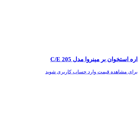
اره استخوان بر مینروا مدل C/E 205
برای مشاهده قیمت وارد حساب کاربری شوید