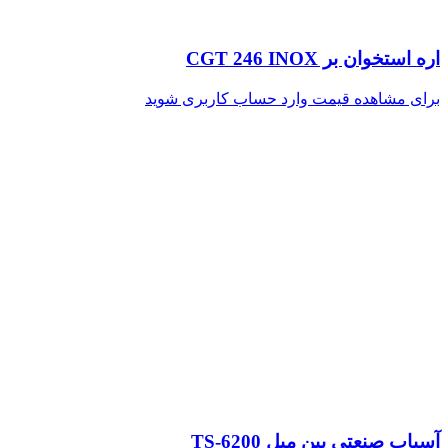
اره استخوان بر CGT 246 INOX
برای مشاهده قیمت وارد حساب کاربری شوید
آسیاب صنعتی پین میل TS-6200