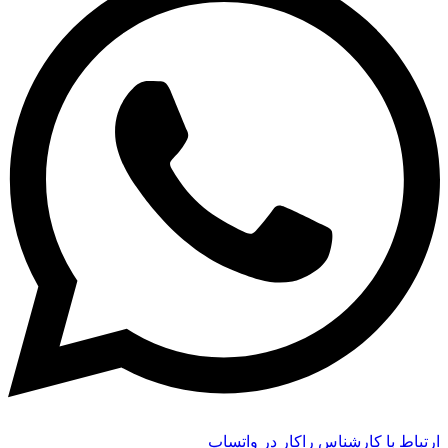
ارتباط با کارشناس راکار در واتساپ