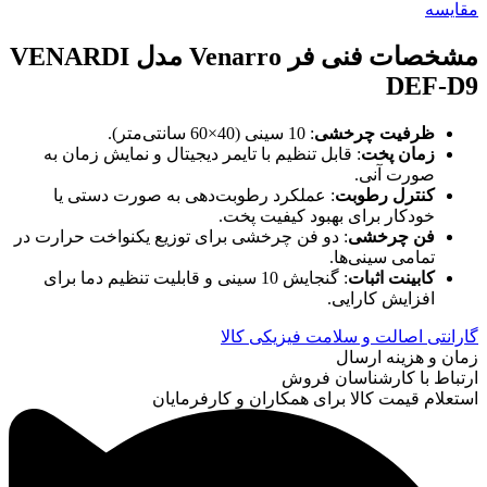
مقایسه
مشخصات فنی فر
Venarro
مدل
VENARDI
DEF-D9
ظرفیت چرخشی
: 10 سینی (40×60 سانتی‌متر).
زمان پخت
: قابل تنظیم با تایمر دیجیتال و نمایش زمان به
صورت آنی.
کنترل رطوبت
: عملکرد رطوبت‌دهی به صورت دستی یا
خودکار برای بهبود کیفیت پخت.
فن چرخشی
: دو فن چرخشی برای توزیع یکنواخت حرارت در
تمامی سینی‌ها.
کابینت اثبات
: گنجایش 10 سینی و قابلیت تنظیم دما برای
افزایش کارایی.
گارانتی اصالت و سلامت فیزیکی کالا
زمان و هزینه ارسال
ارتباط با کارشناسان فروش
استعلام قیمت کالا برای همکاران و کارفرمایان