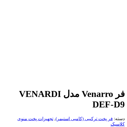
فر Venarro مدل VENARDI
DEF-D9
دسته:
فر پخت ترکیبی (کامبی استیمر)
,
تجهیزات پخت منوی
کلاسیک