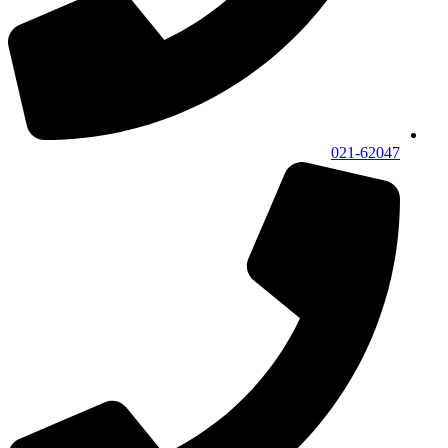
021-62047