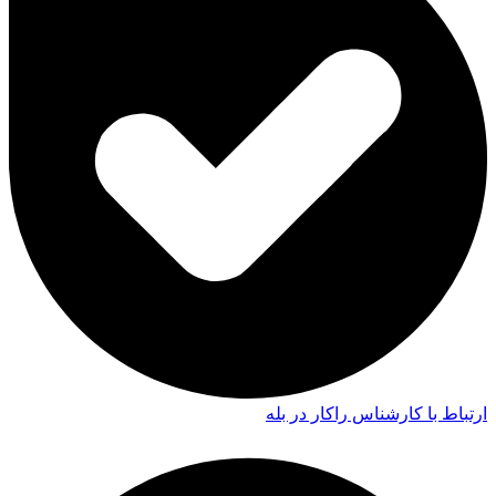
ارتباط با کارشناس راکار در بله