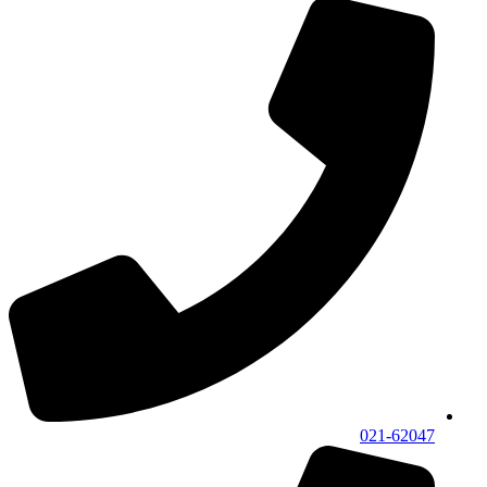
021-62047