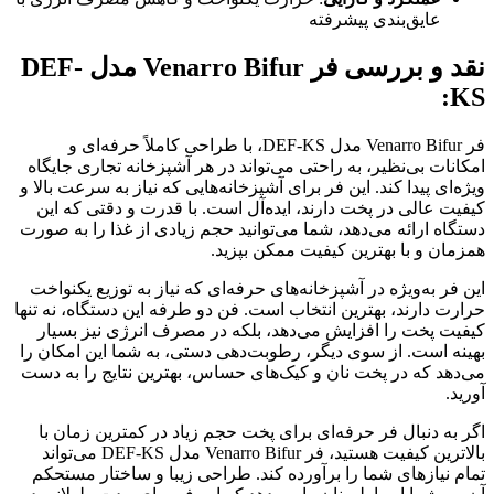
عایق‌بندی پیشرفته
نقد و بررسی فر Venarro Bifur مدل DEF-
:
KS
فر Venarro Bifur مدل DEF-KS، با طراحی کاملاً حرفه‌ای و
امکانات بی‌نظیر، به راحتی می‌تواند در هر آشپزخانه تجاری جایگاه
ویژه‌ای پیدا کند. این فر برای آشپزخانه‌هایی که نیاز به سرعت بالا و
کیفیت عالی در پخت دارند، ایده‌آل است. با قدرت و دقتی که این
دستگاه ارائه می‌دهد، شما می‌توانید حجم زیادی از غذا را به صورت
همزمان و با بهترین کیفیت ممکن بپزید.
این فر به‌ویژه در آشپزخانه‌های حرفه‌ای که نیاز به توزیع یکنواخت
حرارت دارند، بهترین انتخاب است. فن دو طرفه این دستگاه، نه تنها
کیفیت پخت را افزایش می‌دهد، بلکه در مصرف انرژی نیز بسیار
بهینه است. از سوی دیگر، رطوبت‌دهی دستی، به شما این امکان را
می‌دهد که در پخت نان و کیک‌های حساس، بهترین نتایج را به دست
آورید.
اگر به دنبال فر حرفه‌ای برای پخت حجم زیاد در کمترین زمان با
بالاترین کیفیت هستید، فر Venarro Bifur مدل DEF-KS می‌تواند
تمام نیازهای شما را برآورده کند. طراحی زیبا و ساختار مستحکم