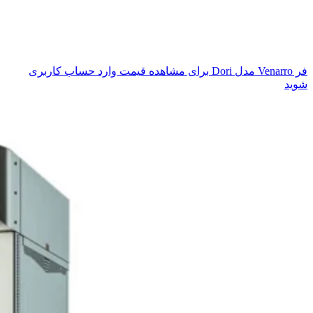
فر Venarro مدل Dori
برای مشاهده قیمت وارد حساب کاربری
شوید