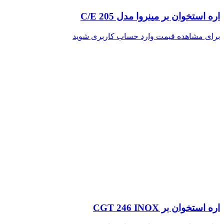
اره استخوان بر مینروا مدل C/E 205
برای مشاهده قیمت وارد حساب کاربری شوید
اره استخوان بر CGT 246 INOX