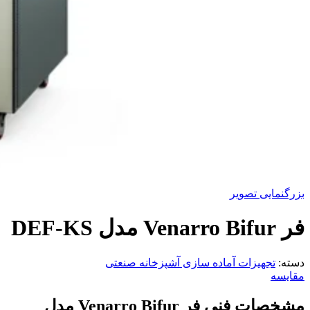
بزرگنمایی تصویر
فر Venarro Bifur مدل DEF-KS
دسته:
تجهیزات آماده سازی آشپزخانه صنعتی
مقایسه
مشخصات فنی فر
Venarro Bifur
مدل