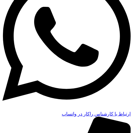
ارتباط با کارشناس راکار در واتساپ