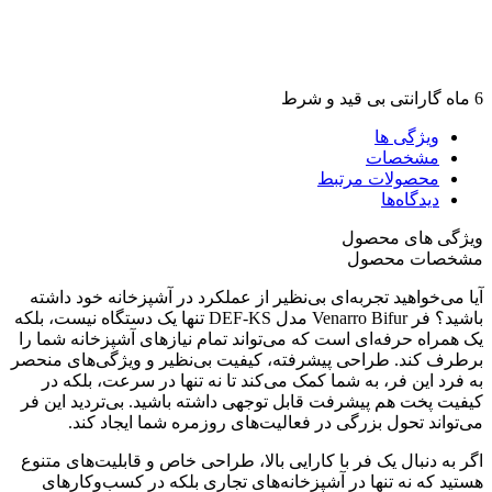
6 ماه گارانتی بی قید و شرط
ویژگی ها
مشخصات
محصولات مرتبط
دیدگاه‌ها
ویژگی های محصول
مشخصات محصول
آیا می‌خواهید تجربه‌ای بی‌نظیر از عملکرد در آشپزخانه خود داشته
باشید؟ فر Venarro Bifur مدل DEF-KS تنها یک دستگاه نیست، بلکه
یک همراه حرفه‌ای است که می‌تواند تمام نیازهای آشپزخانه شما را
برطرف کند. طراحی پیشرفته، کیفیت بی‌نظیر و ویژگی‌های منحصر
به فرد این فر، به شما کمک می‌کند تا نه تنها در سرعت، بلکه در
کیفیت پخت هم پیشرفت قابل توجهی داشته باشید. بی‌تردید این فر
می‌تواند تحول بزرگی در فعالیت‌های روزمره شما ایجاد کند.
اگر به دنبال یک فر با کارایی بالا، طراحی خاص و قابلیت‌های متنوع
هستید که نه تنها در آشپزخانه‌های تجاری بلکه در کسب‌وکارهای