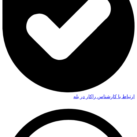
ارتباط با کارشناس راکار در بله