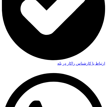
ارتباط با کارشناس راکار در بله