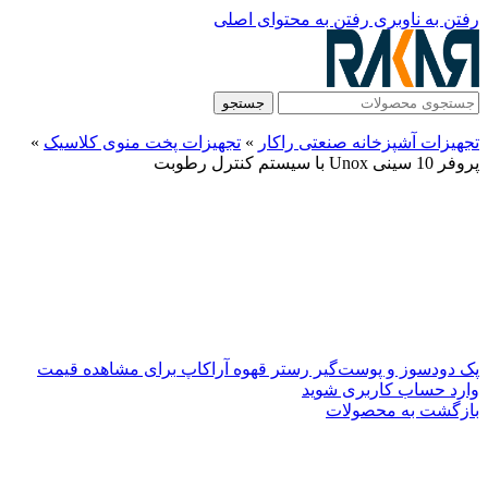
رفتن به ناوبری
رفتن به محتوای اصلی
جستجو
تجهیزات آشپزخانه صنعتی راکار
»
تجهیزات پخت منوی کلاسیک
»
پروفر 10 سینی Unox با سیستم کنترل رطوبت
پک دودسوز و پوست‌گیر رستر قهوه آراکاپ
برای مشاهده قیمت
وارد حساب کاربری شوید
بازگشت به محصولات