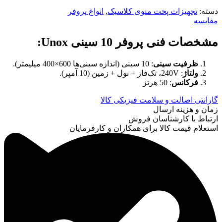
دسته:
تجهیزات پخت منوی کلاسیک
,
انواع پروفر
مقایسه
مشخصات فنی پروفر 10 سینی
Unox:
ظرفیت سینی
: 10 سینی (اندازه سینی‌ها 600×400 میلیمتر).
ولتاژ
: 240V، تک‌فاز + نول + زمین (10 آمپر).
فرکانس
: 50 هرتز
گارانتی اصالت و سلامت فیزیکی کالا
زمان و هزینه ارسال
ارتباط با کارشناسان فروش
استعلام قیمت کالا برای همکاران و کارفرمایان