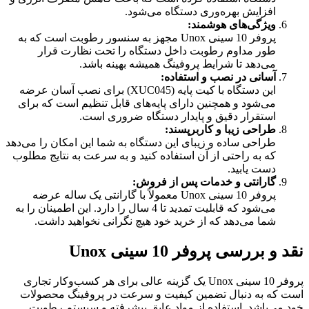
افزایش بهره‌وری دستگاه می‌شود.
ویژگی‌های هوشمند
:
پروفر 10 سینی Unox مجهز به سنسور رطوبت است که به
طور مداوم رطوبت داخل دستگاه را تحت نظارت قرار
می‌دهد تا شرایط پروفینگ همیشه بهینه باشد.
آسانی در نصب و استفاده
:
این دستگاه با کیت پایه (XUC045) برای نصب آسان عرضه
می‌شود و همچنین دارای پایه‌های قابل تنظیم است که برای
استقرار دقیق و پایدار دستگاه ضروری است.
طراحی زیبا و کاربرپسند
:
طراحی ساده و زیبای این دستگاه به شما این امکان را می‌دهد
که به راحتی از آن استفاده کنید و به سرعت به نتایج مطلوب
دست یابید.
گارانتی و خدمات پس از فروش
:
پروفر 10 سینی Unox معمولاً با گارانتی یک ساله عرضه
می‌شود که قابلیت تمدید تا 4 سال را دارد. این اطمینان را به
شما می‌دهد که از خرید خود هیچ نگرانی نخواهید داشت.
نقد و بررسی پروفر 10 سینی Unox
پروفر 10 سینی Unox یک گزینه عالی برای هر کسب‌وکار تجاری
است که به دنبال تضمین کیفیت و سرعت در پروفینگ محصولات
خود می‌باشد. استفاده از مواد عایق پیشرفته و سیستم رطوبت