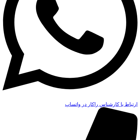
ارتباط با کارشناس راکار در واتساپ