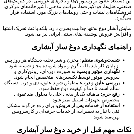
این دستگاه علاوه بر رستوران‌ها و تالارهای عروسی، در کترینگ‌های
صنعتی، هتل‌ها، فودکورت‌ها، مراسم مذهبی، آشپزخانه‌های مرکزی،
فروشگاه‌های لبنیات و حتی رویدادهای بزرگ مورد استفاده قرار
می‌گیرد.
نمایش آبشار دوغ نه‌تنها جذابیت بصری دارد، بلکه باعث تحریک اشتها
و افزایش فروش نوشیدنی‌های سنتی ایرانی نیز می‌شود.
راهنمای نگهداری دوغ ساز آبشاری
شست‌وشوی منظم:
مخزن و شیر تخلیه دستگاه هر روز پس
از پایان کار باید با آب گرم و مواد شوینده مجاز شسته شود.
نگهداری موتور و پمپ:
به صورت دوره‌ای، روغن‌کاری و
سرویس موتور توسط تکنسین‌های متخصص انجام شود.
بررسی عایق و درب:
مطمئن شوید عایق‌بندی و درب دستگاه
سالم است تا دما و کیفیت دوغ حفظ شود.
رفع جرم:
ماهیانه یک‌بار بدنه داخلی با محلول ضدعفونی
مخصوص تجهیزات استیل تمیز شود.
استفاده از خدمات پس از فروش:
برای رفع هرگونه مشکل
فنی یا نیاز به تعمیرات، از خدمات حرفه‌ای راکارسرویس
بهره‌مند شوید.
نکات مهم قبل از خرید دوغ ساز آبشاری