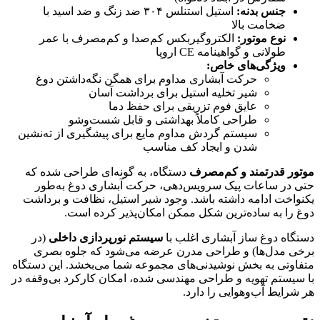
جنس بدنه:
استیل استنلس ۳۰۴ ضد زنگ و ضد اسید با
ضخامت بالا
نوع موتور:
الکتروگیربکس کم‌صدا و کم‌مصرف با عمر
طولانی و گواهینامه CE اروپا
ویژگی‌های خاص:
حرکت آبشاری مداوم برای همگن نگه‌داشتن دوغ
شیر تخلیه استیل برای برداشت آسان
عایق فوم تزریقی برای حفظ دما
طراحی کاملاً بهداشتی و قابل شست‌وشو
سیستم گردش مداوم مایع برای پیشگیری از ته‌نشین
شدن و ایجاد کف مناسب
موتور قدرتمند و کم‌مصرف
دستگاه، به گونه‌ای طراحی شده که
حتی در ساعات پیک سرویس‌دهی، حرکت آبشاری دوغ به‌طور
یکنواخت ادامه داشته باشد. وجود شیر استیل، نظافت و برداشت
دوغ را به ساده‌ترین شکل ممکن امکان‌پذیر کرده است.
دستگاه دوغ ساز آبشاری اغلب با
سیستم نورپردازی داخلی
(در
برخی مدل‌ها) و طراحی مدرن عرضه می‌شود که جلوه بصری
متفاوتی به بخش نوشیدنی‌های مجموعه شما می‌بخشد. این دستگاه
با سیستم تهویه و طراحی مهندسی شده، امکان کارکرد بی‌وقفه در
هر شرایط آب‌وهوایی را دارد.