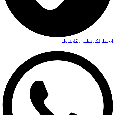
ارتباط با کارشناس راکار در بله