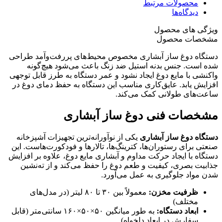
محصولات مرتبط
دیدگاه‌ها
ویژگی های محصول
مشخصات محصول
دستگاه دوغ ساز آبشاری مخصوص محیط‌های پررفت‌وآمد طراحی
شده است. جنس بدنه استیل ضد زنگ باعث می‌شود هیچ‌گونه
واکنشی با مایع دوغ ایجاد نشود و عمر دستگاه به طرز قابل توجهی
افزایش یابد. عایق‌کاری مناسب این دستگاه به حفظ دمای دوغ در
ساعت‌های طولانی کمک می‌کند.
مشخصات فنی دوغ ساز آبشاری
دستگاه دوغ ساز آبشاری
یکی از نوآورانه‌ترین تجهیزات آشپزخانه
صنعتی برای رستوران‌ها، کترینگ‌ها، تالارها و فودکورت‌هاست. این
دستگاه با ایجاد حرکت مداوم و آبشاری مایع دوغ، علاوه بر افزایش
جذابیت بصری، کیفیت و طعم دوغ را حفظ می‌کند و از ته‌نشین
شدن مواد جلوگیری به عمل می‌آورد.
ظرفیت مخزن:
معمولاً بین ۳۰ تا ۸۰ لیتر (در مدل‌های
مختلف)
ابعاد دستگاه:
به طور میانگین ۵۰×۵۰×۱۶۰ سانتی‌متر (قابل
سفارش در ابعاد دلخواه)