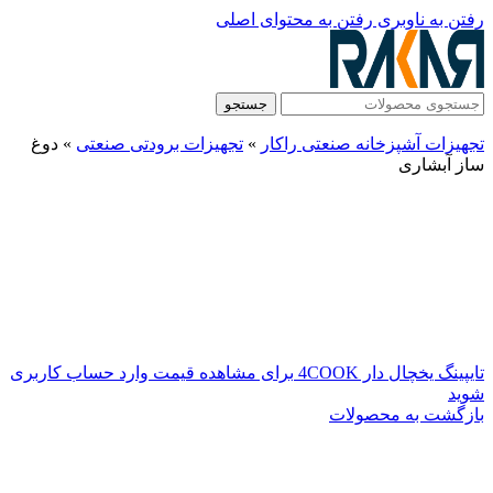
رفتن به ناوبری
رفتن به محتوای اصلی
جستجو
تجهیزات آشپزخانه صنعتی راکار
»
تجهیزات برودتی صنعتی
»
دوغ
ساز آبشاری
تایپینگ یخچال دار 4COOK
برای مشاهده قیمت وارد حساب کاربری
شوید
بازگشت به محصولات