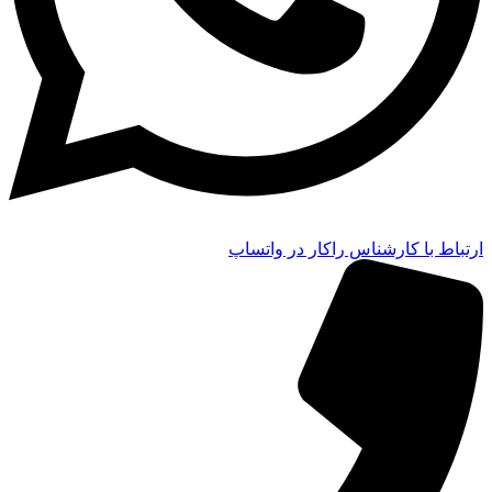
ارتباط با کارشناس راکار در واتساپ