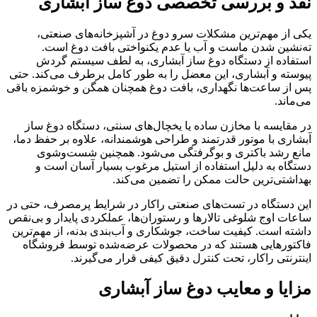
نقد و بررسی تخصصی دوغ ساز آبشاری
یکی از مهم‌ترین مشکلات سرو دوغ در آشپزخانه‌های صنعتی،
ته‌نشین شدن ماست و آب یا عدم یکنواختی بافت دوغ است.
استفاده از دستگاه دوغ ساز آبشاری، به لطف سیستم گردش
پیوسته و آبشاری، این معضل را به طور کامل برطرف می‌کند. حتی
پس از ساعت‌ها نگهداری، بافت دوغ همچنان همگن و خوشمزه باقی
می‌ماند.
در مقایسه با مخازن ساده یا یخچال‌های سنتی، دستگاه دوغ ساز
آبشاری با موتور قدرتمند و طراحی هوشمندانه، علاوه بر حفظ دما،
مانع رشد باکتری و بوگرفتگی می‌شود. همچنین شست‌وشوی
دستگاه به دلیل استفاده از استیل مرغوب بسیار آسان است و
بهداشتی‌ترین حالت ممکن را تضمین می‌کند.
این دستگاه در تست‌های صنعتی راکار در شرایط پرمصرف، حتی در
ساعات اوج شلوغی تالارها و رستوران‌ها، عملکردی پایدار و بی‌نقص
داشته است. کیفیت ساخت، جوشکاری و آب‌بندی بدنه، از مهم‌ترین
فاکتورهایی هستند که در محصولات عرضه‌شده توسط فروشگاه
اینترنتی راکار، تحت کنترل دقیق کیفی قرار می‌گیرند.
مزایا و معایب دوغ ساز آبشاری