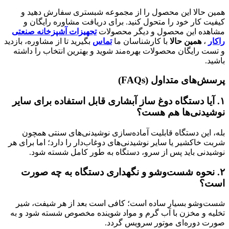
همین حالا این محصول را از مجموعه شبستری سفارش دهید و
کیفیت کار خود را متحول کنید. برای دریافت مشاوره رایگان و
مشاهده این محصول و دیگر محصولات
تجهیزات آشپزخانه صنعتی
راکار
،
همین حالا
با کارشناسان ما
تماس
بگیرید تا از مشاوره، بازدید
و تست رایگان محصولات بهره‌مند شوید و بهترین انتخاب را داشته
باشید.
پرسش‌های متداول (FAQs)
۱.
آیا دستگاه دوغ ساز آبشاری قابل استفاده برای سایر
نوشیدنی‌ها هم هست؟
بله، این دستگاه قابلیت آماده‌سازی نوشیدنی‌های سنتی همچون
شربت خاکشیر یا سایر نوشیدنی‌های دوغاب‌دار را دارد؛ اما برای هر
نوشیدنی باید پس از سرو، دستگاه به طور کامل شسته شود.
۲.
نحوه شست‌وشو و نگهداری دستگاه به چه صورت
است؟
شست‌وشو بسیار ساده است؛ کافی است بعد از هر شیفت، شیر
تخلیه و مخزن با آب گرم و مواد شوینده مخصوص شسته شود و به
صورت دوره‌ای موتور سرویس گردد.