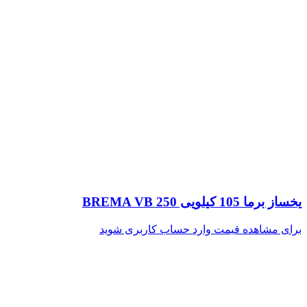
یخساز برما 105 کیلویی BREMA VB 250
برای مشاهده قیمت وارد حساب کاربری شوید