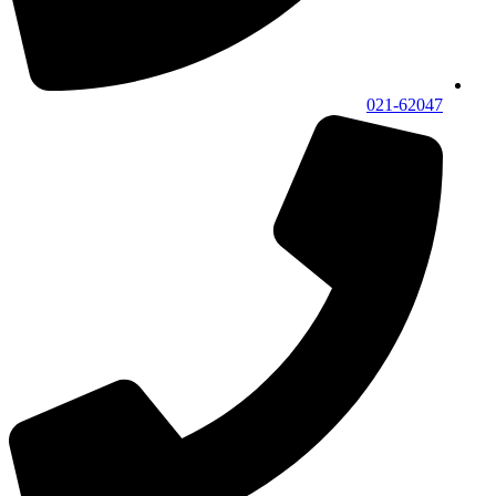
021-62047