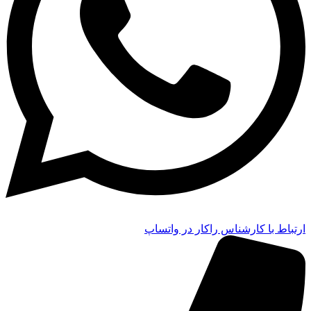
ارتباط با کارشناس راکار در واتساپ