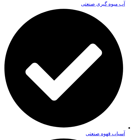
آب میوه گیری صنعتی
آسیاب قهوه صنعتی