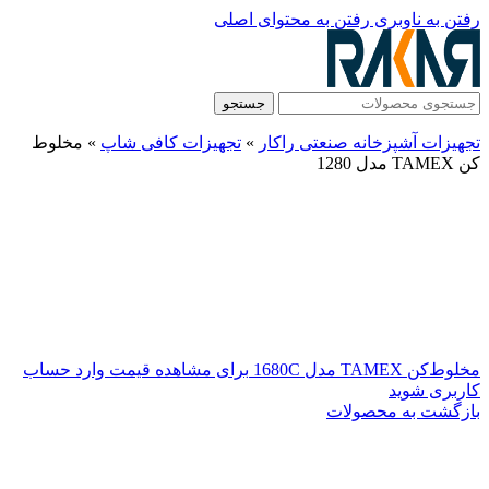
رفتن به ناوبری
رفتن به محتوای اصلی
جستجو
تجهیزات آشپزخانه صنعتی راکار
»
تجهیزات کافی شاپ
»
مخلوط‌
کن TAMEX مدل 1280
مخلوط‌کن TAMEX مدل 1680C
برای مشاهده قیمت وارد حساب
کاربری شوید
بازگشت به محصولات