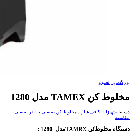
بزرگنمایی تصویر
مخلوط‌ کن TAMEX مدل 1280
دسته:
تجهیزات کافی شاپ
,
مخلوط کن صنعتی - بلندر صنعتی
مقایسه
دستگاه
مخلوط‌کن TAMRXمدل 1280 :