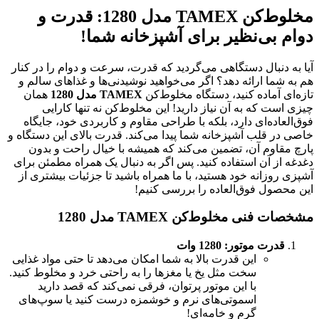
مخلوط‌کن TAMEX مدل 1280: قدرت و
دوام بی‌نظیر برای آشپزخانه شما!
آیا به دنبال دستگاهی می‌گردید که قدرت، سرعت و دوام را در کنار
هم به شما ارائه دهد؟ اگر می‌خواهید نوشیدنی‌ها و غذاهای سالم و
تازه‌ای آماده کنید، دستگاه مخلوط‌کن
TAMEX مدل 1280
همان
چیزی است که به آن نیاز دارید! این مخلوط‌کن نه تنها کارایی
فوق‌العاده‌ای دارد، بلکه با طراحی مقاوم و کاربردی خود، جایگاه
خاصی در قلب آشپزخانه شما پیدا می‌کند. قدرت بالای این دستگاه و
پارچ مقاوم آن، تضمین می‌کند که همیشه با خیال راحت و بدون
دغدغه از آن استفاده کنید. پس اگر به دنبال یک همراه مطمئن برای
آشپزی روزانه خود هستید، با ما همراه باشید تا جزئیات بیشتری از
این محصول فوق‌العاده را بررسی کنیم!
مشخصات فنی مخلوط‌کن TAMEX مدل 1280
قدرت موتور: 1280 وات
این قدرت بالا به شما امکان می‌دهد تا حتی مواد غذایی
سخت مثل یخ یا مغزها را به راحتی خرد و مخلوط کنید.
با این موتور پرتوان، فرقی نمی‌کند که قصد دارید
اسموتی‌های نرم و خوشمزه درست کنید یا سوپ‌های
گرم و خامه‌ای!