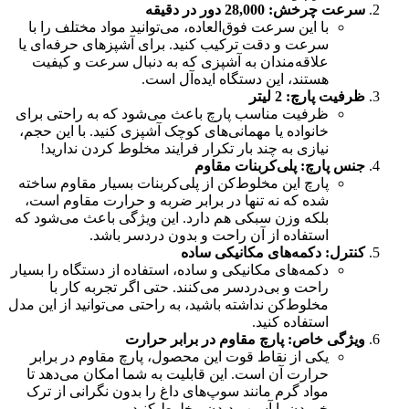
سرعت چرخش: 28,000 دور در دقیقه
با این سرعت فوق‌العاده، می‌توانید مواد مختلف را با
سرعت و دقت ترکیب کنید. برای آشپزهای حرفه‌ای یا
علاقه‌مندان به آشپزی که به دنبال سرعت و کیفیت
هستند، این دستگاه ایده‌آل است.
ظرفیت پارچ: 2 لیتر
ظرفیت مناسب پارچ باعث می‌شود که به راحتی برای
خانواده یا مهمانی‌های کوچک آشپزی کنید. با این حجم،
نیازی به چند بار تکرار فرایند مخلوط کردن ندارید!
جنس پارچ: پلی‌کربنات مقاوم
پارچ این مخلوط‌کن از پلی‌کربنات بسیار مقاوم ساخته
شده که نه تنها در برابر ضربه و حرارت مقاوم است،
بلکه وزن سبکی هم دارد. این ویژگی باعث می‌شود که
استفاده از آن راحت و بدون دردسر باشد.
کنترل: دکمه‌های مکانیکی ساده
دکمه‌های مکانیکی و ساده، استفاده از دستگاه را بسیار
راحت و بی‌دردسر می‌کنند. حتی اگر تجربه کار با
مخلوط‌کن نداشته باشید، به راحتی می‌توانید از این مدل
استفاده کنید.
ویژگی خاص: پارچ مقاوم در برابر حرارت
یکی از نقاط قوت این محصول، پارچ مقاوم در برابر
حرارت آن است. این قابلیت به شما امکان می‌دهد تا
مواد گرم مانند سوپ‌های داغ را بدون نگرانی از ترک
خوردن یا آسیب دیدن مخلوط کنید.