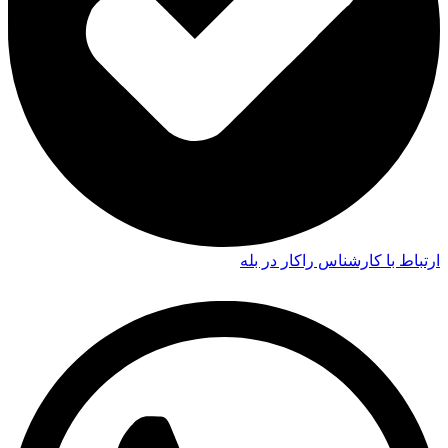
ارتباط با کارشناس راکار در بله