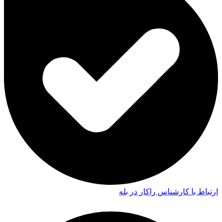
ارتباط با کارشناس راکار در بله