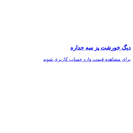
دیگ خورشت پز سه جداره
برای مشاهده قیمت وارد حساب کاربری شوید