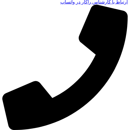
ارتباط با کارشناس راکار در واتساپ