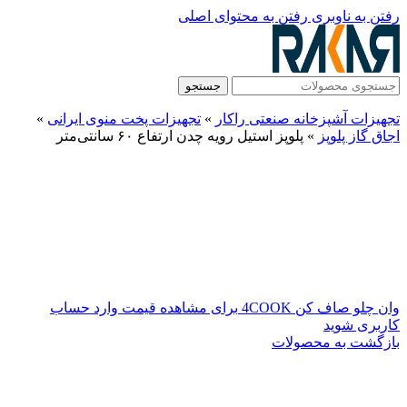
رفتن به ناوبری
رفتن به محتوای اصلی
جستجو
تجهیزات آشپزخانه صنعتی راکار
»
تجهیزات پخت منوی ایرانی
»
اجاق گاز پلوپز
»
پلوپز استیل رویه چدن ارتفاع ۶۰ سانتی‌متر
وان چلو صاف کن 4COOK
برای مشاهده قیمت وارد حساب
کاربری شوید
بازگشت به محصولات