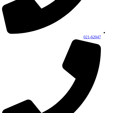
021-62047