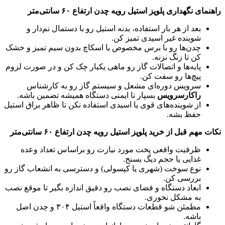
راهنمای نگهداری پلوپز استیل رویه چدن ارتفاع ۶۰ سانتی‌متر
بعد از هر بار استفاده، بدنه استیل رو با دستمال نم‌دار و
شوینده غیر اسیدی تمیز کن.
چدن‌ها رو با برس مخصوص یا اسکاچ بدون سیم تمیز و خشک
کن تا زنگ نزنه.
پایه‌ها و اتصالات گاز رو ماهی یکبار چک کن و در صورت لزوم
پیچ‌ها رو سفت کن.
سرویس دوره‌ای مشعل و سیستم گاز رو به کارشناس
راکارسرویس
بسپار تا ایمنی دستگاه همیشه تضمین باشه.
از شوینده‌های قوی یا اسیدی استفاده نکن تا ظاهر براق استیل
حفظ بشه.
نکات مهم قبل از خرید پلوپز استیل رویه چدن ارتفاع ۶۰ سانتی‌متر
ظرفیت واقعی پخت مورد نیازت رو براساس تعداد وعده
غذایی یا حجم دیگ بسنج.
نوع سوخت (شهری یا کپسولی) و دسترسی به انشعاب گاز رو
بررسی کن.
ابعاد دستگاه و فضای نصب رو دقیق اندازه بگیر تا موقع نصب
به مشکل نخوری.
مطمئن شو قطعات دستگاه واقعاً استیل ۳۰۴ و چدن اصل
باشه.