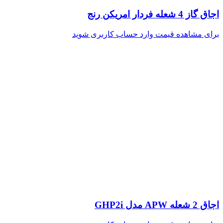
اجاق گاز 4 شعله فردار امریکن رنج
برای مشاهده قیمت وارد حساب کاربری شوید
اجاق 2 شعله APW مدل GHP2i