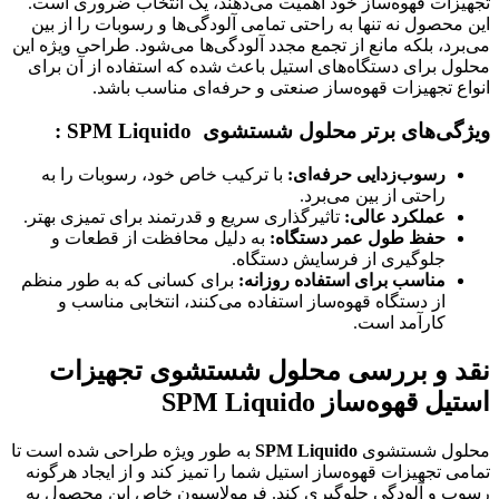
تجهیزات قهوه‌ساز خود اهمیت می‌دهند، یک انتخاب ضروری است.
این محصول نه تنها به راحتی تمامی آلودگی‌ها و رسوبات را از بین
می‌برد، بلکه مانع از تجمع مجدد آلودگی‌ها می‌شود. طراحی ویژه این
محلول برای دستگاه‌های استیل باعث شده که استفاده از آن برای
انواع تجهیزات قهوه‌ساز صنعتی و حرفه‌ای مناسب باشد.
ویژگی‌های برتر محلول شستشوی
SPM Liquido
:
رسوب‌زدایی حرفه‌ای
:
با ترکیب خاص خود، رسوبات را به
راحتی از بین می‌برد.
عملکرد عالی
:
تاثیرگذاری سریع و قدرتمند برای تمیزی بهتر.
حفظ طول عمر دستگاه
:
به دلیل محافظت از قطعات و
جلوگیری از فرسایش دستگاه.
مناسب برای استفاده روزانه
:
برای کسانی که به طور منظم
از دستگاه قهوه‌ساز استفاده می‌کنند، انتخابی مناسب و
کارآمد است.
نقد و بررسی محلول شستشوی تجهیزات
استیل قهوه‌ساز SPM Liquido
محلول شستشوی
SPM Liquido
به طور ویژه طراحی شده است تا
تمامی تجهیزات قهوه‌ساز استیل شما را تمیز کند و از ایجاد هرگونه
رسوب و آلودگی جلوگیری کند. فرمولاسیون خاص این محصول به