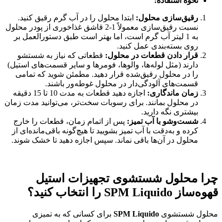
نحوه استفاده
:
رقیق‌سازی محلول
:
ابتدا محلول را در آب گرم رقیق کنید.
نسبت رقیق‌سازی معمولاً 1-2 قاشق غذاخوری از پودر محلول
به 1 لیتر آب گرم است، اما بهتر است طبق دستورالعمل بر
روی بسته‌بندی عمل کنید.
قرار دادن قطعات در محلول
:
قطعاتی که نیاز به شستشو
دارند (مثل لوله‌ها، والوها، فومرها و سایر قسمت‌های استیل)
را در محلول رقیق‌شده قرار دهید. مطمئن شوید که تمامی
قسمت‌های آلودگی‌دار در محلول غوطه‌ور باشند.
زمان ماندگاری
:
اجازه دهید قطعات به مدت 10 تا 15 دقیقه
در محلول بمانند. برای رسوبات سخت‌تر، می‌توانید مدت زمان
بیشتری نگه دارید.
شست‌وشو با آب تمیز
:
پس از اتمام زمان، قطعات را خارج
کرده و به‌دقت با آب تمیز بشویید تا هیچ‌گونه باقی‌مانده‌ای از
محلول در آن‌ها باقی نماند. سپس اجازه دهید تا خشک شوند.
چرا محلول شستشوی تجهیزات استیل
قهوه‌ساز SPM Liquido
را انتخاب کنید؟
محلول شستشوی
SPM Liquido
برای کسانی که به تمیزی