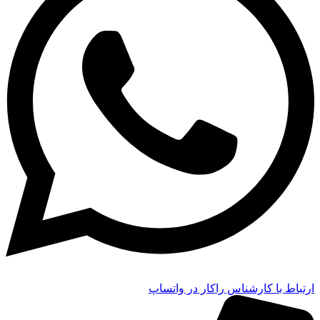
ارتباط با کارشناس راکار در واتساپ