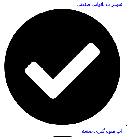
تجهیزات نانوایی صنعتی
آب میوه گیری صنعتی