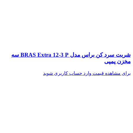
شربت سرد کن براس مدل BRAS Extra 12-3 P سه
مخزن پمپی
برای مشاهده قیمت وارد حساب کاربری شوید