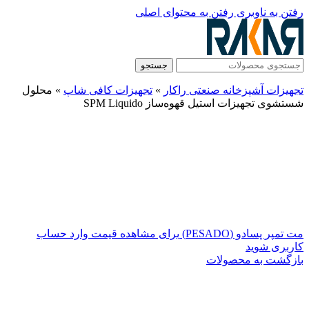
رفتن به ناوبری
رفتن به محتوای اصلی
جستجو
تجهیزات آشپزخانه صنعتی راکار
»
تجهیزات کافی شاپ
»
محلول
شستشوی تجهیزات استیل قهوه‌ساز SPM Liquido
مت تمپر پسادو (PESADO)
برای مشاهده قیمت وارد حساب
کاربری شوید
بازگشت به محصولات