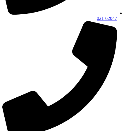
021-62047