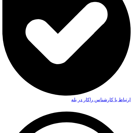
ارتباط با کارشناس راکار در بله