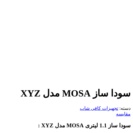
سودا ساز MOSA مدل XYZ
دسته:
تجهیزات کافی شاپ
مقایسه
سودا ساز 1.1 لیتری MOSA مدل XYZ :