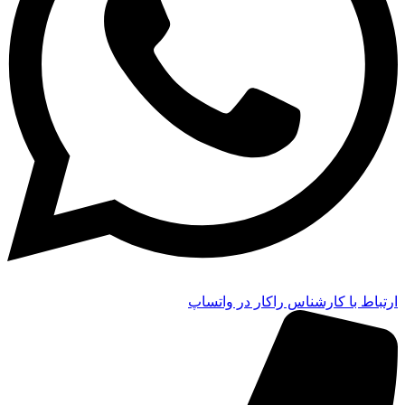
ارتباط با کارشناس راکار در واتساپ