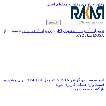
رفتن به ناوبری
رفتن به محتوای اصلی
جستجو
تجهیزات آشپزخانه صنعتی راکار
»
تجهیزات کافی شاپ
»
سودا ساز
MOSA مدل XYZ
اسپرسوساز دو گریندر VENUSTA مدل ROSETTA
برای مشاهده
قیمت وارد حساب کاربری شوید
بازگشت به محصولات