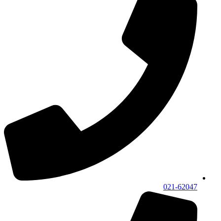
021-62047