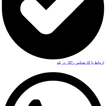
ارتباط با کارشناس راکار در بله