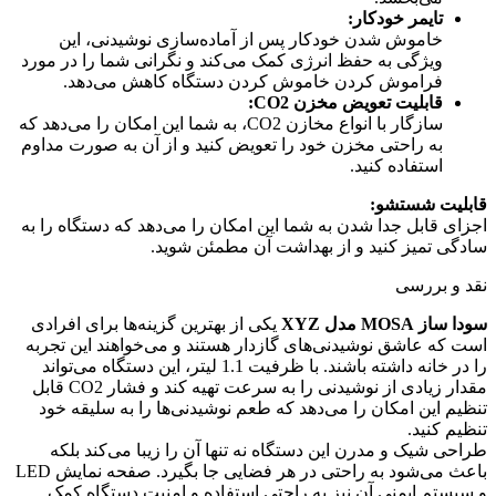
تایمر خودکار:
خاموش شدن خودکار پس از آماده‌سازی نوشیدنی، این
ویژگی به حفظ انرژی کمک می‌کند و نگرانی شما را در مورد
فراموش کردن خاموش کردن دستگاه کاهش می‌دهد.
قابلیت تعویض مخزن CO2:
سازگار با انواع مخازن CO2، به شما این امکان را می‌دهد که
به راحتی مخزن خود را تعویض کنید و از آن به صورت مداوم
استفاده کنید.
قابلیت شستشو:
اجزای قابل جدا شدن به شما این امکان را می‌دهد که دستگاه را به
سادگی تمیز کنید و از بهداشت آن مطمئن شوید.
نقد و بررسی
سودا ساز MOSA مدل XYZ
یکی از بهترین گزینه‌ها برای افرادی
است که عاشق نوشیدنی‌های گازدار هستند و می‌خواهند این تجربه
را در خانه داشته باشند. با ظرفیت 1.1 لیتر، این دستگاه می‌تواند
مقدار زیادی از نوشیدنی را به سرعت تهیه کند و فشار CO2 قابل
تنظیم این امکان را می‌دهد که طعم نوشیدنی‌ها را به سلیقه خود
تنظیم کنید.
طراحی شیک و مدرن این دستگاه نه تنها آن را زیبا می‌کند بلکه
باعث می‌شود به راحتی در هر فضایی جا بگیرد. صفحه نمایش LED
و سیستم ایمنی آن نیز به راحتی استفاده و امنیت دستگاه کمک