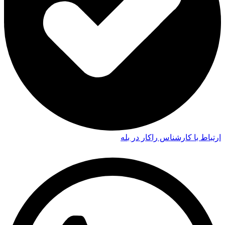
ارتباط با کارشناس راکار در بله