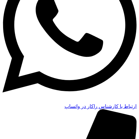
ارتباط با کارشناس راکار در واتساپ