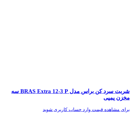
شربت سرد کن براس مدل BRAS Extra 12-3 P سه
مخزن پمپی
برای مشاهده قیمت وارد حساب کاربری شوید