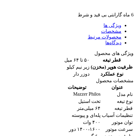
6 ماه گارانتی بی قید و شرط
ویژگی ها
مشخصات
محصولات مرتبط
دیدگاه‌ها
ویژگی های محصول
قطر تیغه
۵۰ تا ۶۴ میل
ظرفیت هوپر (مخزن)
زیر نیم کیلو
نوع عملکرد
دوزر دار
مشخصات محصول
عنوان
توضیحات
Mazzer Philos
نام مدل
نوع تیغه
تخت استیل
قطر تیغه
۶۴ میلی‌متر
تنظیمات آسیاب
پله‌ای و پیوسته
توان موتور
۴۰۰ وات
سرعت موتور
۱۴۰۰-۱۶۰۰ دور