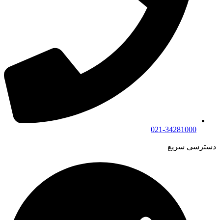
021-34281000
دسترسی سریع