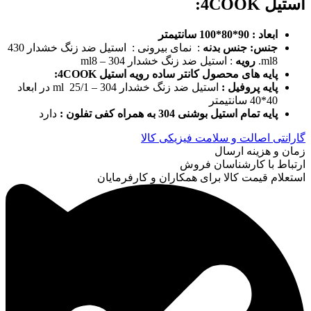
استیل 4COOK
:
ابعاد :
90*80*100 سانتیمتر
جنس
:
جنس بدنه
: نمای بیرونی : استیل ضد زنگ خشدار 430
ml8.
رویه
: استیل ضد زنگ خشدار 304 – ml8
پایه های محصول کانتر ساده رویه استیل 4COOK
:
پایه پروفیل
:
استیل ضد زنگ خشدار 304 – ml 25/1 در ابعاد
40*40 سانتیمتر
پایه تمام استیل بوشنی 304 به همراه کفی تفلون
:
دارد
گارانتی اصالت و سلامت فیزیکی کالا
زمان و هزینه ارسال
ارتباط با کارشناسان فروش
استعلام قیمت کالا برای همکاران و کارفرمایان