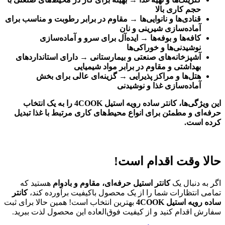
حجم کاری بالا
قنادی‌ها و نانوایی‌ها
→
مقاوم در برابر رطوبت و مناسب برای
آماده‌سازی شیرینی و نان
کافه‌ها و بوفه‌ها
→
ایده‌آل برای سرو و آماده‌سازی
نوشیدنی‌ها و خوراکی‌ها
آشپزخانه‌های صنعتی و بیمارستانی
→
دارای استانداردهای
بهداشتی و مقاوم در برابر مواد شیمیایی
هتل‌ها و مراکز پذیرایی
→
گزینه‌ای عالی برای بخش
آماده‌سازی غذا و نوشیدنی
این ویژگی‌ها، کانتر ساده رویه استیل 4COOK
را به یک انتخاب
حرفه‌ای و مطمئن برای انواع محیط‌های کاری مرتبط با غذا تبدیل
کرده است
.
حالا وقت اقدام است
!
اگر به دنبال یک
کانتر استیل حرفه‌ای، مقاوم و بادوام
هستید که
تمامی انتظارات شما را از یک محصول باکیفیت برآورده کند،
کانتر
ساده رویه استیل 4COOK
بهترین انتخاب است! همین حالا برای ثبت
سفارش اقدام کنید و از کیفیت فوق‌العاده این محصول لذت ببرید.