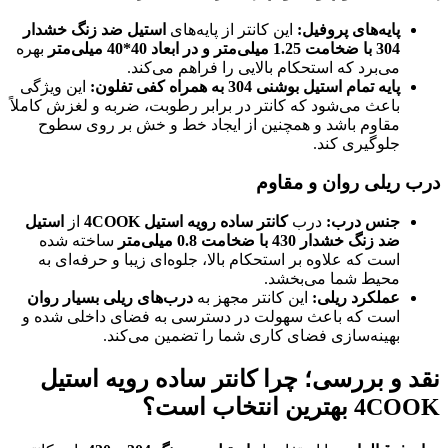
پایه‌های پروفیل
:
این کانتر از پایه‌های
استیل ضد زنگ خشدار
304 با ضخامت 1.25 میلی‌متر و در ابعاد 40*40 میلی‌متر
بهره
می‌برد که استحکام بالایی را فراهم می‌کند.
پایه تمام استیل بوشنی 304 به همراه کفی تفلون
:
این ویژگی
باعث می‌شود که کانتر در برابر رطوبت، ضربه و لغزش کاملاً
مقاوم باشد و همچنین از ایجاد خط و خش بر روی سطوح
جلوگیری کند.
درب ریلی روان و مقاوم
جنس درب
:
درب
کانتر ساده رویه استیل 4COOK
از
استیل
ضد زنگ خشدار 430 با ضخامت 0.8 میلی‌متر
ساخته شده
است که علاوه بر استحکام بالا، جلوه‌ای زیبا و حرفه‌ای به
محیط شما می‌بخشد.
عملکرد ریلی
:
این کانتر مجهز به
درب‌های ریلی بسیار روان
است که باعث سهولت در دسترسی به فضای داخلی شده و
بهینه‌سازی فضای کاری شما را تضمین می‌کند.
نقد و بررسی؛ چرا کانتر ساده رویه استیل
4COOK
بهترین انتخاب است؟