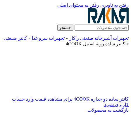
رفتن به ناوبری
رفتن به محتوای اصلی
جستجو
تجهیزات آشپزخانه صنعتی راکار
»
تجهیزات سرو غذا
»
کانتر صنعتی
»
کانتر ساده رویه استیل 4COOK
کانتر ساده دو جداره 4COOK
برای مشاهده قیمت وارد حساب
کاربری شوید
بازگشت به محصولات