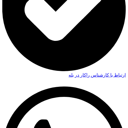
ارتباط با کارشناس راکار در بله