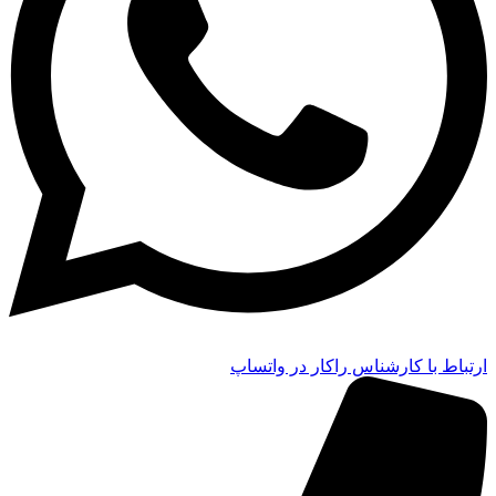
ارتباط با کارشناس راکار در واتساپ