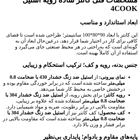
مشخصات فنی کانتر ساده رویه استیل
4COOK
ابعاد استاندارد و مناسب
این کانتر با ابعاد 90*80*100 سانتیمتر؛ طراحی شده است تا فضای
کافی برای کار در اختیار شما قرار دهد، درعین‌حال ابعاد آن به
گونه‌ای است که به‌راحتی در هر محیط صنعتی جای می‌گیرد و
استفاده از آن کاملاً بهینه است.
جنس بدنه، رویه و کف؛ ترکیب استحکام و زیبایی
نمای بیرونی
:
از
استیل ضد زنگ خشدار 430 با ضخامت 0.8
میلی‌متر
ساخته شده است که در برابر خوردگی مقاوم بوده و
درخشش خاصی به محیط کار شما می‌دهد.
رویه کانتر
:
برای بخش رویه، از
استیل ضد زنگ خشدار 304 با
ضخامت 0.8 میلی‌متر
استفاده شده که علاوه بر زیبایی،
مقاومت بالایی در برابر رطوبت، ضربه و مواد شیمیایی دارد.
کف محصول
:
کف کانتر نیز از
استیل ضد زنگ خشدار 304 با
ضخامت 0.8 میلی‌متر
ساخته شده است که مقاومت بالایی در
برابر فشار و وزن بالا دارد.
پایه‌های مقاوم و بادوام؛ پایداری بی‌نظیر