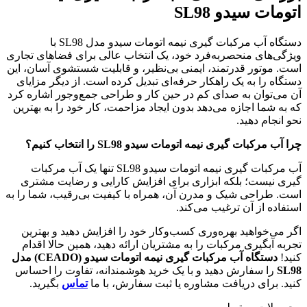
اتومات سیدو SL98
دستگاه آب مرکبات گیری نیمه اتومات سیدو مدل SL98 با
ویژگی‌های منحصربه‌فرد خود، یک انتخاب عالی برای فضاهای تجاری
است. موتور قدرتمند، ایمنی بی‌نظیر، و قابلیت شستشوی آسان، این
دستگاه را به یک راهکار حرفه‌ای تبدیل کرده است. از دیگر مزایای
آن می‌توان به صدای کم در حین کار و طراحی جمع‌وجور اشاره کرد
که به شما اجازه می‌دهد بدون ایجاد مزاحمت، کار خود را به بهترین
نحو انجام دهید.
چرا
آب مرکبات گیری نیمه اتومات سیدو SL98
را انتخاب کنیم؟
آب مرکبات گیری نیمه اتومات سیدو SL98 تنها یک آب مرکبات
گیری نیست؛ بلکه ابزاری برای افزایش کارایی و رضایت مشتری
است. طراحی شیک و مدرن آن، همراه با کیفیت بی‌رقیب، شما را به
استفاده از آن ترغیب می‌کند.
اگر می‌خواهید بهره‌وری کسب‌وکار خود را افزایش دهید و بهترین
تجربه آبگیری مرکبات را به مشتریان ارائه دهید، همین حالا اقدام
کنید!
دستگاه آب مرکبات گیری نیمه اتومات سیدو
(CEADO)
مدل
SL98
را سفارش دهید و با یک خرید هوشمندانه، تفاوت را احساس
کنید. برای دریافت مشاوره یا ثبت سفارش، با ما
تماس
بگیرید.