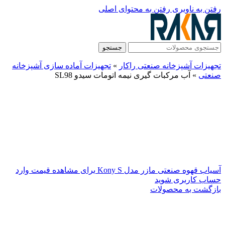
رفتن به ناوبری
رفتن به محتوای اصلی
جستجو
تجهیزات آشپزخانه صنعتی راکار
»
تجهیزات آماده سازی آشپزخانه
صنعتی
»
آب مرکبات گیری نیمه اتومات سیدو SL98
آسیاب قهوه صنعتی مازر مدل Kony S
برای مشاهده قیمت وارد
حساب کاربری شوید
بازگشت به محصولات