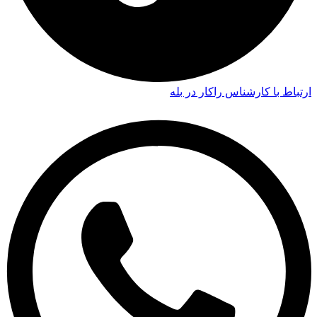
ارتباط با کارشناس راکار در بله