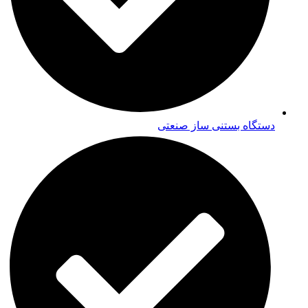
دستگاه بستنی ساز صنعتی