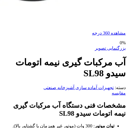
مشاهده 360 درجه
0%
بزرگنمایی تصویر
آب مرکبات گیری نیمه اتومات
سیدو SL98
دسته:
تجهیزات آماده سازی آشپزخانه صنعتی
مقایسه
مشخصات فنی دستگاه آب مرکبات گیری
نیمه اتومات سیدو SL98
توان موتور
: 300 وات (موتور غیر همزمان با گشتاور بالا).