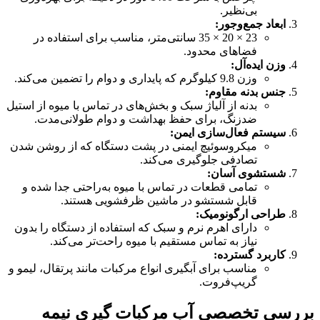
بی‌نظیر.
ابعاد جمع‌وجور
:
23 × 20 × 35 سانتی‌متر، مناسب برای استفاده در
فضاهای محدود.
وزن ایده‌آل
:
وزن 9.8 کیلوگرم که پایداری و دوام را تضمین می‌کند.
جنس بدنه مقاوم
:
بدنه از آلیاژ سبک و بخش‌های در تماس با میوه از استیل
ضدزنگ، برای حفظ بهداشت و دوام طولانی‌مدت.
سیستم فعال‌سازی ایمن
:
میکروسوئیچ ایمنی در پشت دستگاه که از روشن شدن
تصادفی جلوگیری می‌کند.
شستشوی آسان
:
تمامی قطعات در تماس با میوه به‌راحتی جدا شده و
قابل شستشو در ماشین ظرفشویی هستند.
طراحی ارگونومیک
:
دارای اهرم نرم و سبک که استفاده از دستگاه را بدون
نیاز به تماس مستقیم با میوه راحت‌تر می‌کند.
کاربرد گسترده
:
مناسب برای آبگیری انواع مرکبات مانند پرتقال، لیمو و
گریپ‌فروت.
بررسی تخصصی آب مرکبات گیری نیمه