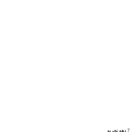
7 دهه تجربه