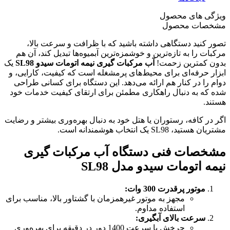
ویژگی های محصول
مشخصات محصول
تصور کنید دستگاهی داشته باشید که با ظرافت و سرعت بالا،
مرکبات را به تازه‌ترین و خوشمزه‌ترین آبمیوه‌ها تبدیل کند، آن هم
بدون کمترین زحمت!
آب مرکبات گیری نیمه اتومات سیدو
SL98
یک
ابزار حرفه‌ای برای محیط‌های پرمشغله است که کیفیت، کارایی، و
دوام را در کنار هم ارائه می‌دهد. این دستگاه برای کسانی طراحی
شده که به دنبال راهکاری مطمئن برای ارتقای کیفیت خدمات خود
هستند.
اگر در کافه، رستوران یا هتل خود به دنبال بهره‌وری بیشتر و رضایت
مشتریان هستید، SL98 یک انتخاب هوشمندانه است.
مشخصات فنی دستگاه آب مرکبات گیری
نیمه اتومات سیدو مدل
SL98
موتور پرقدرت 300 وات
:
مجهز به موتور غیرهمزمان با گشتاور بالا، مناسب برای
استفاده مداوم.
سرعت بالای آبگیری
:
چرخش با سرعت 1400 دور در دقیقه برای بهره‌وری