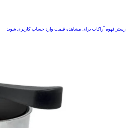
رستر قهوه آراکاپ
برای مشاهده قیمت وارد حساب کاربری شوید