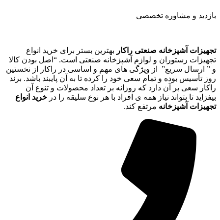
بازدید و مشاوره تخصصی
تجهیزات آشپزخانه صنعتی راکار
بهترین بستر برای خرید انواع
تجهیزات رستوران و لوازم آشپزخانه صنعتی است. “اصل بودن کالا
و ” ارسال سریع” از ویژگی های مهم و اساسی در راکار از نخستین
روز تأسیس بوده و تمام سعی خود را کرده تا به آن پایبند باشد. برند
راکار سعی بر آن دارد که روزانه بر تعداد محصولات و تنوع آن
بیفزاید تا بتواند نیاز همه ی افراد با هر نوع سلیقه را در
خرید انواع
تجهیزات آشپزخانه
مرتفع کند.