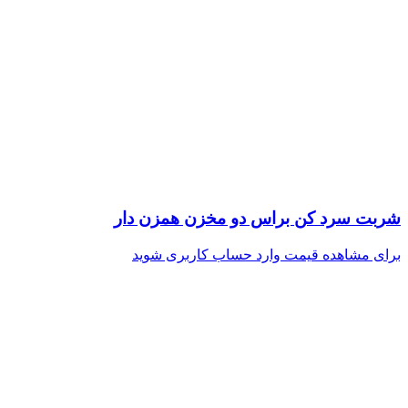
شربت سرد کن براس دو مخزن همزن دار
برای مشاهده قیمت وارد حساب کاربری شوید