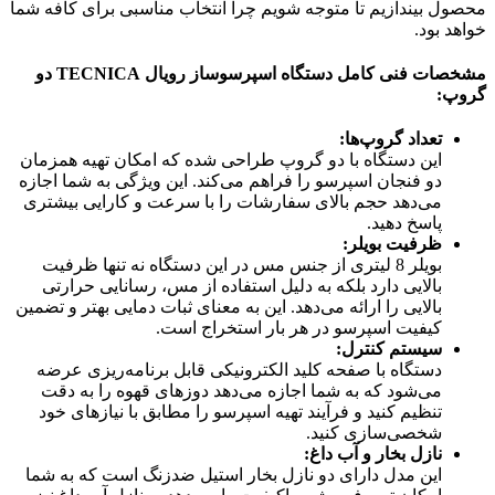
محصول بیندازیم تا متوجه شویم چرا انتخاب مناسبی برای کافه شما
خواهد بود.
مشخصات فنی کامل دستگاه اسپرسوساز رویال TECNICA دو
گروپ:
تعداد گروپ‌ها:
این دستگاه با دو گروپ طراحی شده که امکان تهیه همزمان
دو فنجان اسپرسو را فراهم می‌کند. این ویژگی به شما اجازه
می‌دهد حجم بالای سفارشات را با سرعت و کارایی بیشتری
پاسخ دهید.
ظرفیت بویلر:
بویلر 8 لیتری از جنس مس در این دستگاه نه تنها ظرفیت
بالایی دارد بلکه به دلیل استفاده از مس، رسانایی حرارتی
بالایی را ارائه می‌دهد. این به معنای ثبات دمایی بهتر و تضمین
کیفیت اسپرسو در هر بار استخراج است.
سیستم کنترل:
دستگاه با صفحه کلید الکترونیکی قابل برنامه‌ریزی عرضه
می‌شود که به شما اجازه می‌دهد دوزهای قهوه را به دقت
تنظیم کنید و فرآیند تهیه اسپرسو را مطابق با نیازهای خود
شخصی‌سازی کنید.
نازل بخار و آب داغ:
این مدل دارای دو نازل بخار استیل ضدزنگ است که به شما