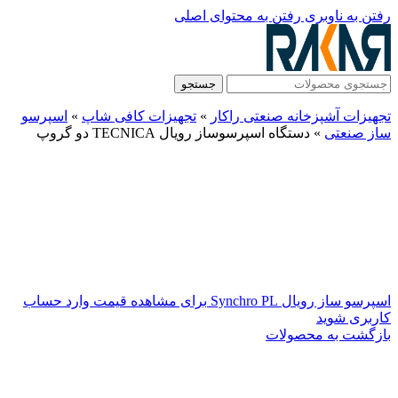
رفتن به ناوبری
رفتن به محتوای اصلی
جستجو
تجهیزات آشپزخانه صنعتی راکار
»
تجهیزات کافی شاپ
»
اسپرسو
ساز صنعتی
»
دستگاه اسپرسوساز رویال TECNICA دو گروپ
اسپرسو ساز رویال Synchro PL
برای مشاهده قیمت وارد حساب
کاربری شوید
بازگشت به محصولات