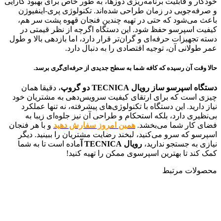
خودکار و قابلیت برنامه‌ریزی دوزها، به طور خاص برای بهبود کارایی
و صرفه‌جویی در زمان طراحی شده‌اند. تکنولوژی پری-اینفیوژن
باعث می‌شود که حتی در تهیه چندین فنجان قهوه پشت سر هم،
کیفیت اسپرسو حفظ شود. این دستگاه اگرچه از نظر قیمتی در
دسته تجهیزات حرفه‌ای و گران‌تر قرار دارد، اما بازدهی بالا و طول
عمر طولانی آن، توجیه اقتصادی را به دنبال دارد.
حالا وقت آن رسیده که کافه شما به سطح جدیدی از حرفه‌ای‌گری برسد.
دستگاه اسپرسو ساز رویال TECNICA دو گروپ
، دقیقا همان
چیزی است که برای ارتقای کیفیت سرویس‌دهی به مشتریان خود
نیاز دارید. این دستگاه با تکنولوژی‌های پیشرفته، نه تنها عملکرد
بی‌نظیری دارد، بلکه استحکام و طراحی آن نیز جلوه‌ای زیبا به
فضای کار شما می‌بخشد.
همین امروز سفارش دهید
و با هر فنجان
اسپرسو که سرو می‌کنید، لبخند رضایت مشتریان را ببینید. دیگر
نیازی به جستجو ندارید،
رویال TECNICA آ
ماده است تا به شما
کمک کند تا بهترین اسپرسوی ممکن را تهیه کنید!
محصولات مرتبط