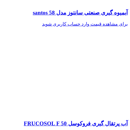
آبمیوه گیری صنعتی سانتوز مدل santos 58
برای مشاهده قیمت وارد حساب کاربری شوید
آب پرتقال گیری فروکوسل FRUCOSOL F 50