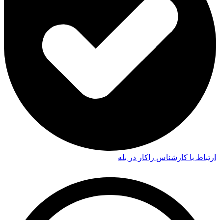
ارتباط با کارشناس راکار در بله