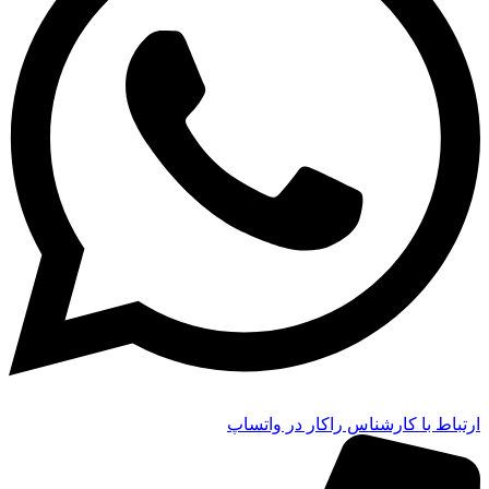
ارتباط با کارشناس راکار در واتساپ