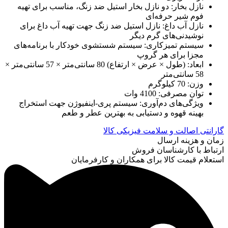
نازل بخار: دو نازل بخار استیل ضد زنگ، مناسب برای تهیه
فوم شیر حرفه‌ای
نازل آب داغ: نازل استیل ضد زنگ جهت تهیه آب داغ برای
نوشیدنی‌های گرم دیگر
سیستم تمیزکاری: سیستم شستشوی خودکار با برنامه‌های
مجزا برای هر گروپ
ابعاد: (طول × عرض × ارتفاع) 80 سانتی‌متر × 57 سانتی‌متر ×
58 سانتی‌متر
وزن: 70 کیلوگرم
توان مصرفی: 4100 وات
ویژگی‌های دم‌آوری: سیستم پری-اینفیوژن جهت استخراج
بهینه قهوه و دستیابی به بهترین عطر و طعم
گارانتی اصالت و سلامت فیزیکی کالا
زمان و هزینه ارسال
ارتباط با کارشناسان فروش
استعلام قیمت کالا برای همکاران و کارفرمایان