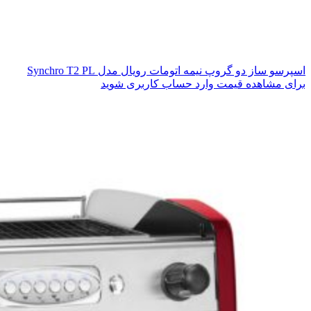
اسپرسو ساز دو گروپ نیمه اتومات رویال مدل Synchro T2 PL
برای مشاهده قیمت وارد حساب کاربری شوید