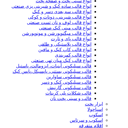
انواع سینی پخت و صفحه پخت
انواع قالب ساده کیک و شیرینی‌ پزی صنعتی
انواع قالب سه بعدی دسر و کیک
انواع قالب شیرینی، دونات و کوکی
انواع قالب لوف و نان تست صنعتی
انواع قالب مینی کیک صنعتی
انواع قالب میگنوپورشن و مونوپورشن
انواع قالب پای و تارت
انواع قالب پلاستیکی و طلقی
انواع قالب کاپ کیک و مافین
انواع قالب کمربندی
انواع قالب کیک میان تهی صنعتی
قالب سیلیکونی آبنبات، ایزومالت، پاستیل
قالب سیلیکونی بستنی، پاپسیکل،پاپس کیک
قالب سیلیکونی ساوارین
قالب سیلیکونی کیک و دسر
قالب سیلیکونی گارنیش
قالب شکلات پلی کربنات
قالب و سینی پخت نان
ابزار پخت
اسپاچولا
اسکوپ
اسکوپ و سرتاس
اقلام متفرقه