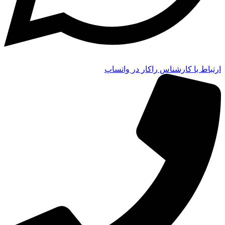
ارتباط با کارشناس راکار در واتساپ