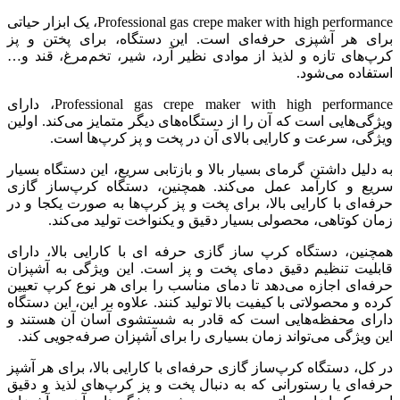
Professional gas crepe maker with high performance، یک ابزار حیاتی
برای هر آشپزی حرفه‌ای است. این دستگاه، برای پختن و پز
کرپ‌های تازه و لذیذ از موادی نظیر آرد، شیر، تخم‌مرغ، قند و…
استفاده می‌شود.
Professional gas crepe maker with high performance، دارای
ویژگی‌هایی است که آن را از دستگاه‌های دیگر متمایز می‌کند. اولین
ویژگی، سرعت و کارایی بالای آن در پخت و پز کرپ‌ها است.
به دلیل داشتن گرمای بسیار بالا و بازتابی سریع، این دستگاه بسیار
سریع و کارآمد عمل می‌کند. همچنین، دستگاه کرپ‌ساز گازی
حرفه‌ای با کارایی بالا، برای پخت و پز کرپ‌ها به صورت یکجا و در
زمان کوتاهی، محصولی بسیار دقیق و یکنواخت تولید می‌کند.
همچنین، دستگاه کرپ ساز گازی حرفه ای با کارایی بالا، دارای
قابلیت تنظیم دقیق دمای پخت و پز است. این ویژگی به آشپزان
حرفه‌ای اجازه می‌دهد تا دمای مناسب را برای هر نوع کرپ تعیین
کرده و محصولاتی با کیفیت بالا تولید کنند. علاوه بر این، این دستگاه
دارای محفظه‌هایی است که قادر به شستشوی آسان آن هستند و
این ویژگی می‌تواند زمان بسیاری را برای آشپزان صرفه‌جویی کند.
در کل، دستگاه کرپ‌ساز گازی حرفه‌ای با کارایی بالا، برای هر آشپز
حرفه‌ای یا رستورانی که به دنبال پخت و پز کرپ‌های لذیذ و دقیق