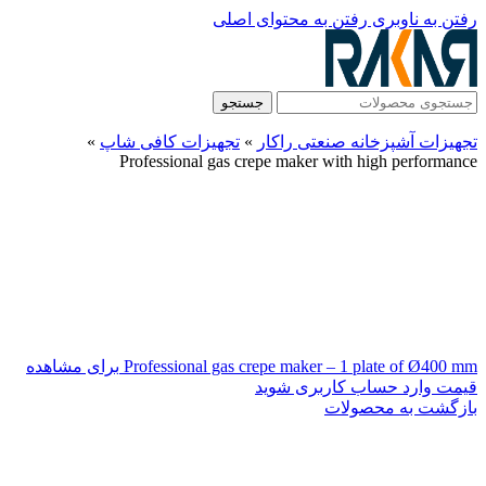
رفتن به ناوبری
رفتن به محتوای اصلی
جستجو
تجهیزات آشپزخانه صنعتی راکار
»
تجهیزات کافی شاپ
»
Professional gas crepe maker with high performance
Professional gas crepe maker – 1 plate of Ø400 mm
برای مشاهده
قیمت وارد حساب کاربری شوید
بازگشت به محصولات