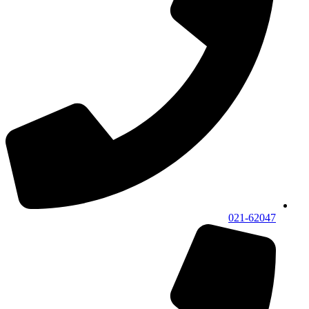
021-62047