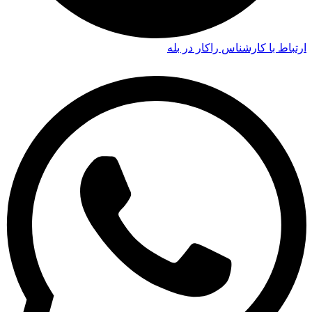
ارتباط با کارشناس راکار در بله