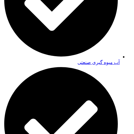
آب میوه گیری صنعتی