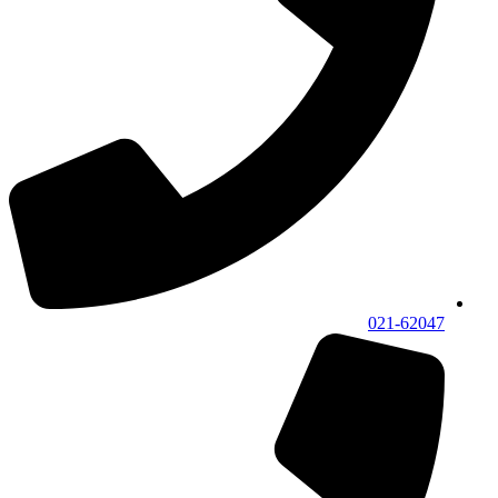
021-62047