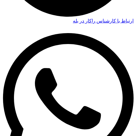
ارتباط با کارشناس راکار در بله