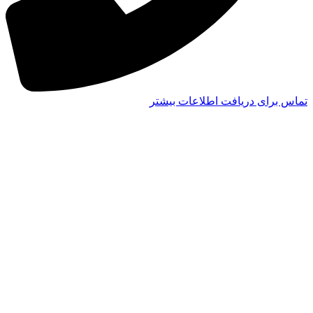
تماس برای دریافت اطلاعات بیشتر