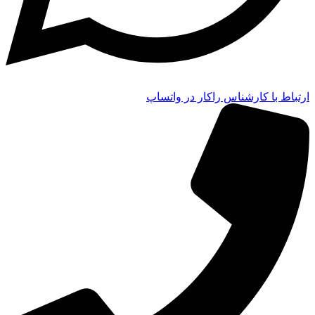
ارتباط با کارشناس راکار در واتساپ