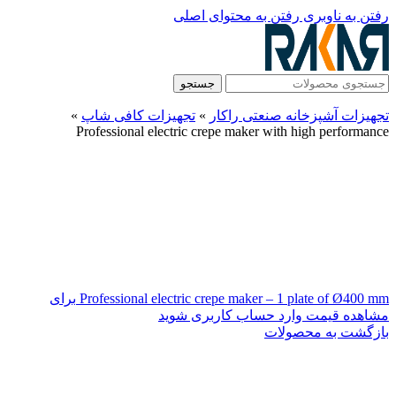
رفتن به ناوبری
رفتن به محتوای اصلی
جستجو
تجهیزات آشپزخانه صنعتی راکار
»
تجهیزات کافی شاپ
»
Professional electric crepe maker with high performance
Professional electric crepe maker – 1 plate of Ø400 mm
برای
مشاهده قیمت وارد حساب کاربری شوید
بازگشت به محصولات