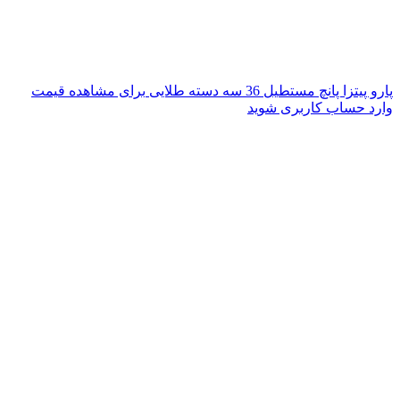
پارو پیتزا پانچ مستطیل 36 سه دسته طلایی
برای مشاهده قیمت
وارد حساب کاربری شوید