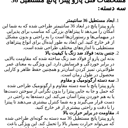
مشخصات فنی پارو پیتزا پانچ مستطیل 36
سه دسته
:
ابعاد مستطیل 36 سانتیمتر
پارو پیتزا پانچ در ابعاد 36 سانتیمتر طراحی شده که به شما این
امکان را می‌دهد تا پیتزاهای بزرگی که مناسب برای پذیرایی
در میهمانی‌ها و رستوران‌ها است را به راحتی و بدون مشکل
از فر خارج کنید. این ابعاد به طور ایده‌آل برای انواع پیتزاهای
مستطیلی با اندازه‌های مختلف طراحی شده است.
جنس بدنه: فولاد ضد زنگ با کیفیت بالا
بدنه این پارو از فولاد ضد زنگ ساخته شده که مقاومت بالایی
در برابر خوردگی و فرسایش دارد. این ویژگی به معنای عمر
طولانی‌تر، تمیز کردن آسان‌تر و همچنین حفظ ظاهر و کارایی
محصول در طول زمان است.
سه دسته ارگونومیک و مقاوم
پارو پیتزا پانچ با سه دسته مقاوم و ارگونومیک طراحی شده
که حمل و جا به جایی پیتزا را بدون نگرانی از سوختن دست‌ها
یا به هم خوردن پیتزا آسان می‌کند. این دسته‌ها به راحتی در
دست قرار می‌گیرند و به شما کنترل بیشتری می‌دهند تا پیتزا
را با دقت و راحتی بیشتری از فر خارج کنید.
مقاومت در برابر حرارت بالا
پارو پیتزا پانچ مستطیل 36 سه دسته به گونه‌ای طراحی شده
که می‌تواند حرارت بسیار بالا را تحمل کند. این ویژگی باعث