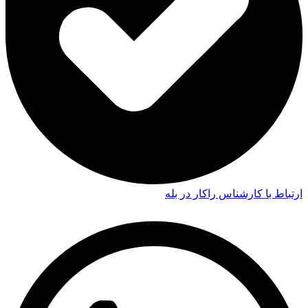
ارتباط با کارشناس راکار در بله