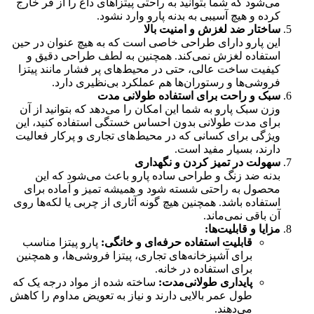
می‌شود که شما بتوانید به راحتی پیتزاهای داغ را از فر خارج
کرده و هیچ آسیبی به بدنه پارو وارد نشود.
ساختار ضد لغزش و امنیت بالا
این پارو دارای طراحی خاصی است که به هیچ عنوان در حین
استفاده لغزش نمی‌کند. همچنین به لطف طراحی دقیق و
کیفیت ساخت عالی، حتی در محیط‌های پر فشار مانند پیتزا
فروشی‌ها و رستوران‌ها هم عملکرد بی‌نظیری دارد.
سبک و راحت برای استفاده طولانی مدت
وزن سبک پارو به شما این امکان را می‌دهد که بتوانید از آن
برای مدت طولانی بدون احساس خستگی استفاده کنید، این
ویژگی برای کسانی که در محیط‌های تجاری و پرکار فعالیت
دارند، بسیار مفید است.
سهولت در تمیز کردن و نگهداری
بدنه ضد زنگ و طراحی ساده پارو باعث می‌شود که این
محصول به راحتی شسته شود و همیشه تمیز و آماده برای
استفاده باشد. همچنین هیچ گونه آثاری از چربی یا لکه‌ها روی
آن باقی نمی‌ماند.
مزایا و قابلیت‌ها
:
قابلیت استفاده حرفه‌ای و خانگی
:
پارو پیتزا مناسب
برای آشپزخانه‌های تجاری، پیتزا فروشی‌ها، و همچنین
برای استفاده در خانه.
پایداری طولانی‌مدت
:
ساخته شده از مواد درجه یک که
طول عمر بالایی دارند و نیاز به تعویض مداوم را کاهش
می‌دهند.