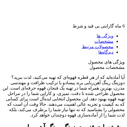
6 ماه گارانتی بی قید و شرط
ویژگی ها
مشخصات
محصولات مرتبط
دیدگاه‌ها
ویژگی های محصول
مشخصات محصول
آیا آماده‌اید که از هر قطره قهوه‌ای که تهیه می‌کنید، لذت ببرید؟
دوزینگ رینگ آهن‌ربایی برند پیسادو با ترکیب ظرافت و مهندسی
مدرن، بهترین همراه شما در تهیه یک فنجان قهوه حرفه‌ای است. این
محصول طراحی شده تا دقت، تمیزی، و کارایی شما را در مراحل
تهیه قهوه بهبود دهد. این محصول انتخابی ایده‌آل است برای کسانی
که به کیفیت و تجربه عالی اهمیت می‌دهند. حالا وقت آن است که
محصولی را بشناسید که نه تنها نیاز شما را برطرف می‌کند، بلکه
لذت شما را از آماده‌سازی قهوه دوچندان خواهد کرد.