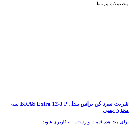
محصولات مرتبط
شربت سرد کن براس مدل BRAS Extra 12-3 P سه
مخزن پمپی
برای مشاهده قیمت وارد حساب کاربری شوید