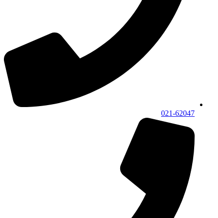
021-62047