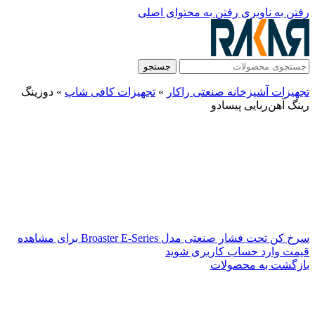
رفتن به ناوبری
رفتن به محتوای اصلی
جستجو
تجهیزات آشپزخانه صنعتی راکار
»
تجهیزات کافی شاپ
»
دوزینگ
رینگ آهن‌ربایی پیسادو
سرخ کن تحت فشار صنعتی مدل Broaster E-Series
برای مشاهده
قیمت وارد حساب کاربری شوید
بازگشت به محصولات