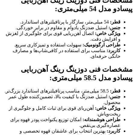
مشخصات فنی دوزینگ رینگ آهن‌ربایی
پیسادو مدل 54 میلی‌متری
:
قطر
:
54 میلی‌متر، سازگار با پرتافیلترهای استاندارد.
جنس
:
استیل ضدزنگ بادوام و مقاوم در برابر خوردگی.
ویژگی خاص
:
اتصال آهن‌ربایی قوی برای جلوگیری از لغزش
و افزایش دقت.
طراحی ارگونومیک
:
سهولت استفاده و تمیزکاری سریع.
کاربرد
:
مناسب برای استفاده در کافی‌شاپ‌ها و مصارف
خانگی حرفه‌ای.
مشخصات فنی دوزینگ رینگ آهن‌ربایی
پیسادو مدل 58.5 میلی‌متری
:
قطر
:
58.5 میلی‌متر، مناسب پرتافیلترهای استاندارد بزرگ‌تر.
جنس
:
استیل ضدزنگ با کیفیت بالا، تضمین‌کننده طول عمر
محصول.
ویژگی خاص
:
آهن‌ربای قوی برای ثبات کامل و جلوگیری از
ریخت‌وپاش.
طراحی هوشمندانه
:
امکان توزیع یکنواخت پودر قهوه برای
عصاره‌گیری بی‌نقص.
کاربرد
:
بهترین انتخاب برای عاشقان قهوه تخصصی و