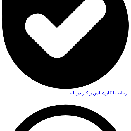
ارتباط با کارشناس راکار در بله