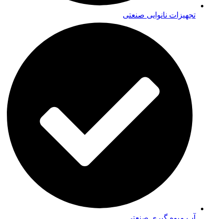
تجهیزات نانوایی صنعتی
آب میوه گیری صنعتی