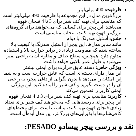
ظرفیت
:
490 میلی‌لیتر
بزرگ‌ترین مدل در این مجموعه با ظرفیت 490 میلی‌لیتر است
که مناسب برای تهیه کف شیر برای 3 تا 4 فنجان قهوه
می‌باشد. این پیچر برای کسانی که می‌خواهند برای گروه‌های
بزرگ‌تر قهوه تهیه کنند، انتخاب مناسبی است.
جنس
:
استیل ضدزنگ با دوام
مانند سایر مدل‌ها، این پیچر از استیل ضدزنگ با کیفیت بالا
ساخته شده که مقاومت زیادی در برابر حرارت بالا و استفاده
مداوم دارد. همچنین، سطح صاف و مقاوم آن به راحتی تمیز
می‌شود و طول عمر بالایی خواهد داشت.
ویژگی خاص
:
دسته عایق حرارت برای ایمنی بیشتر
این مدل دارای دسته‌ای است که عایق حرارت است و به شما
این امکان را می‌دهد تا بدون نگرانی از داغی پیچر، به راحتی
آن را در دست بگیرید و کف شیر را آماده کنید. این ویژگی
ایمنی کاربر را تضمین می‌کند.
کاربرد
:
مناسب برای تهیه کف شیر برای 3 تا 4 فنجان قهوه
این پیچر برای باریستاهایی که می‌خواهند کف شیر برای تعداد
زیادی فنجان قهوه تهیه کنند، مناسب است. برای محیط‌های
کافی‌شاپ‌ها یا پذیرایی‌های بزرگ‌تر، این مدل ایده‌آل است.
نقد و بررسی پیچر پیسادو PESADO
: