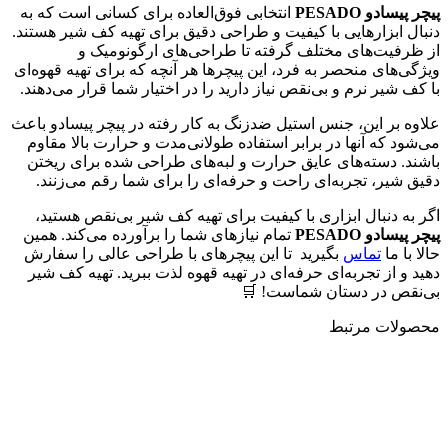
پیچر پیسادو
PESADO
انتخابی فوق‌العاده برای کسانی است که به
دنبال ابزارهایی با کیفیت و طراحی دقیق برای تهیه کف شیر هستند.
از ظرفیت‌های مختلف گرفته تا طراحی‌های ارگونومیک و
ویژگی‌های منحصر به فرد، این پیچرها هر آنچه که برای تهیه قهوه‌ای
با کف شیر نرم و بی‌نقص نیاز دارید را در اختیار شما قرار می‌دهند.
علاوه بر این، جنس استیل ضدزنگ به کار رفته در پیچر پیسادو باعث
می‌شود که آنها در برابر استفاده طولانی‌مدت و حرارت بالا مقاوم
باشند. دسته‌های عایق حرارت و لبه‌های طراحی شده برای ریختن
دقیق شیر، تجربه‌ای راحت و حرفه‌ای را برای شما رقم می‌زنند.
اگر به دنبال ابزاری با کیفیت برای تهیه کف شیر بی‌نقص هستید،
پیچر پیسادو
PESADO
تمام نیازهای شما را برآورده می‌کند. همین
حالا با ما
تماس
بگیرید تا این پیچرهای با طراحی عالی را سفارش
دهید و از تجربه‌ای حرفه‌ای در تهیه قهوه لذت ببرید. تهیه کف شیر
بی‌نقص در دستان شماست! 🛒
محصولات مرتبط