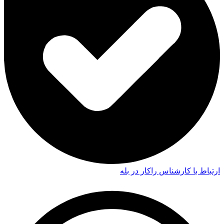
ارتباط با کارشناس راکار در بله