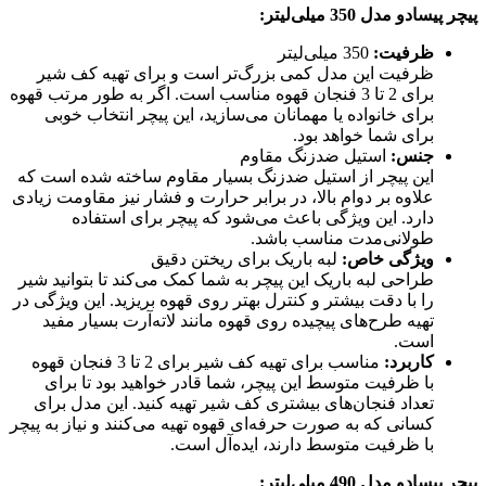
پیچر پیسادو مدل 350 میلی‌لیتر
:
ظرفیت
:
350 میلی‌لیتر
ظرفیت این مدل کمی بزرگ‌تر است و برای تهیه کف شیر
برای 2 تا 3 فنجان قهوه مناسب است. اگر به طور مرتب قهوه
برای خانواده یا مهمانان می‌سازید، این پیچر انتخاب خوبی
برای شما خواهد بود.
جنس
:
استیل ضدزنگ مقاوم
این پیچر از استیل ضدزنگ بسیار مقاوم ساخته شده است که
علاوه بر دوام بالا، در برابر حرارت و فشار نیز مقاومت زیادی
دارد. این ویژگی باعث می‌شود که پیچر برای استفاده
طولانی‌مدت مناسب باشد.
ویژگی خاص
:
لبه باریک برای ریختن دقیق
طراحی لبه باریک این پیچر به شما کمک می‌کند تا بتوانید شیر
را با دقت بیشتر و کنترل بهتر روی قهوه بریزید. این ویژگی در
تهیه طرح‌های پیچیده روی قهوه مانند لاته‌آرت بسیار مفید
است.
کاربرد
:
مناسب برای تهیه کف شیر برای 2 تا 3 فنجان قهوه
با ظرفیت متوسط این پیچر، شما قادر خواهید بود تا برای
تعداد فنجان‌های بیشتری کف شیر تهیه کنید. این مدل برای
کسانی که به صورت حرفه‌ای قهوه تهیه می‌کنند و نیاز به پیچر
با ظرفیت متوسط دارند، ایده‌آل است.
پیچر پیسادو مدل 490 میلی‌لیتر
: