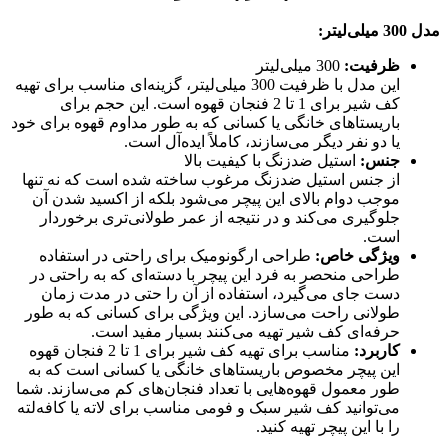
مدل 300 میلی‌لیتر
:
ظرفیت
:
300 میلی‌لیتر
این مدل با ظرفیت 300 میلی‌لیتر، گزینه‌ای مناسب برای تهیه
کف شیر برای 1 تا 2 فنجان قهوه است. این حجم برای
باریستاهای خانگی یا کسانی که به طور مداوم قهوه برای خود
یا دو نفر دیگر می‌سازند، کاملاً ایده‌آل است.
جنس
:
استیل ضدزنگ با کیفیت بالا
از جنس استیل ضدزنگ مرغوب ساخته شده است که نه تنها
موجب دوام بالای این پیچر می‌شود بلکه از اکسید شدن آن
جلوگیری می‌کند و در نتیجه از عمر طولانی‌تری برخوردار
است.
ویژگی خاص
:
طراحی ارگونومیک برای راحتی در استفاده
طراحی منحصر به فرد این پیچر با دسته‌ای که به راحتی در
دست جای می‌گیرد، استفاده از آن را حتی در مدت زمان
طولانی راحت می‌سازد. این ویژگی برای کسانی که به طور
حرفه‌ای کف شیر تهیه می‌کنند بسیار مفید است.
کاربرد
:
مناسب برای تهیه کف شیر برای 1 تا 2 فنجان قهوه
این پیچر مخصوص باریستاهای خانگی یا کسانی است که به
طور معمول قهوه‌هایی با تعداد فنجان‌های کم می‌سازند. شما
می‌توانید کف شیر سبک و فومی مناسب برای لاته یا کافه‌لته
را با این پیچر تهیه کنید.