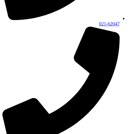
021-62047