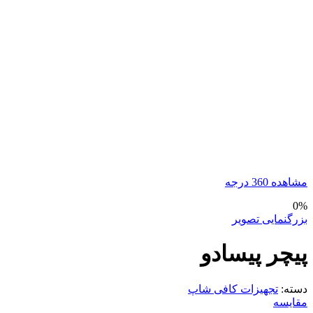
مشاهده 360 درجه
0%
بزرگنمایی تصویر
پیچر پیسادو
دسته:
تجهیزات کافی شاپ
مقایسه