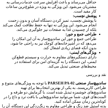
حداقل می‌رساند و باعث افزایش سرعت خدمات‌رسانی به
مشتریان می‌شود. این ویژگی به ویژه در شلوغ‌ترین ساعات
کار مفید است.
پوشش نچسب:
با پوشش نچسب، تمیز کردن دستگاه آسان و بدون زحمت
انجام می‌شود. این ویژگی نه تنها به حفظ نظافت کمک می‌کند
بلکه از چسبیدن غذا به صفحات نیز جلوگیری می‌کند.
طراحی جمع و جور:
طراحی جمع و جور این ساندویچ‌ساز به آن این امکان را
می‌دهد که در آشپزخانه‌های کوچک نیز به راحتی جا شود،
بدون آنکه فضای زیادی اشغال کند.
ویژگی‌های ایمنی:
دارای دستگیره‌های مقاوم به حرارت و سیستم قطع‌کن
ایمنی، این دستگاه را به گزینه‌ای امن برای استفاده در
محیط‌های صنعتی تبدیل می‌کند.
نقد و بررسی
ساندویچ‌ساز صنعتی PARSEH PA-02
با توجه به ویژگی‌های متنوع و
طراحی کاربرپسند، به یکی از بهترین انتخاب‌ها برای تهیه
ساندویچ‌های خوشمزه تبدیل شده است. با گرمایش دو طرفه و
المنت‌های قوی، شما می‌توانید ساندویچ‌هایی با بافت ترد و داغ را در
کوتاه‌ترین زمان ممکن آماده کنید.
بدنه استیل ضد زنگ و طراحی مقاوم به زنگ‌زدگی این دستگاه، آن را