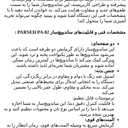
پیشرفته و طراحی کاربرپسند، این ساندویچ‌ساز شما را به سمت
طعم‌های جدید و متفاوت هدایت می‌کند. به خواندن ادامه دهید تا با
مشخصات فنی این دستگاه آشنا شوید و ببینید چگونه می‌تواند تجربه
آشپزی شما را متحول کند!
مشخصات فنی و قابلیت‌های ساندویچ‌ساز PARSEH PA-02 :
دو صفحه‌ای:
این ساندویچ‌ساز دارای گرمایش دو طرفه است که باعث
می‌شود ساندویچ‌ها به طور یکنواخت پخته و ترد شوند. این
ویژگی کمک می‌کند تا ساندویچ‌ها در کمترین زمان ممکن
آماده شوند و مشتریان شما تجربه‌ای لذیذ داشته باشند.
جنس بدنه:
استیل ضد زنگ با دوام و مقاوم در برابر زنگ‌زدگی، این
دستگاه را به انتخابی ایده‌آل برای محیط‌های صنعتی تبدیل
می‌کند. بدنه محکم و مقاوم، طول عمر بالایی را تضمین
می‌کند.
ترموستات قابل تنظیم:
با قابلیت کنترل دقیق دما، این ساندویچ‌ساز به شما اجازه
می‌دهد تا دما را بر اساس نوع نان و محتویات تنظیم کنید و به
بهترین نتیجه برسید.
المنت‌های قوی:
گرمایش سریع به وسیله المنت‌های قوی، زمان انتظار را به