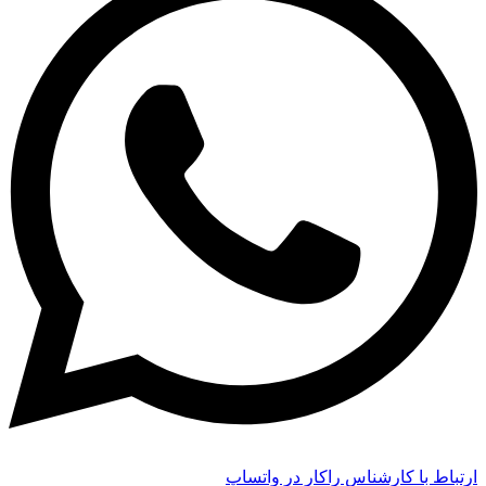
ارتباط با کارشناس راکار در واتساپ