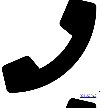
021-62047