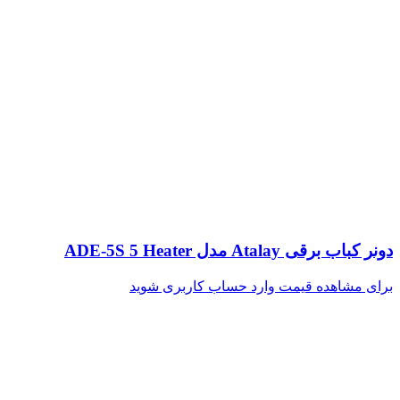
دونر کباب برقی Atalay مدل ADE-5S 5 Heater
برای مشاهده قیمت وارد حساب کاربری شوید