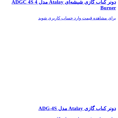
دونر کباب گازی شیشه‌ای Atalay مدل ADGC 4S 4
Burner
برای مشاهده قیمت وارد حساب کاربری شوید
دونر کباب گازی Atalay مدل ADG-4S