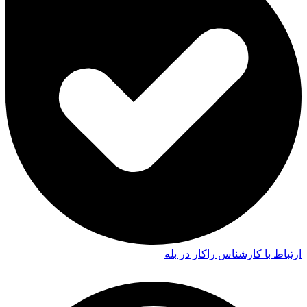
ارتباط با کارشناس راکار در بله