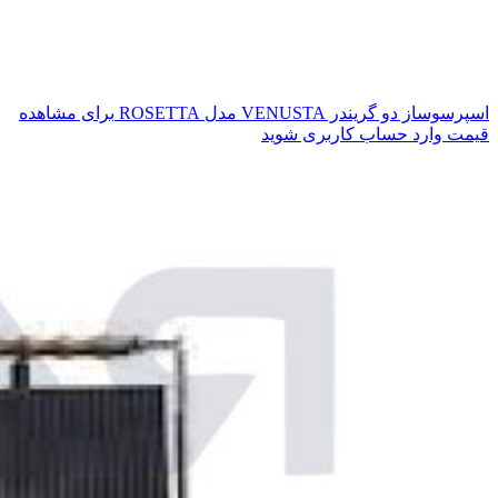
اسپرسوساز دو گریندر VENUSTA مدل ROSETTA
برای مشاهده
قیمت وارد حساب کاربری شوید