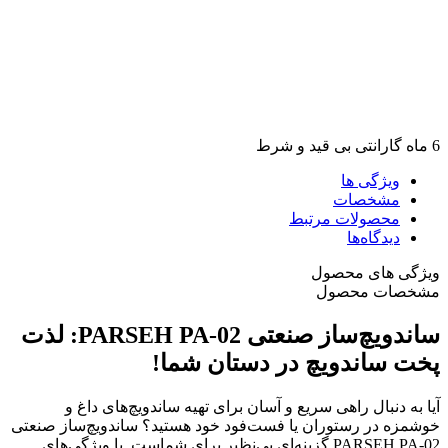
6 ماه گارانتی بی قید و شرط
ویژگی ها
مشخصات
محصولات مرتبط
دیدگاه‌ها
ویژگی های محصول
مشخصات محصول
ساندویچ‌ساز صنعتی PARSEH PA-02: لذت
پخت ساندویچ در دستان شما!
آیا به دنبال راهی سریع و آسان برای تهیه ساندویچ‌های داغ و
خوشمزه در رستوران یا فست‌فود خود هستید؟ ساندویچ‌ساز صنعتی
PARSEH PA-02 گزینه‌ای بی‌نظیر برای شماست. با ویژگی‌های