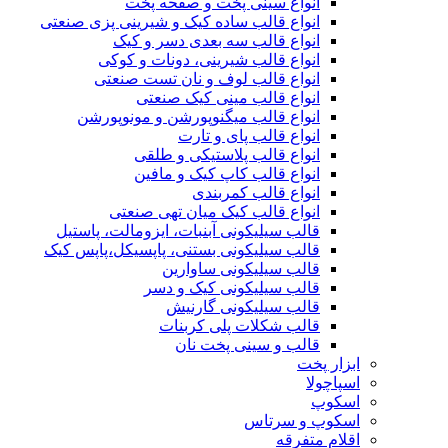
انواع سینی پخت و صفحه پخت
انواع قالب ساده کیک و شیرینی‌ پزی صنعتی
انواع قالب سه بعدی دسر و کیک
انواع قالب شیرینی، دونات و کوکی
انواع قالب لوف و نان تست صنعتی
انواع قالب مینی کیک صنعتی
انواع قالب میگنوپورشن و مونوپورشن
انواع قالب پای و تارت
انواع قالب پلاستیکی و طلقی
انواع قالب کاپ کیک و مافین
انواع قالب کمربندی
انواع قالب کیک میان تهی صنعتی
قالب سیلیکونی آبنبات، ایزومالت، پاستیل
قالب سیلیکونی بستنی، پاپسیکل،پاپس کیک
قالب سیلیکونی ساوارین
قالب سیلیکونی کیک و دسر
قالب سیلیکونی گارنیش
قالب شکلات پلی کربنات
قالب و سینی پخت نان
ابزار پخت
اسپاچولا
اسکوپ
اسکوپ و سرتاس
اقلام متفرقه