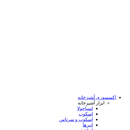
اکسسوری آشپزخانه
ابزار آشپزخانه
اسپاچولا
اسکوپ
اسکوپ و سرتاس
انبرها