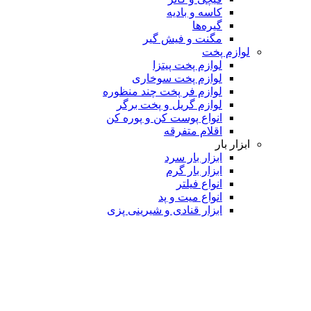
کاسه و بادیه
گیره‌ها
مگنت و فیش گیر
لوازم پخت
لوازم پخت پیتزا
لوازم پخت سوخاری
لوازم فر پخت چند منظوره
لوازم گریل و پخت برگر
انواع پوست کن و پوره کن
اقلام متفرقه
ابزار بار
ابزار بار سرد
ابزار بار گرم
انواع فیلتر
انواع میت و پد
ابزار قنادی و شیرینی پزی