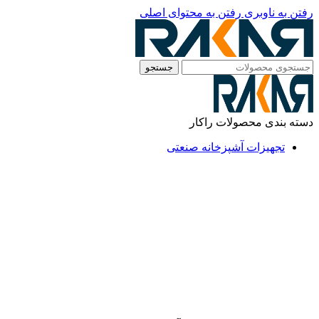
رفتن به ناوبری
رفتن به محتوای اصلی
جستجو
دسته بندی محصولات راکار
تجهیزات آشپزخانه صنعتی