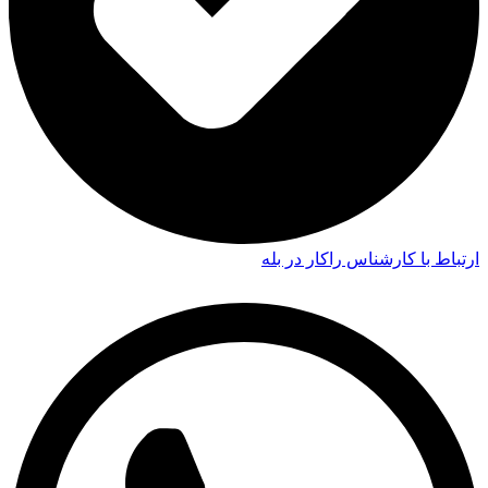
ارتباط با کارشناس راکار در بله