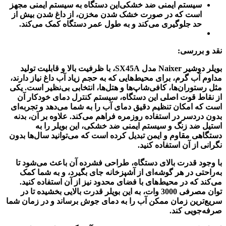
سیستم ایمنی ضد خشکی این دستگاه به سیستم ایمنی مجهز
است که در صورت خشک شدن مخزن، از داغ شدن بیش از
حد جلوگیری می‌کند و به طول عمر دستگاه کمک می‌کند.
نقد و بررسی:
بویلر دوشیر Naixer مدل SX45A، با ظرفیت بالا و قابلیت تولید
مداوم آب گرم، برای محیط‌هایی که به حجم زیاد آب داغ نیاز دارند،
مثل رستوران‌ها، کافی‌شاپ‌ها و هتل‌ها، انتخابی بی‌نظیر است. یکی
از نقاط قوت اصلی این دستگاه، سیستم کنترل دمای خودکار آن
است که امکان تنظیم دقیق دمای آب را به شما می‌دهد و تجربه‌ای
بدون دردسر در استفاده روزمره فراهم می‌کند. علاوه بر آن، بدنه
استیل ضد زنگ و سیستم ایمنی ضد خشکی، این بویلر را به
دستگاهی مقاوم و ایمن تبدیل کرده است که می‌توانید سال‌ها بدون
نگرانی از آن استفاده کنید.
با وجود قدرت بالای دستگاه، طراحی فشرده آن باعث می‌شود تا
به‌راحتی در هر گوشه‌ای از آشپزخانه جای بگیرد، و به شما کمک
می‌کند که در محیط‌های با فضای محدود نیز از آن استفاده کنید.
توان مصرفی 3000 وات، به این بویلر قدرت بالایی بخشیده تا در
سریع‌ترین زمان ممکن آب را به دمای جوش برساند و در زمان شما
صرفه‌جویی کند.