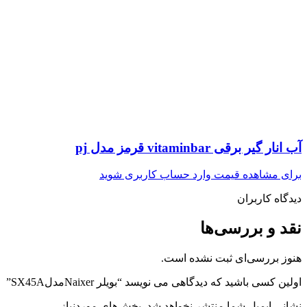
آب انار گیر برقی vitaminbar قرمز مدل pj
برای مشاهده قیمت وارد حساب کاربری شوید
دیدگاه کاربران
نقد و بررسی‌ها
هنوز بررسی‌ای ثبت نشده است.
اولین کسی باشید که دیدگاهی می نویسد “بویلر NaixerمدلSX45A”
نشانی ایمیل شما منتشر نخواهد شد.
بخش‌های موردنیاز