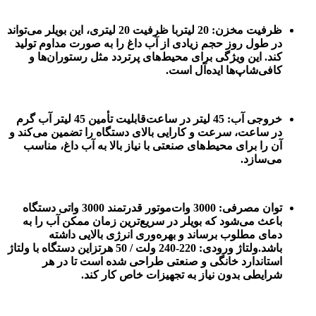
ظرفیت مخزن: 20 لیتر با ظرفیت 20 لیتری، این بویلر می‌تواند
در طول روز حجم زیادی از آب داغ را به صورت مداوم تولید
کند. این ویژگی برای محیط‌های پرتردد مثل رستوران‌ها و
کافی‌شاپ‌ها ایده‌آل است.
خروجی آب: 45 لیتر در ساعت قابلیت تأمین 45 لیتر آب گرم
در ساعت، سرعت و کارایی بالای دستگاه را تضمین می‌کند و
آن را برای محیط‌های صنعتی با نیاز بالا به آب داغ، مناسب
می‌سازد.
توان مصرفی: 3000 وات موتور قدرتمند 3000 واتی دستگاه
باعث می‌شود که بویلر در سریع‌ترین زمان ممکن آب را به
دمای مطلوب برساند و بهره‌وری انرژی بالایی داشته
باشد.ولتاژ ورودی: 220-240 ولت / 50 هرتز این دستگاه با ولتاژ
استاندارد خانگی و صنعتی طراحی شده است تا در هر
شرایطی بدون نیاز به تجهیزات خاص کار کند.