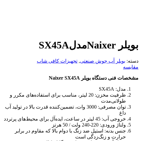
بویلر NaixerمدلSX45A
دسته:
بویلر آب جوش صنعتی
,
تجهیزات کافی شاپ
مقایسه
مشخصات فنی دستگاه بویلر Naixer SX45A
مدل: SX45A
ظرفیت مخزن: 20 لیتر، مناسب برای استفاده‌های مکرر و
طولانی‌مدت
توان مصرفی: 3000 وات، تضمین‌کننده قدرت بالا در تولید آب
داغ
خروجی آب: 45 لیتر در ساعت، ایده‌آل برای محیط‌های پرتردد
ولتاژ ورودی: 220-240 ولت / 50 هرتز
جنس بدنه: استیل ضد زنگ با دوام بالا که مقاوم در برابر
حرارت و زنگ‌زدگی است