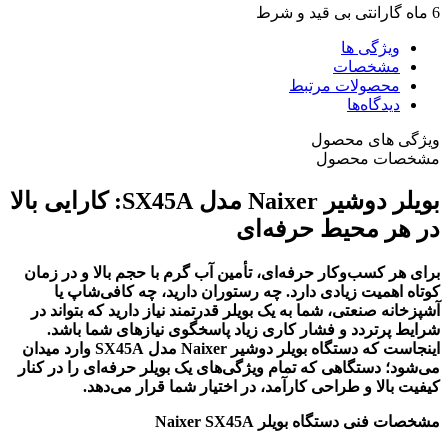
6 ماه گارانتی بی قید و شرط
ویژگی ها
مشخصات
محصولات مرتبط
دیدگاه‌ها
ویژگی های محصول
مشخصات محصول
بویلر دوشیر Naixer مدل SX45A: کارایی بالا
در هر محیط حرفه‌ای
برای هر کسب‌وکار حرفه‌ای، تأمین آب گرم با حجم بالا و در زمان
کوتاه اهمیت زیادی دارد. چه رستوران دارید، چه کافی‌شاپ یا
آشپزخانه صنعتی، شما به یک بویلر قدرتمند نیاز دارید که بتواند در
شرایط پرتردد و فشار کاری زیاد پاسخگوی نیازهای شما باشد.
اینجاست که دستگاه بویلر دوشیر Naixer مدل SX45A وارد میدان
می‌شود؛ دستگاهی که تمام ویژگی‌های یک بویلر حرفه‌ای را در کنار
کیفیت بالا و طراحی کارآمد، در اختیار شما قرار می‌دهد.
مشخصات فنی دستگاه بویلر Naixer SX45A